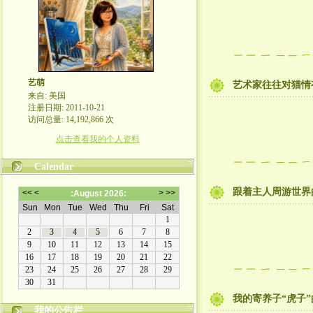
艺萌
艺术家往往对猫情
来自: 美国
注册日期: 2011-10-21
访问总量: 14,192,866 次
点击查看我的个人资料
Calendar
跟着主人周游世界
我的寄养子“虎子
哪裡有自由，哪裡就是祖國
我的公告栏