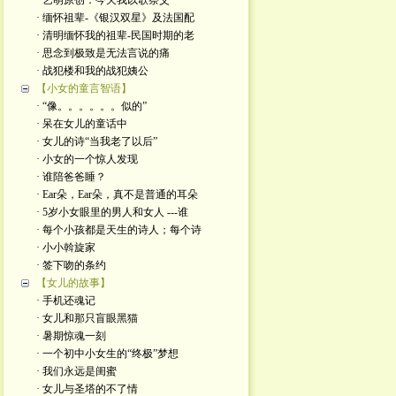
· 艺萌原创：今天我以歌祭父
· 缅怀祖辈-《银汉双星》及法国配
· 清明缅怀我的祖辈-民国时期的老
· 思念到极致是无法言说的痛
· 战犯楼和我的战犯姨公
【小女的童言智语】
· “像。。。。。。似的”
· 呆在女儿的童话中
· 女儿的诗“当我老了以后”
· 小女的一个惊人发现
· 谁陪爸爸睡？
· Ear朵，Ear朵，真不是普通的耳朵
· 5岁小女眼里的男人和女人 ---谁
· 每个小孩都是天生的诗人；每个诗
· 小小斡旋家
· 签下吻的条约
【女儿的故事】
· 手机还魂记
· 女儿和那只盲眼黑猫
· 暑期惊魂一刻
· 一个初中小女生的“终极”梦想
· 我们永远是闺蜜
· 女儿与圣塔的不了情