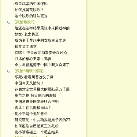
· 有关鸡蛋的中国逻辑
· 如何挽留英脱欧？
· 这个脱欧的讲法更逗
【政治幽默2】
· 给还在选举结果震惊中未回过神的
· 妙文- 老之将至
· 成为妻子梦想中的女权主义丈夫
· 搞笑英文课堂
· 嘿嘿！ 中央政治局常委会议讨论
· 月冰的核心要素：鹅步
· 全世界都起源于中国？我兴奋坏了
【政治*幽默*漫画】
· 乐死- 看看川普这父子俩
· 中国今天又愤怒了
· 苏联对全世界最大的贡献是万千黑
· 疫苗之殇-触目惊心的海报
· 中国逼迫美国发表联合声明
· 真逗！你后悔移民吗？
· 周小平是个无知青年
· 研究证明：中共确实是婊子养的ZT
· 如何鉴别自己是真正的毛粉
· 发小请客碰上一个毛左结果...