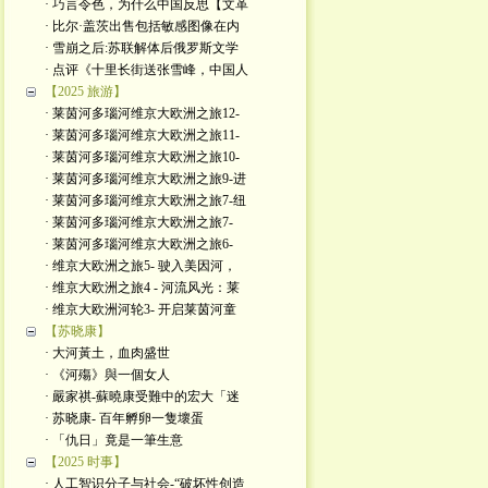
· 巧言令色，为什么中国反思【文革
· 比尔·盖茨出售包括敏感图像在内
· 雪崩之后:苏联解体后俄罗斯文学
· 点评《十里长街送张雪峰，中国人
【2025 旅游】
· 莱茵河多瑙河维京大欧洲之旅12-
· 莱茵河多瑙河维京大欧洲之旅11-
· 莱茵河多瑙河维京大欧洲之旅10-
· 莱茵河多瑙河维京大欧洲之旅9-进
· 莱茵河多瑙河维京大欧洲之旅7-纽
· 莱茵河多瑙河维京大欧洲之旅7-
· 莱茵河多瑙河维京大欧洲之旅6-
· 维京大欧洲之旅5- 驶入美因河，
· 维京大欧洲之旅4 - 河流风光：莱
· 维京大欧洲河轮3- 开启莱茵河童
【苏晓康】
· 大河黃土，血肉盛世
· 《河殤》與一個女人
· 嚴家祺-蘇曉康受難中的宏大「迷
· 苏晓康- 百年孵卵一隻壞蛋
· 「仇日」竟是一筆生意
【2025 时事】
· 人工智识分子与社会-“破坏性创造