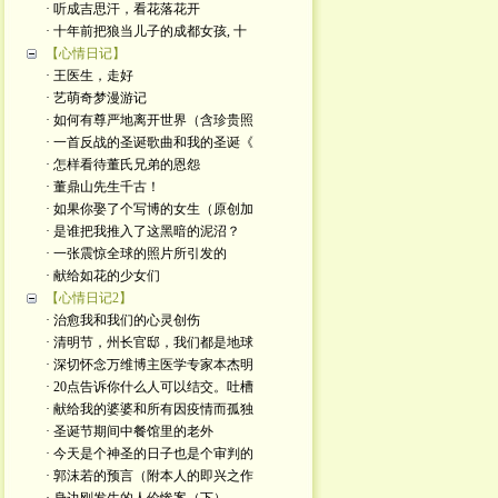
· 听成吉思汗，看花落花开
· 十年前把狼当儿子的成都女孩, 十
【心情日记】
· 王医生，走好
· 艺萌奇梦漫游记
· 如何有尊严地离开世界（含珍贵照
· 一首反战的圣诞歌曲和我的圣诞《
· 怎样看待董氏兄弟的恩怨
· 董鼎山先生千古！
· 如果你娶了个写博的女生（原创加
· 是谁把我推入了这黑暗的泥沼？
· 一张震惊全球的照片所引发的
· 献给如花的少女们
【心情日记2】
· 治愈我和我们的心灵创伤
· 清明节，州长官邸，我们都是地球
· 深切怀念万维博主医学专家本杰明
· 20点告诉你什么人可以结交。吐槽
· 献给我的婆婆和所有因疫情而孤独
· 圣诞节期间中餐馆里的老外
· 今天是个神圣的日子也是个审判的
· 郭沫若的预言（附本人的即兴之作