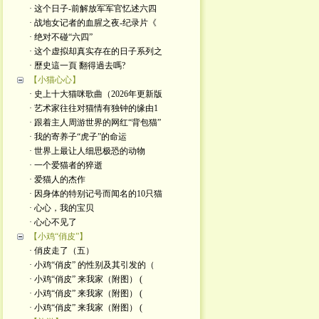
· 这个日子-前解放军军官忆述六四
· 战地女记者的血腥之夜-纪录片《
· 绝对不碰“六四”
· 这个虚拟却真实存在的日子系列之
· 歷史這一頁 翻得過去嗎?
【小猫心心】
· 史上十大猫咪歌曲（2026年更新版
· 艺术家往往对猫情有独钟的缘由1
· 跟着主人周游世界的网红“背包猫”
· 我的寄养子“虎子”的命运
· 世界上最让人细思极恐的动物
· 一个爱猫者的猝逝
· 爱猫人的杰作
· 因身体的特别记号而闻名的10只猫
· 心心，我的宝贝
· 心心不见了
【小鸡“俏皮”】
· 俏皮走了（五）
· 小鸡“俏皮” 的性别及其引发的（
· 小鸡“俏皮” 来我家（附图） (
· 小鸡“俏皮” 来我家（附图） (
· 小鸡“俏皮” 来我家（附图） (