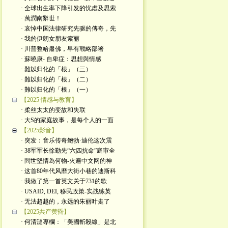
· 全球出生率下降引发的忧虑及思索
· 萬潤南辭世！
· 哀悼中国法律研究先驱的傳奇，先
· 我的伊朗女朋友索丽
· 川普整哈肅佛，早有戰略部署
· 蘇曉康- 自卑症：思想與情感
· 難以归化的「根」（三）
· 難以归化的「根」（二）
· 難以归化的「根」（一）
【2025 情感与教育】
· 柔丝太太的变故和失联
· 大S的家庭故事，是每个人的一面
【2025影音】
· 突发：音乐传奇鲍勃·迪伦这次震
· 38军军长徐勤先“六四抗命”庭审全
· 問世堅情為何物-火遍中文网的神
· 这首80年代风靡大街小巷的迪斯科
· 我做了第一首英文关于731的歌
· USAID, DEI, 移民政策-实战练英
· 无法超越的，永远的朱丽叶走了
【2025共产黄昏】
· 何清漣專欄：「美國斬殺線」是北