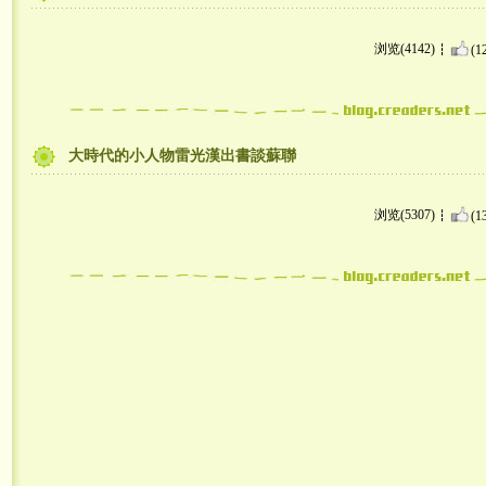
浏览(4142)
(1
大時代的小人物雷光漢出書談蘇聯
浏览(5307)
(1