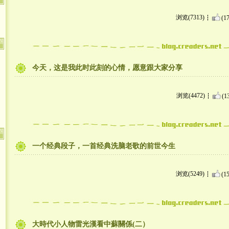
浏览(7313)
(17
今天，这是我此时此刻的心情，愿意跟大家分享
浏览(4472)
(1
一个经典段子，一首经典洗脑老歌的前世今生
浏览(5249)
(15
大時代小人物雷光漢看中蘇關係(二）