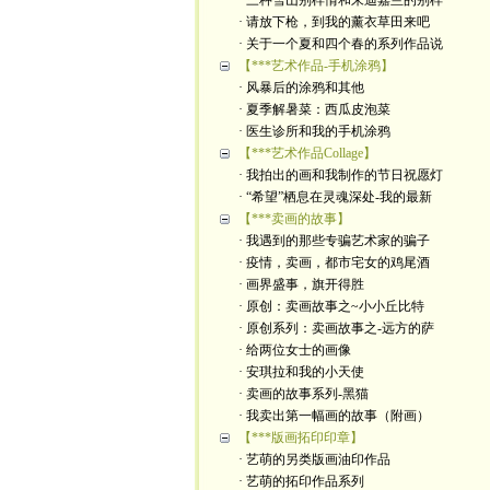
· 三种雪山别样情和朱迪嘉兰的别样
· 请放下枪，到我的薰衣草田来吧
· 关于一个夏和四个春的系列作品说
【***艺术作品-手机涂鸦】
· 风暴后的涂鸦和其他
· 夏季解暑菜：西瓜皮泡菜
· 医生诊所和我的手机涂鸦
【***艺术作品Collage】
· 我拍出的画和我制作的节日祝愿灯
· “希望”栖息在灵魂深处-我的最新
【***卖画的故事】
· 我遇到的那些专骗艺术家的骗子
· 疫情，卖画，都市宅女的鸡尾酒
· 画界盛事，旗开得胜
· 原创：卖画故事之~小小丘比特
· 原创系列：卖画故事之-远方的萨
· 给两位女士的画像
· 安琪拉和我的小天使
· 卖画的故事系列-黑猫
· 我卖出第一幅画的故事（附画）
【***版画拓印印章】
· 艺萌的另类版画油印作品
· 艺萌的拓印作品系列