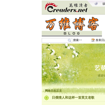
搜索>>
发表日
艺
凌波
网络日志正文
日俄情人和这样一首英文老歌