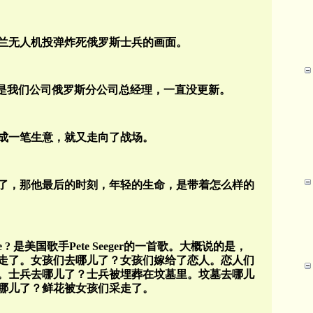
兰无人机投弹炸死俄罗斯士兵的画面。
然写的是我们公司俄罗斯分公司总经理，一直没更新。
成一笔生意，就又走向了战场。
了，那他最后的时刻，年轻的生命，是带着怎么样的
ers Gone ? 是美国歌手Pete Seeger的一首歌。大概说的是，
走了。女孩们去哪儿了？女孩们嫁给了恋人。恋人们
。士兵去哪儿了？士兵被埋葬在坟墓里。坟墓去哪儿
哪儿了？鲜花被女孩们采走了。