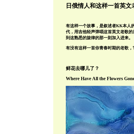
日俄情人和这样一首英文
有这样一个故事，是叙述者KK本人
代，用吉他轻声弹唱这首英文老歌的
到这熟悉的旋律的那一刻加入进来。
有没有这样一首你青春时期的老歌，
鲜花去哪儿了？
Where Have All the Flowers Gon