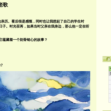
老歌
的亲历。看后很是感慨，同时也让我想起了自己的学生时
日子。时光荏苒，如果当时父亲在我身边，那么他一定在听
它蕴藏着一个刻骨铭心的故事？
e?