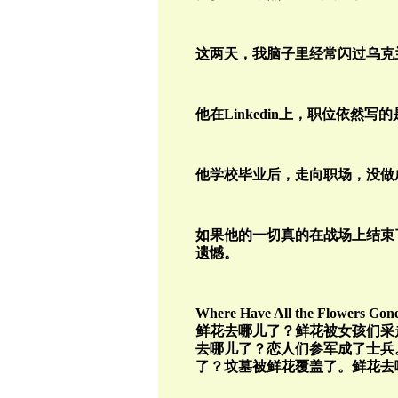
这两天，我脑子里经常闪过乌克
他在Linkedin上，职位依
他学校毕业后，走向职场，没做
如果他的一切真的在战场上结束
遗憾。
Where Have All the Flow
鲜花去哪儿了？鲜花被女孩们采
去哪儿了？恋人们参军成了士兵
了？坟墓被鲜花覆盖了。鲜花去