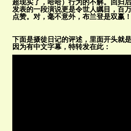
超现实了，哈哈）行为的不解。回归
发表的一段演说更是令世人瞩目，百
点赞。对，毫不意外，布兰登是双赢
下面是摄徒日记的评述，里面开头就
因为有中文字幕，特转发在此：