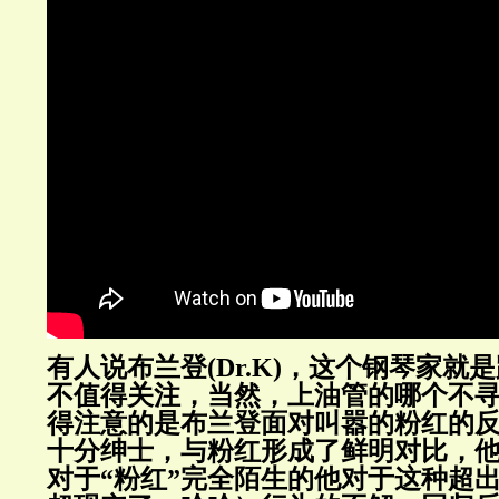
有人说布兰登(Dr.K)，这个钢琴家就
不值得关注，当然，上油管的哪个不
得注意的是布兰登面对叫嚣的粉红的
十分绅士，与粉红形成了鲜明对比，
对于“粉红”完全陌生的他对于这种超