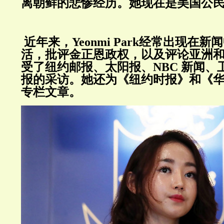
离朝鲜的悲惨经历。她现在是美国公
近年来，
Yeonmi Park
经常出现在新闻
活，批评金正恩政权，以及评论亚洲
受了纽约邮报、太阳报、
NBC
新闻、
报的采访。她还为《纽约时报》和《
专栏文章。