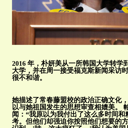
2016
年，
朴妍美
从一所韩国大学转学
大学，并在周一接受福克斯新闻采访
很不和谐。
她描述了常春藤盟校的政治正确文化
以与她祖国发生的思想审查相媲美。
闻：“我原以为我付出了这么多时间和
考。但他们却强迫你按照他们想要的方