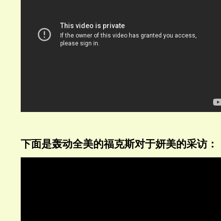
下面是轰动全美的福克斯对于妍美的采访：