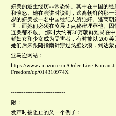
妍美的逃生经历非常恐怖。其中在中国的经
和愤怒。她在演讲时说到，逃离朝鲜的那一
岁的妍美被一名中国经纪人所强奸。逃离朝
世，而她们必须在凌晨 3 点秘密埋葬他。
连哭都不敢。 那时大约有30万朝鲜难民在中国
鲜妇女和少女成为受害者，有时被以 200 
她们后来跟随指南针穿过戈壁沙漠，到达蒙
亚马逊网站：
https://www.amazon.com/Order-Live-Korean-J
Freedom/dp/014310974X
------------------------------
附：
发声时被阻止的又一个例子：