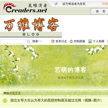
设万维读者为首页
万维
首 页
搜索>>
发表日志
控制面板
个人相册
艺萌的博客
凌波仙子的艺术花园
网络日志正文
脱北女哥大生认为哥大的思想控制甚至超过北韩（视频+图片）