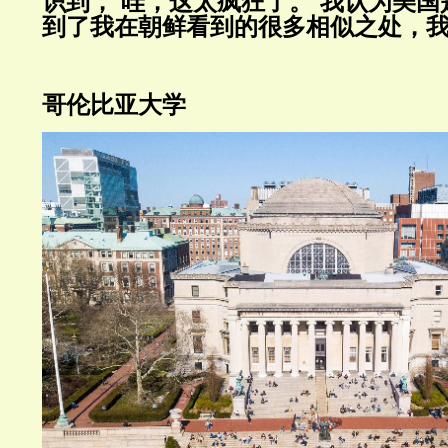
识到，
'
哇，这太疯狂了。
'
我认为美国
到了我在朝鲜看到的很多相似之处，我
哥伦比亚大学