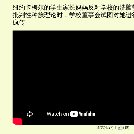
纽约卡梅尔的学生家长妈妈反对学校的洗脑
批判性种族理论时，学校董事会试图对她进
疯传
浏览(4727)
(19)