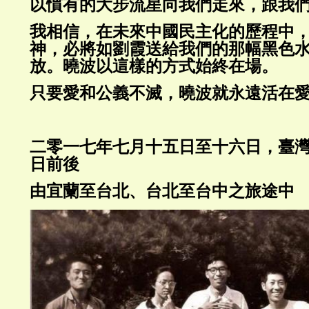
以慣有的大步流星向我們走來，跟我
我相信，在未來中國民主化的歷程中
神，必將如劉霞送給我們的那幅黑色
放。曉波以這樣的方式始終在場。
只要愛和公義不滅，曉波就永遠活在
二零一七年七月十五日至十六日，臺
日前後
由宜蘭至台北、台北至台中之旅途中