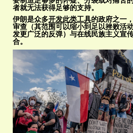
要制造足够多的怀疑、分裂或对痛苦
者就无法获得足够的支持。
伊朗是众多
开发此类工具
的政府之一
审查（其范围可以缩小到足以挫败活
发更广泛的反弹）与在线民族主义宣
合。