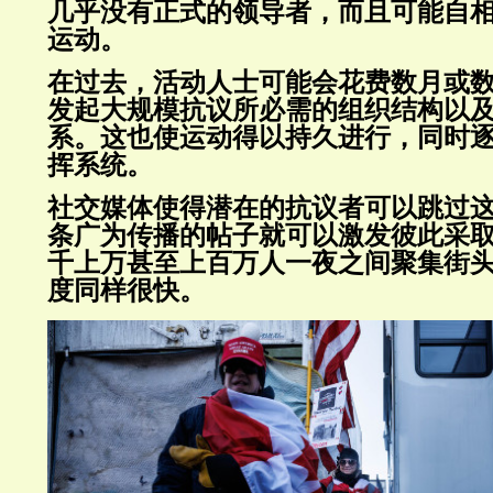
几乎没有正式的领导者，而且可能自
运动。
在过去，活动人士可能会花费数月或
发起大规模抗议所必需的组织结构以
系。这也使运动得以持久进行，同时
挥系统。
社交媒体使得潜在的抗议者可以跳过
条广为传播的帖子就可以激发彼此采
千上万甚至上百万人一夜之间聚集街
度同样很快。