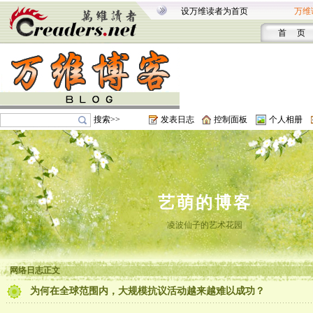
设万维读者为首页
万维
首 页
搜索>>
发表日志
控制面板
个人相册
艺萌的博客
凌波仙子的艺术花园
网络日志正文
为何在全球范围内，大规模抗议活动越来越难以成功？