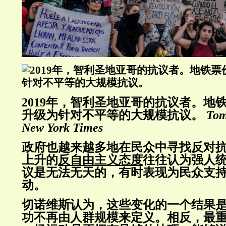
2019年，智利圣地亚哥的抗议者。地
升级为针对不平等的大规模抗议。
Tom
New York Times
政府也越来越多地在民众中寻找反对
上升的
反自由主义态度
往往认为强人
议是无法无天的，有时表现为民众支
动。
切诺维斯认为，这些变化的一个结果
功不再由人群规模来定义。相反，最