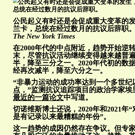
公民起义有时还是会促成重大变革的
兰卡，总统在经过数月的抗议后辞职
The New York Times
在2000年代的中点附近，趋势开始逆转
末，尽管抗议活动继续变得越来越普
半，降至三分之一。2020年代初的数
经再次减半，降至六分之一。
“非暴力运动的成功率达到一个多世纪
点，”监测抗议追踪项目的政治学家埃
最近的一篇论文
中写道。
切诺维斯博士还说，2020年和2021
是有记录以来最糟糕的年份”。
这一趋势的成因仍然存在争议。但专