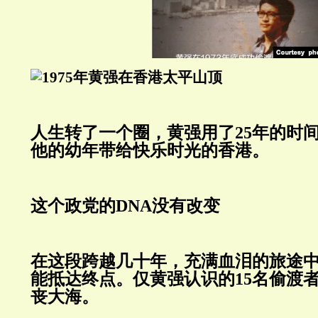
人生转了一个圈，黄强用了25年的时
他的幼年带给快乐时光的香港。
这个政党的DNA没有改变
在这段跨越几十年，充满血泪的旅途
能抵达终点。仅黄强认识的15名偷渡
丧大海。