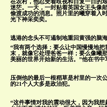
在农村，他忍受着歧视和日复一日的
迷茫。一天，一封贴着英国女王头像
偷渡成功的消息。照片里的曦穿着入
光下神采奕奕。
逃港的念头不可遏制地重回黄强的脑
“我有两个选择：要么让中国慢慢地把
末，就像它处理爸爸一样；要么像曦
美丽的世界开始新的生活。”他在书中
压倒他的最后一根稻草是村里的一次
的21个人大多是政治犯。
“这件事情对我的震动很大，因为我想