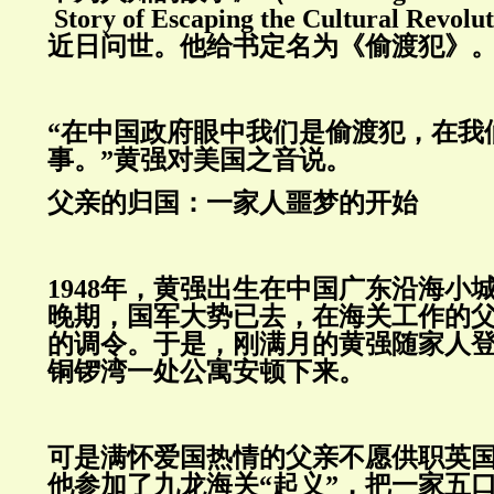
Story of Escaping the Cultural Re
近日问世。他给书定名为《偷渡犯》
“在中国政府眼中我们是偷渡犯，在我
事。”黄强对美国之音说。
父亲的归国：一家人噩梦的开始
1948年，黄强出生在中国广东沿海小
晚期，国军大势已去，在海关工作的
的调令。于是，刚满月的黄强随家人
铜锣湾一处公寓安顿下来。
可是满怀爱国热情的父亲不愿供职英国殖
他参加了九龙海关“起义”，把一家五