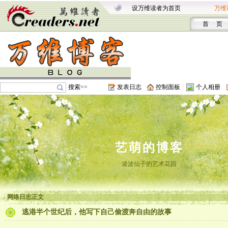
设万维读者为首页
万维
首 页
搜索>>
发表日志
控制面板
个人相册
艺萌的博客
凌波仙子的艺术花园
网络日志正文
逃港半个世纪后，他写下自己偷渡奔自由的故事