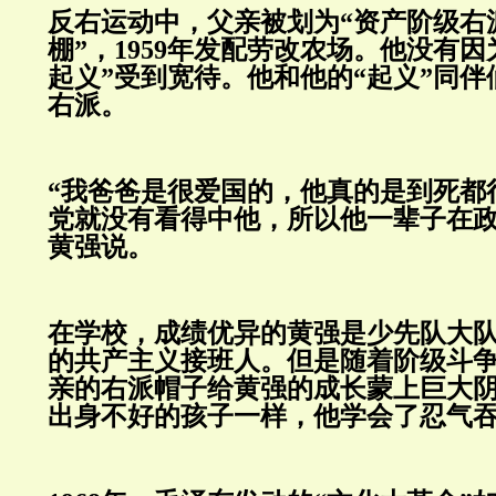
反右运动中，父亲被划为“资产阶级右
棚”，1959年发配劳改农场。他没有
起义”受到宽待。他和他的“起义”同
右派。
“我爸爸是很爱国的，他真的是到死都
党就没有看得中他，所以他一辈子在政
黄强说。
在学校，成绩优异的黄强是少先队大
的共产主义接班人。但是随着阶级斗
亲的右派帽子给黄强的成长蒙上巨大
出身不好的孩子一样，他学会了忍气