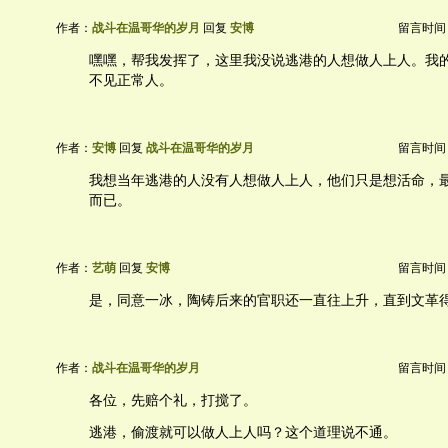
作者：
战斗在温哥华的岁月
回复
安博
留言时间：20
嘿嘿，帮我发挥了，这里我没说逃港的人想做人上人。我
不见正常人。
作者：
安博
回复
战斗在温哥华的岁月
留言时间：20
我想当年逃港的人没有人想做人上人，他们只是想活命，
而已。
作者：
艺萌
回复
安博
留言时间：20
是，同意一冰，陶铸后来的官职还一直往上升，直到文革
作者：
战斗在温哥华的岁月
留言时间：20
各位，先赔个礼，打搅了。
逃港，偷渡就可以做人上人吗？这个道理说不通。