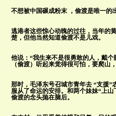
不想被中国碾成粉末 ，偷渡是唯一的
逃港者这些惊心动魄的过往，当年的
楚，但他当然知道偷渡不是儿戏。
他说：“我生来不是很勇敢的人，戴个
（偷渡）听起来觉得很可怕，要爬山，
那时，毛泽东号召城市青年去 “支援”
服从了命运的安排。和两个妹妹“上山
偷渡的念头抛在脑后。