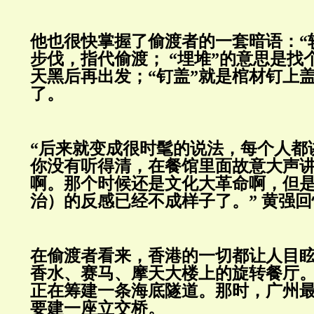
他也很快掌握了偷渡者的一套暗语：“
步伐，指代偷渡； “埋堆”的意思是找
天黑后再出发；“钉盖”就是棺材钉上
了。
“后来就变成很时髦的说法，每个人都
你没有听得清，在餐馆里面故意大声
啊。那个时候还是文化大革命啊，但
治）的反感已经不成样子了。” 黄强回
在偷渡者看来，香港的一切都让人目
香水、赛马、摩天大楼上的旋转餐厅
正在筹建一条海底隧道。那时，广州
要建一座立交桥。