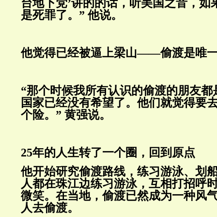
台地下党’讲的的话，听美国之音，如
是死罪了。” 他说。
他觉得已经被逼上梁山——偷渡是唯
“那个时候我所有认识的偷渡的朋友都
国家已经没有希望了。他们就觉得要
个险。” 黄强说。
25年的人生转了一个圈，回到原点
他开始研究偷渡路线，练习游泳、划
人都在珠江边练习游泳，互相打招呼
微笑。在当地，偷渡已然成为一种风
人去偷渡。