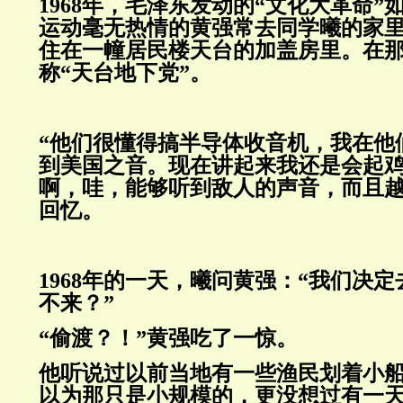
1968年，毛泽东发动的“文化大革命
运动毫无热情的黄强常去同学曦的家里
住在一幢居民楼天台的加盖房里。在
称“天台地下党”。
“他们很懂得搞半导体收音机，我在他
到美国之音。现在讲起来我还是会起
啊，哇，能够听到敌人的声音，而且越
回忆。
1968年的一天，曦问黄强：“我们决定
不来？”
“偷渡？！”黄强吃了一惊。
他听说过以前当地有一些渔民划着小
以为那只是小规模的，更没想过有一