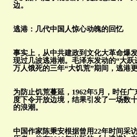
边。
逃港：几代中国人惊心动魄的回忆
事实上，从中共建政到文化大革命爆
现过几波逃港潮。毛泽东发动的“大跃
万人饿死的三年“大饥荒”期间，逃港
为防止饥荒蔓延，1962年5月，时任
度下令开放边境，结果引发了一场数
的浪潮。
中国作家陈秉安根据曾用22年时间采