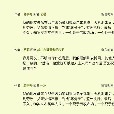
作者：
老字号
回复
艺萌
留言时间：20
我的朋友母亲在65年因为策划帮助弟弟逃港，天机泄露后，
刑劳改。父亲知情不报，判成“坏分子”，监外执行。最后
不久，60岁左右英年去世，一个死于劳改农场，一个死于
作者：
艺萌
回复
战斗在温哥华的岁月
留言时间：20
岁月网友，不明白你什么意思。我的理解和安博同。其他
是一致的。“逃港，偷渡就可以做人上人吗？这个道理说不通
原话吗？
作者：
老字号
回复
一冰
留言时间：20
我的朋友母亲在65年因为策划帮助弟弟逃港，天机泄露后，
刑劳改。父亲知情不报，判成“坏分子”，监外执行。最后
不久，60岁左右英年去世，一个死于劳改农场，一个死于