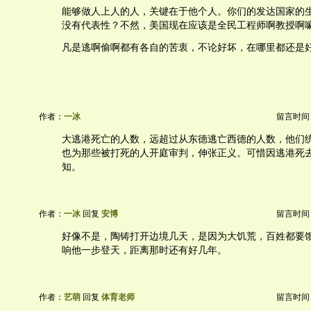
能够做人上人的人，关键在于他个人。你们的发达国家的
没有代表性？不然，美国现在应该是全民工程师啊教授啊
凡是逃啊偷啊都有各自的苦衷，不论好坏，在哪里都还是
作者：
一冰
留言时间：20
大逃港死亡的人数，远超过从东德逃亡西德的人数，他们
也为那些被打死的人开庭审判，伸张正义。可惜因逃港死
知。
作者：
一冰
回复
安博
留言时间：20
好像不是，陶铸打开边境几天，是因为大饥荒，百姓都要
响他一步登天，距离那时还有好几年。
作者：
艺萌
回复
体育老师
留言时间：20