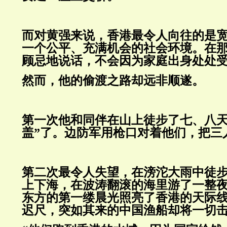
而对黄强来说，香港最令人向往的是
一个公平、充满机会的社会环境。在
顾忌地说话，不会因为家庭出身处处
然而，他的偷渡之路却远非顺遂。
第一次他和同伴在山上徒步了七、八天
盖”了。边防军用枪口对着他们，把三
第二次最令人失望，在滂沱大雨中徒
上下海，在波涛翻滚的海里游了一整
东方的第一缕晨光照亮了香港的天际
迟尺，突如其来的中国渔船却将一切