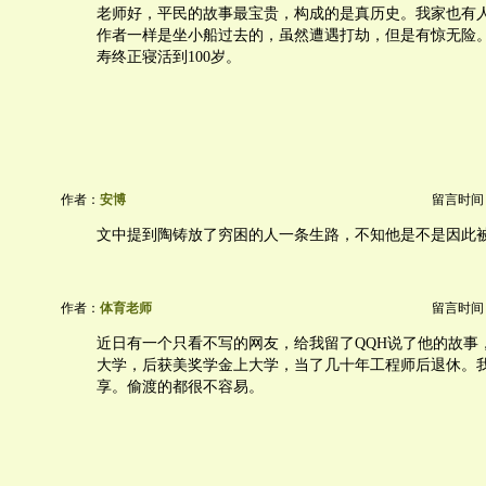
老师好，平民的故事最宝贵，构成的是真历史。我家也有
作者一样是坐小船过去的，虽然遭遇打劫，但是有惊无险
寿终正寝活到100岁。
作者：
安博
留言时间：20
文中提到陶铸放了穷困的人一条生路，不知他是不是因此
作者：
体育老师
留言时间：20
近日有一个只看不写的网友，给我留了QQH说了他的故事
大学，后获美奖学金上大学，当了几十年工程师后退休。
享。偷渡的都很不容易。