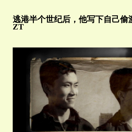
逃港半个世纪后，他写下自己偷
ZT