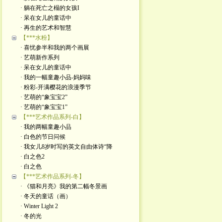
· 躺在死亡之榻的女孩I
· 呆在女儿的童话中
· 再生的艺术和智慧
【***水粉】
· 喜忧参半和我的两个画展
· 艺萌新作系列
· 呆在女儿的童话中
· 我的一幅童趣小品-妈妈味
· 粉彩-开满樱花的浪漫季节
· 艺萌的“象宝宝2”
· 艺萌的“象宝宝1”
【***艺术作品系列-白】
· 我的两幅童趣小品
· 白色的节日问候
· 我女儿8岁时写的英文自由体诗“降
· 白之色2
· 白之色
【***艺术作品系列-冬】
· 《猫和月亮》我的第二幅冬景画
· 冬天的童话（画）
· Winter Light 2
· 冬的光