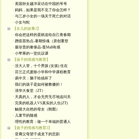
· 美国孙女越洋采访在中国的爷爷
· 妈妈，如果是我不见了你会怎样？
· 与三岁小女的一场关于死亡的对话
· 小女与蛇
【女儿的故事2】
· 你会把这样的蛋糕送给自己青春期
· 蹭疫苗热点-暑期惊魂（原创重登
· 最珍贵的奢侈品-逛Mall有感
· 小苹果的一堂抗议课
【孩子的情感与教育】
· 没大人管，十个男孩 (女孩) 住在
· 芬兰正式废除小学和中学课程教育
· 易中天：脑子给搞坏了
· 我们的孩子是如何被教傻的！
· 清华大食堂（ZT）
· 天真的人，才会无穷无尽地追问关
· 完美的机器人VS真实的人生(ZT)
· 触摸大自然的母女（附图）
· 儿童节的随感
· 理性的教育：做一个幸福的普通人
【孩子的情感与教育2】
· 亚裔父母望子成龙下的悲剧