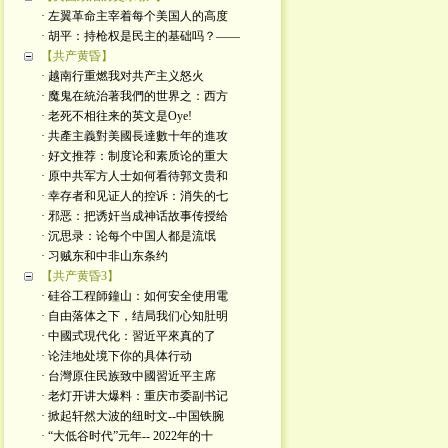
· 左翼革命主宰着每个美国人的高度
· 胡平：持枪权是民主的基础吗？——
【共产黄昏】
· 越南行重燃我对共产主义怒火
· 魔鬼在統治著我們的世界之：西方
· 老死不相往来的英文是Oye!
· 共產主義對美國長達數十年的進攻
· 好文推荐：制度论和素质论的重大
· 原中共军方人士如何看待郭文贵和
· 幸存者和见证人的控诉：消失的七
· 邪恶：把诱奸当成神话故事传授给
· 沉思录：论每个中国人都是流氓
· 习贼东和中非山东条约
【共产黄昏3】
· 硅谷工程師鐘山：如何安全使用電
· 自由落体之下，结局我们心知肚明
· 中國式現代化：習近平來真的了
· 论洼地处境下你的具体行动
· 台灣原住民族致中國習近平主席
· 老灯开讲大爆料：重庆市委副书记
· 掀起轩然大波的纽时文--中国铁腕
· “大低谷时代”元年-- 2022年的十