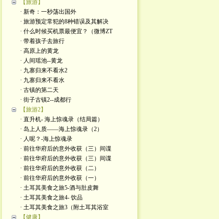
【旅游】
· 新奇：一秒荡出国外
· 旅游预定常犯的8种错误及其解决
· 什么时候买机票最便宜？（微博ZT
· 带着孩子去旅行
· 高原上的黄龙
· 人间瑶池--黄龙
· 九寨归来不看水2
· 九寨归来不看水
· 古镇的第二天
· 街子古镇2--成都行
【旅游2】
· 直升机- 海上惊魂录（结局篇）
· 岛上人质——海上惊魂录（2）
· 人呢？-海上惊魂录
· 前往华府后的意外收获（三）间谍
· 前往华府后的意外收获（三）间谍
· 前往华府后的意外收获（二）
· 前往华府后的意外收获（一）
· 土耳其美食之旅5-酒与肚皮舞
· 土耳其美食之旅4- 饮品
· 土耳其美食之旅3（附土耳其浴室
【健康】