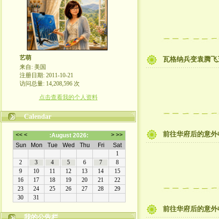
艺萌
瓦格纳兵变袁腾飞
来自: 美国
注册日期: 2011-10-21
访问总量: 14,208,596 次
点击查看我的个人资料
Calendar
前往华府后的意外
前往华府后的意外
哪裡有自由，哪裡就是祖國
我的公告栏