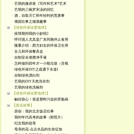
· 艺萌的微讲座《写作和艺术*艺术
· 艺萌的三碗罗宋汤的回忆
· 酒，自取灭亡和年轻时的荒唐事
· 俄国往事之烟酒趣事
【绿色环保珍爱地球】
· 疫情期间我的小妙招2
· 呼吁国人尤其是广东同胞停止食用
· 隆重介绍：西方妇女的环保卫生用
· 女儿和环保餐具盒
· 自制安全便携净手液
· 怎样做到四年才一小瓶垃圾（含视
· 绿色环保DIY之疏通下水道I
· 自制绿色漂白剂
· 艺萌的DIY天然洗衣剂
· 艺萌的绿色洗碗剂
【绿色环保珍爱地球2】
· 触目惊心！谁是塑料污染的罪魁祸
【真实故事】
· 原创：我的北京饭店往事
· 我80年代高考的故事（附照片）
· 纪念我的祖母
· 母亲的花-点点水晶的生命绽放