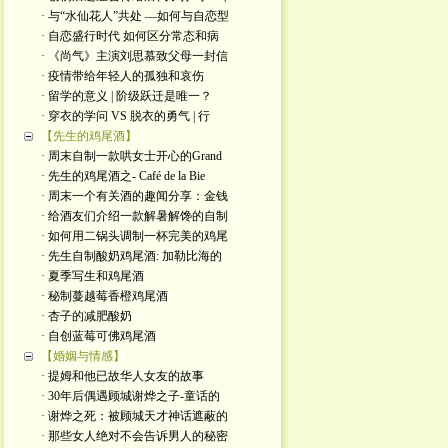
· 与“水仙花人”共处 —如何与自恋型
· 自恋盛行时代 如何区分常态和病
· 《尚气》主演刘思慕致父母一封信
· 疫情带给年轻人的孤独和哀伤
· 留学的意义 | 阶级跃迁是唯一？
· 穿衣的学问 VS 脱衣的勇气 | 行
【先生的鸡尾酒】
· 周末自制一款哄女士开心的Grand
· 先生的鸡尾酒之- Café de la Bie
· 周末一个有关酒的趣闻分享：金钱
· 给酒友们介绍一款解暑解馋的自制
· 如何用二锅头调制一杯完美的鸡尾
· 先生自制酸奶鸡尾酒: 加勒比海的
· 夏季写生和鸡尾酒
· 秘制蔓越莓香橙鸡尾酒
· 杏子的减肥酸奶
· 自创蓝莓可佛鸡尾酒
【婚姻与情感】
· 提姆和他已故华人女友的故事
· 30年后偶遇顾城谢烨之子-童话的
· 谢烨之死：被顾城天才神话遮蔽的
· 那些女人绝对不会告诉男人的秘密