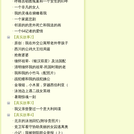
· 呼格吉勒图冤案和一个女生的83年
· 一个非凡的女人
· 我的灵魂在俯瞰着我
· 一个家庭悲剧
· 邻居的的意外死亡和我送的画
· 一个64记者的爱情
【真实故事2】
· 原创：我在外交公寓帮老外带孩子
· 西川的公鸡大王结局篇
· 抢救婆婆
· 缅怀祖辈-《银汉双星》及法国配
· 清明缅怀我的祖辈-民国时期的老
· 我和我的小竹马（配照片）
· 战犯楼和我的战犯姨公
· 金项链，小木屋，穿越西伯利亚（
· 泳池边上遇二战女英雄
· 暑期惊魂一刻
【真实故事3】
· 我父亲曾娶过一个意大利间谍
【真实故事4】
· 北京的泳池回忆(附珍贵照片）
· 党卫军看守协助美丽的女囚逃离奥
· 小记：我被朝阳群众举报（上）