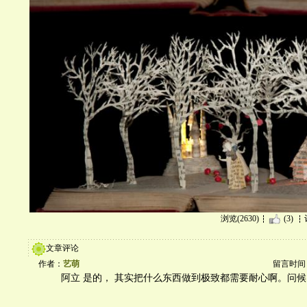
浏览(2630)
(3)
文章评论
作者：
艺萌
留言时间：20
阿立 是的， 其实把什么东西做到极致都需要耐心啊。问候