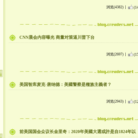
浏览(4382)
(1
​CNN晨会内容曝光 商量对策逼川普下台
浏览(2697)
(1
美国智库麦克·唐纳德：美國警察是種族主義者？
浏览(2943)
(1
前美国国会众议长金里奇：2020年美國大選或許是自1824年以