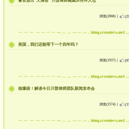
誓言放出“大海怪” 川普律师鲍威尔何许人也
浏览(2868)
(2
美国，我们还能等下一个四年吗？
浏览(1937)
(9
核爆级！解读今日川普律师团队新闻发布会
浏览(3574)
(3