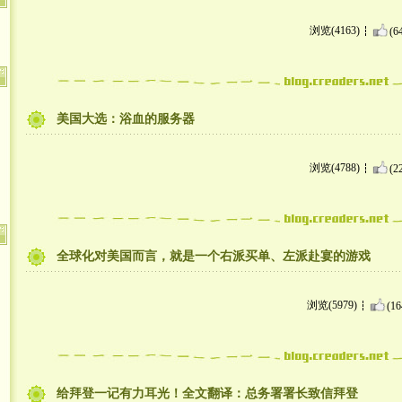
浏览(4163)
(6
美国大选：浴血的服务器
浏览(4788)
(2
全球化对美国而言，就是一个右派买单、左派赴宴的游戏
浏览(5979)
(16
给拜登一记有力耳光！全文翻译：总务署署长致信拜登