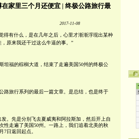
蹲在家里三个月还便宜 | 终极公路旅行最
2017-11-08
不觉得有什么，是在几年之后，心里才渐渐浮现出某种
哇，原来我还干过这么牛逼的事。”
斯坦福的棕榈大道，结束了走遍美国50州的终极公
公路旅行系列的最后一篇文章。是总结，也是终于
金山出发。先是分别飞去夏威夷和阿拉斯加，然后开上自
次性走遍了美国50州。一路上，我们追着北美的秋
1月7日返回起点。