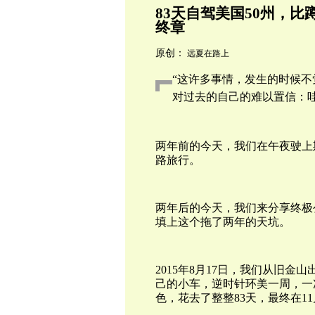
83天自驾美国50州，比
终章
原创：
远夏在路上
“这许多事情，发生的时候
对过去的自己的难以置信：
两年前的今天，我们在午夜驶上
路旅行。
两年后的今天，我们来分享终极
填上这个拖了两年的天坑。
2015年8月17日，我们从旧
己的小车，逆时针环美一周，一
色，花去了整整83天，最终在1