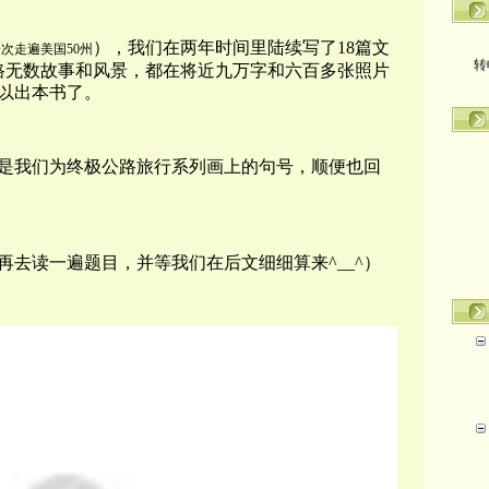
），我们在两年时间里陆续写了18篇文
一次走遍美国50州
转
沿路无数故事和风景，都在将近九万字和六百多张照片
以出本书了。
是我们为终极公路旅行系列画上的句号，顺便也回
去读一遍题目，并等我们在后文细细算来^__^）