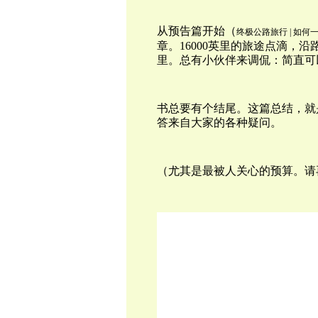
从预告篇开始（
终极公路旅行 | 如何
章。16000英里的旅途点滴，
里。总有小伙伴来调侃：简直可
书总要有个结尾。这篇总结，就
答来自大家的各种疑问。
（尤其是最被人关心的预算。请再