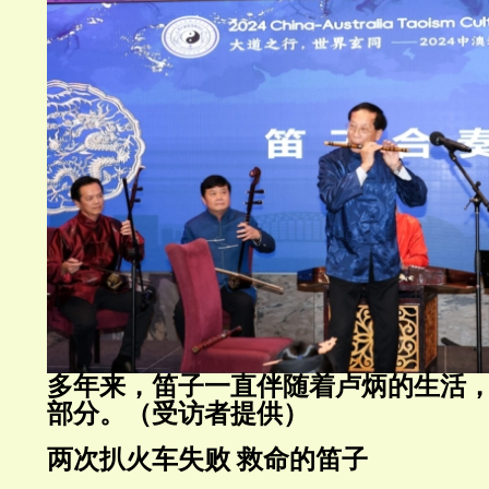
多年来，笛子一直伴随着卢炳的生活
部分。（受访者提供）
两次扒火车失败 救命的笛子