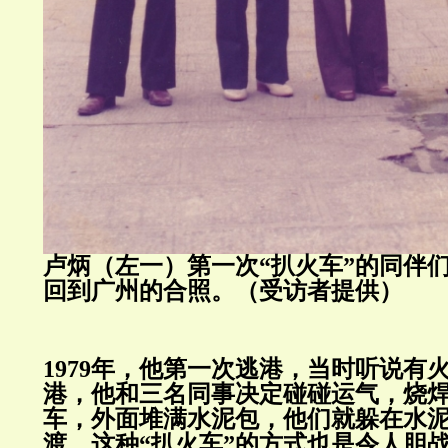
卢炳（左一）第一次“扒火车”的同伴们
回到广州的合照。（受访者提供）
1979年，他第一次逃港，当时听说有
港，他和三名同事决定碰碰运气，烧
车，外面堆满水泥包，他们就躲在水
渡。这种“扒火车”的方式也是令人胆