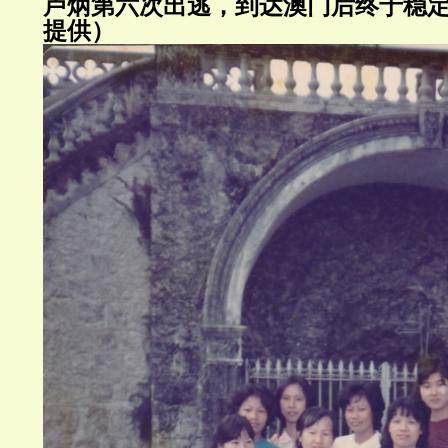
卢炳第六次出逃，到达澳门后终于稳
提供）