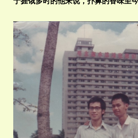
于捱饿多时的他来说，扑鼻的香味至