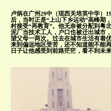
卢炳在广州29中（现西关培英中学）19
后，当时正是“上山下乡运动”高峰期
村接受“再教育”。他无奈被分配到粤
泥厂当技术工人，户口也被迁出城市
望父母一两次。过去在城市生活有着
来到偏远地区受苦，还不知道能不能
日子让他感受到前路茫茫，看不到未