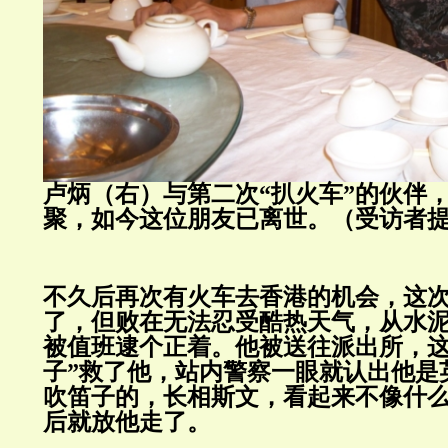
卢炳（右）与第二次“扒火车”的伙伴，
聚，如今这位朋友已离世。（受访者
不久后再次有火车去香港的机会，这
了，但败在无法忍受酷热天气，从水
被值班逮个正着。他被送往派出所，这
子”救了他，站内警察一眼就认出他是
吹笛子的，长相斯文，看起来不像什
后就放他走了。