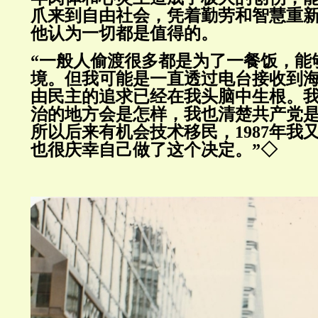
爪来到自由社会，凭着勤劳和智慧重
他认为一切都是值得的。
“一般人偷渡很多都是为了一餐饭，能
境。但我可能是一直透过电台接收到
由民主的追求已经在我头脑中生根。
治的地方会是怎样，我也清楚共产党
所以后来有机会技术移民，1987年我
也很庆幸自己做了这个决定。”◇