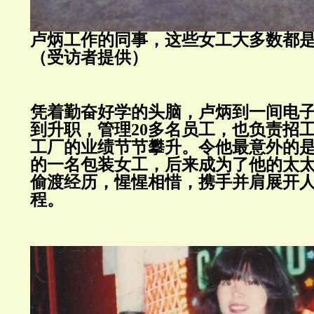
卢炳工作的同事，这些女工大多数都
（受访者提供）
凭着勤奋好学的头脑，卢炳到一间电
到升职，管理20多名员工，也负责招
工厂的业绩节节攀升。令他最意外的
的一名包装女工，后来成为了他的太
偷渡经历，惺惺相惜，携手并肩展开
程。