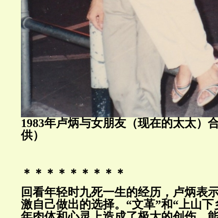
1983年卢炳与女朋友（现在的太太）
供）
＊＊＊＊＊＊＊＊＊
回看年轻时九死一生的经历，卢炳表
激自己做出的选择。“文革”和“上山下
年肉体和心灵上造成了极大的创伤，