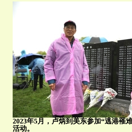
2023年5月，卢炳到美东参加“逃港罹
活动。