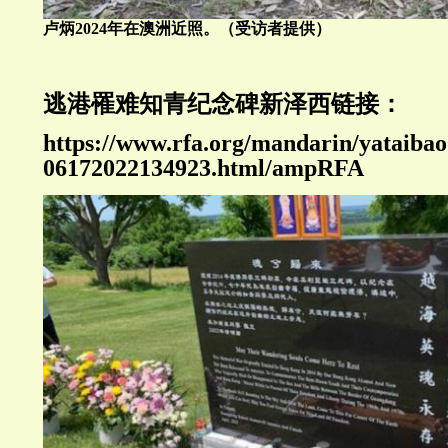
卢炳2024年在澳洲近照。（受访者提供）
逃港罹难知青纪念碑新泽西链接：
https://www.rfa.org/mandarin/yataibao
06172022134923.html/ampRFA