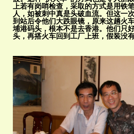
上若有岗哨检查，采取的方式是用铁
人，如被刺中真是头破血流。但这一
到站后令他们大跌眼镜，原来这趟火
埔港码头，根本不是去香港。他们只
头，再搭火车回到工厂上班，假装没