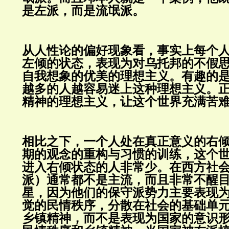
是左派，而是流氓派。
从人性论的偏好现象看，事实上每个
左倾的状态，表现为对乌托邦的不假
自我想象的优美的理想主义。有趣的
越多的人越容易迷上这种理想主义。
精神的理想主义，让这个世界充满苦
相比之下，一个人处在真正意义的右
期的观念的重构与习惯的训练，这个
进入右倾状态的人非常少。在西方社
派）通常都不是主流，而且非常不醒
星，因为他们的保守派势力主要表现
觉的民情秩序，分散在社会的基础单
乡镇精神，而不是表现为国家的意识