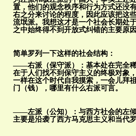
置，他们的观念秩序和行为方式还没
右之分来讨论的程度，因此应该把这
流氓派。我想这才是一个社会长期处
之中始终得不到开放式纠错的主要原
简单罗列一下这样的社会结构：
——右派（保守派）：基本处在完全
在于人们找不到保守主义的终极对象
一样在这个时代自我摸索，一会儿拜
门（钱），哪里有什么右派可言。
——左派（公知）：与西方社会的左
主要是沿袭了西方马克思主义和当代