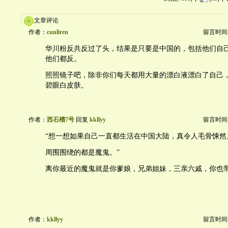
文章评论
作者：
cunliren
留言时间：20
华川粉反共反过了头，结果是只要是中国的，包括他们自
他们都反。
照照镜子吧，除非你们每天都用大量的漂白液漂白了自己
碧眼白皮肤。
作者：
西石槽7号
回复
kkllyy
留言时间：20
“想一想如果自己一直都生活在中国大陆，真令人毛骨悚然
周围围绕的都是魔鬼。”
离你最近的魔鬼就是你爹娘，兄弟姐妹，三亲六戚，你也
作者：
kkllyy
留言时间：20