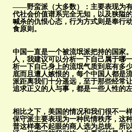
——野蛮派（大多数）：主要表现为
代社会价值谱系完全无知，以及狭隘
喊杀的仇恨心态，行为方式则是奉行
食原则。
中国一直是一个被流氓派把持的国家
人，我建议可以分析一下自己属于哪
析一下自己身上的流氓气质到底有多
底而且遭人嫉恨的，每个中国人都是
派距离我们十分遥远，至于那些经常
追求正义的人与事，都是一些人性的
相比之下，美国的情况和我们很不一
保守派主要表现为一种民情秩序，这
普这样毫不起眼的商人选为总统。所