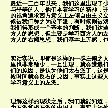
最近一二百年以来，我们这里出现了
与平等的人，他们本着学习的精神，
的视角追求西方意义上左倾自由主义
候被我们称之为改革派，有时候则被
我们得形成一个基本的判断，我们这
方人的思想，但主要是学习西方人的
方人的右倾思想，我们基本上无感，
实话实说，即使是这样的一群左倾之
里也非常稀少，一旦出现，就会遭遇
们的原因，是认为他们太右派了，这
段时间就会反右的原因，事实上这些
学习意义上的左派。
理解这样的现状之后，我们就能知道
为左派和极左派的中国人，事实上还