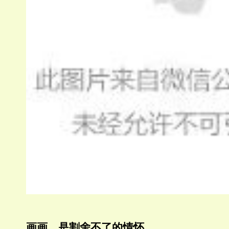
画画，是割舍不了的情怀