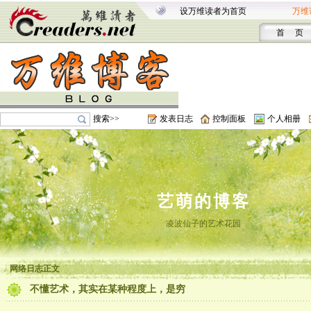
设万维读者为首页
万维
首 页
搜索>>
发表日志
控制面板
个人相册
艺萌的博客
凌波仙子的艺术花园
网络日志正文
不懂艺术，其实在某种程度上，是穷