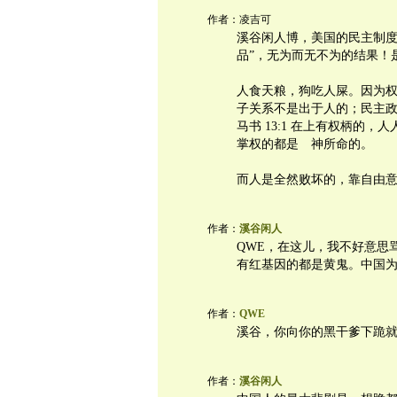
作者：凌吉可
溪谷闲人博，美国的民主制度
品”，无为而无不为的结果！
人食天粮，狗吃人屎。因为
子关系不是出于人的；民主
马书 13:1 在上有权柄的
掌权的都是 神所命的。
而人是全然败坏的，靠自由
作者：
溪谷闲人
QWE，在这儿，我不好意思
有红基因的都是黄鬼。中国
作者：
QWE
溪谷，你向你的黑干爹下跪
作者：
溪谷闲人