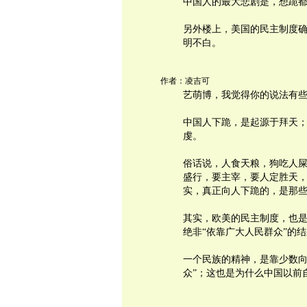
中国人的最大悲剧是，想跪
另外楼上，美国的民主制度
明不白。
作者：凌吉可
艺萌博，我觉得你的说法有
中国人下跪，是起源于拜天
虔。
俗话说，人食天粮，狗吃人
盛行，要主宰，要人定胜天
实，真正向人下跪的，是那些排
其实，欧美的民主制度，也
绝非“依靠广大人民群众”的
一个民族的精神，是靠少数向
众”；这也是为什么中国以前