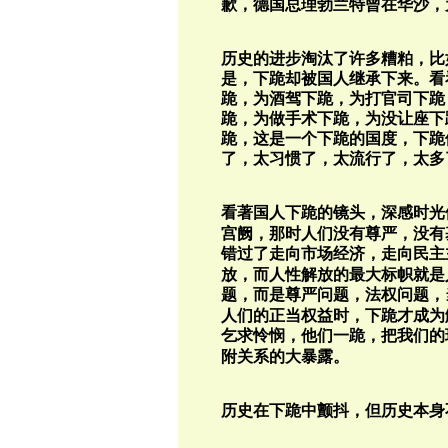
歉，德国总理勃兰特曾在华沙，
历史的进步淘汰了许多糟粕，比
是，下跪却被国人继承下来。看
跪，为酒驾下跪，为打官司下跪
跪，为做手术下跪，为没让座下
跪，这是一个下跪的国度，下跪
了，太习惯了，太流行了，太多
看著国人下跪的镜头，深感时光
宫阙，那时人们没有尊严，没有
错过了走向市场经济，走向民主
放，而人性解放的最大标帜就是
题，而是尊严问题，法权问题，
人们的正当权益时，下跪才成为
乞求怜悯，他们一跪，把我们的
附关系的大暴露。
历史在下跪中颤抖，但历史本身