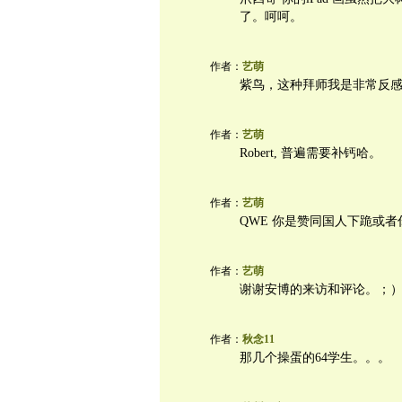
了。呵呵。
作者：
艺萌
紫鸟，这种拜师我是非常反
作者：
艺萌
Robert, 普遍需要补钙哈。
作者：
艺萌
QWE 你是赞同国人下跪或
作者：
艺萌
谢谢安博的来访和评论。；
作者：
秋念11
那几个操蛋的64学生。。。