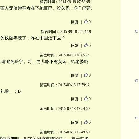
留言时间：2015-09-19 07:58:05
类西方无脑崇拜者在下跪而已。没关系，你们下跪
回复
|
0
留言时间：2015-09-18 22:54:19
拾的奴颜卑膝了，咋在中国活下去？
回复
|
0
留言时间：2015-09-18 18:05:44
迎但请避免脏字。对，男儿膝下有黄金，给老婆跪
回复
|
0
留言时间：2015-09-18 17:59:12
礼啦，；D
回复
|
0
留言时间：2015-09-18 17:54:59
回复
|
0
留言时间：2015-09-18 17:49:59
把大树画成烟囱，但学艺的诚意师父领了，算是拜师