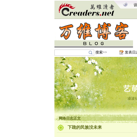
搜索>>
发表日
艺
凌波
网络日志正文
下跪的民族没未来