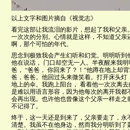
以上文字和图片摘自《视觉志》
看完这部让我流泪的影片，想起了我和父亲
一次次的分别。心情就是这样，不知道父亲
啊，那个可怕的年代。
思念到极致我会产生幻听和幻觉。明明听到他
他在说话， 门口却空无一人。半夜醒来我明
爸， “爸爸， 你回来了？！”他蹲在地上却
爸，爸爸。他回过头来微笑着。打开床头灯
地上的伞。我跑上阳台， 看着他一次次离去
是难以用语言形容，因为他每次的离开我都
会再出现。也许他也曾像这个父亲一样走之
不记得了。
终于，这一天还是到来了，父亲要走了，永
清楚。我虽不在他身边，然而我分明听到了轰