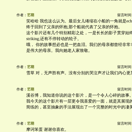
作者：
艺萌
留言时间：20
笑哈哈 我也这么认为。最后女儿绻缩在小船的一角就是ec
终于回到了父亲的怀抱;那个船就代表了父亲的怀抱。
这个影片还有几个特别精彩之处，一是长长的影子贯穿始
striking;还有不停转动的轮子。
哦， 你的故事想必也是一把血泪。我们的母亲都曾经非常
是伟大的母亲。我向她老人家致敬。
作者：
艺萌
留言时间：20
雪草 对，无声胜有声。没有分别的哭泣声才让我们内心更
作者：
艺萌
留言时间：20
溪谷博，我知道你说的这个影片，是一个令人心碎的故事
我今天的这个影片有一层更令我喜爱的一面，就是其展现
简练的，甚至抽象的手法展现出了一个完整的时光中的凄
作者：
艺萌
留言时间：20
摩诃笨蛋 谢谢你喜欢。