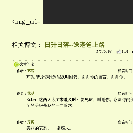
<img _url="
相关博文：
日升日落--送老爸上路
浏览(5316)
(13)
文章评论
作者：
艺萌
留言时间：20
芹泥 请原谅我为能及时回复。谢谢你的留言。谢谢你。
作者：
艺萌
留言时间：20
Robert 这两天太忙未能及时回复见谅。谢谢你。谢谢你
间的美好是我的一向追求。
作者：
芹泥
留言时间：20
美丽的哀愁。 非常感人。