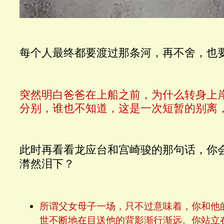
每个人最终都要渡过那条河，再不舍，也
突然明白爸爸在上船之前，为什么转身上
分别，谁也不知道，这是一次短暂的别离
此时再看看龙应台和宫崎骏的那句话，你
潸然泪下？
所谓父女母子一场，只不过意味着，你和他
世不断地在目送他的背影渐行渐远。你站立