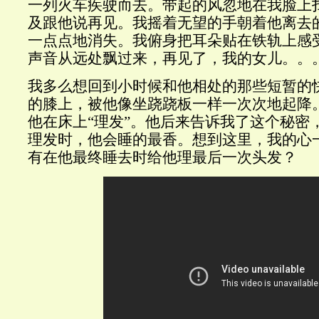
一列火车疾驶而去。带起的风忽地在我脸上
及跟他说再见。我摇着无望的手朝着他离去
一点点地消失。我俯身把耳朵贴在铁轨上感
声音从远处飘过来，再见了，我的女儿。。
我多么想回到小时候和他相处的那些短暂的
的膝上，被他像坐跷跷板一样一次次地起降
他在床上“理发”。他后来告诉我了这个秘密
理发时，他会睡的最香。想到这里，我的心
有在他最终睡去时给他理最后一次头发？