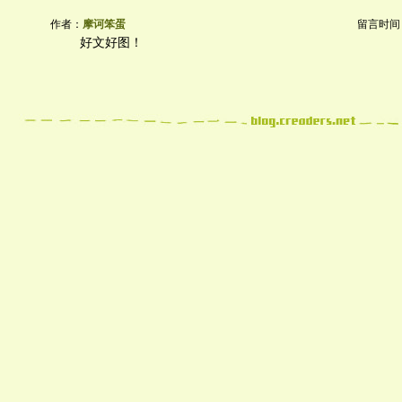
作者：
摩诃笨蛋
留言时间：20
好文好图！