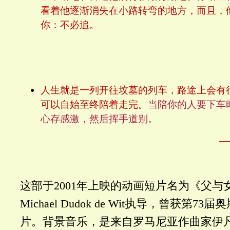
看着他逐渐消失在小路转弯的地方，而且，
你：不必追。
人生就是一列开往坟墓的列车，路途上会有
可以自始至终陪着走完。
当陪你的人要下车
心存感激，然后挥手道别。
—
这部于2001年上映的动画短片名为《父与
Michael Dudok de Wit执导，曾获
第73届
片。背景音乐，是来自罗马尼亚作曲家伊