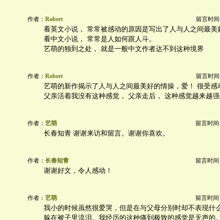
作者：
Robert
留言时间：20
看英文小说， 常常被感动的原因是写出了人与人之间最美
看中文小说， 常常是人如何跟人斗。
艺萌的独到之处， 就是一般中文作者达不到这种境界
作者：
Robert
留言时间：20
艺萌的新作揭示了人与人之间最美好的情操，爱！ 很受感
父亲活着我没有这种感觉， 父亲走后， 这种感觉越来越
作者：
艺萌
留言时间：20
长春知青 谢谢来访和留言。谢谢你喜欢。
作者：
长春知青
留言时间：20
谢谢好文，令人感动！
作者：
艺萌
留言时间：20
我小的时候虽然很爱哭，但是在与父母分别时却不表现什
躲在被子里流泪。我经历的这种痛到极致的感觉是无声的