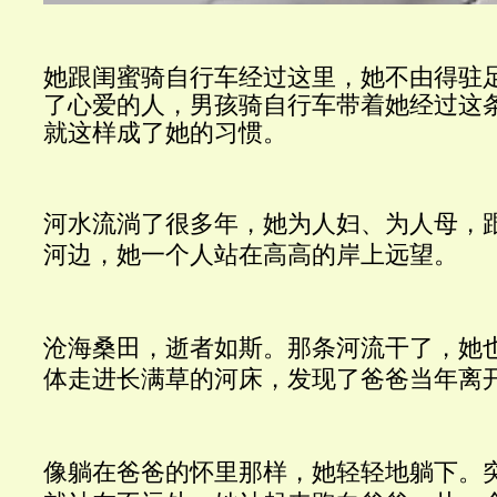
她跟闺蜜骑自行车经过这里，她不由得驻
了心爱的人，男孩骑自行车带着她经过这
就这样成了她的习惯。
河水流淌了很多年，她为人妇、为人母，
河边，她一个人站在高高的岸上远望。
沧海桑田，逝者如斯。那条河流干了，她
体走进长满草的河床，发现了爸爸当年离
像躺在爸爸的怀里那样，她轻轻地躺下。