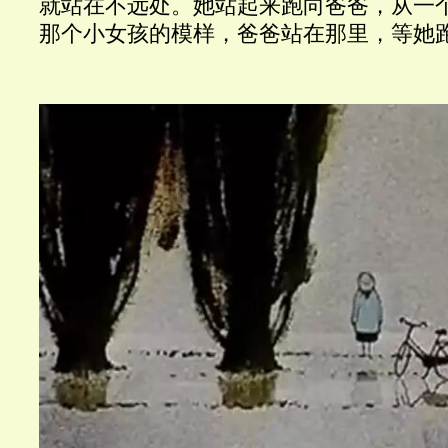
就站在不远处。她站起来跑向爸爸，从一
那个小女孩的模样，爸爸站在那里，等她