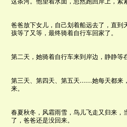
这条河。他望着水面，忽然跑回岸上，紧
爸爸放下女儿，自己划着船远去了，直到
孩等了又等，最终骑着自行车回家了。
第二天，她骑着自行车来到岸边，静静等
第三天、第四天、第五天……她每天都来
来。
春夏秋冬，风霜雨雪，鸟儿飞走又归来，
了，爸爸还是没回来。