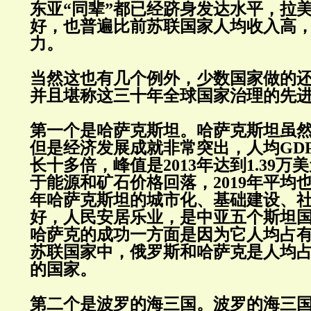
东亚“同辈”都已经跻身发达水平，拉
好，也普遍比前苏联国家人均收入高
力。
当然这也有几个例外，少数国家做的
并且堪称这三十年全球国家治理的先
第一个是哈萨克斯坦。哈萨克斯坦虽
但是经济发展成就非常突出，人均GD
长十多倍，峰值是2013年达到1.39
于能源和矿石价格回落，2019年平均
年哈萨克斯坦的城市化、基础建设、
好，人民安居乐业，是中亚五个斯坦
哈萨克的成功一方面是因为它人均占
苏联国家中，俄罗斯和哈萨克是人均
的国家。
第二个是波罗的海三国。波罗的海三