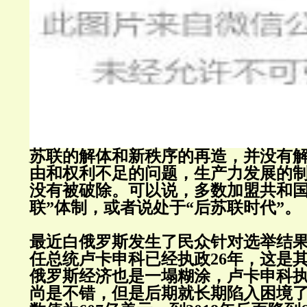
苏联的解体和新秩序的再造，并没有
由和权利不足的问题，生产力发展的
没有被破除。可以说，多数加盟共和国
联”体制，或者说处于“后苏联时代”。
最近白俄罗斯发生了民众针对选举结
任总统卢卡申科已经执政26年，这是
俄罗斯经济也是一塌糊涂，卢卡申科
尚是不错，但是后期就长期陷入困境了，