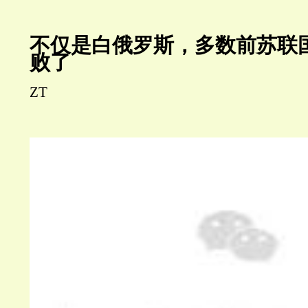
不仅是白俄罗斯，多数前苏联
败了
ZT