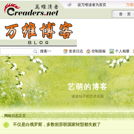
设万维读者为首页
万维
首 页
搜索>>
发表日志
控制面板
个人相册
艺萌的博客
凌波仙子的艺术花园
网络日志正文
不仅是白俄罗斯，多数前苏联国家转型都失败了