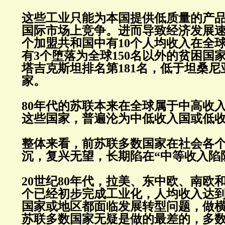
这些工业只能为本国提供低质量的产
国际市场上竞争。进而导致经济发展速
个加盟共和国中有10个人均收入在全球
有3个堕落为全球150名以外的贫困国
塔吉克斯坦排名第181名，低于坦桑
家。
80年代的苏联本来在全球属于中高收
这些国家，普遍沦为中低收入国或低
整体来看，前苏联多数国家在社会各
沉，复兴无望，长期陷在“中等收入陷
20世纪80年代，拉美、东中欧、南欧
个已经初步完成工业化，人均收入达
国家或地区都面临发展转型问题，做
苏联多数国家无疑是做的最差的，多