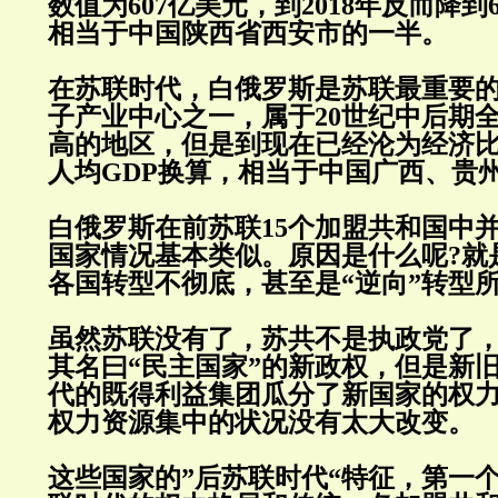
数值为607亿美元，到2018年反而降到
相当于中国陕西省西安市的一半。
在苏联时代，白俄罗斯是苏联最重要
子产业中心之一，属于20世纪中后期
高的地区，但是到现在已经沦为经济比
人均GDP换算，相当于中国广西、贵州
白俄罗斯在前苏联15个加盟共和国中
国家情况基本类似。原因是什么呢?就
各国转型不彻底，甚至是“逆向”转型
虽然苏联没有了，苏共不是执政党了
其名曰“民主国家”的新政权，但是新
代的既得利益集团瓜分了新国家的权
权力资源集中的状况没有太大改变。
这些国家的”后苏联时代“特征，第一