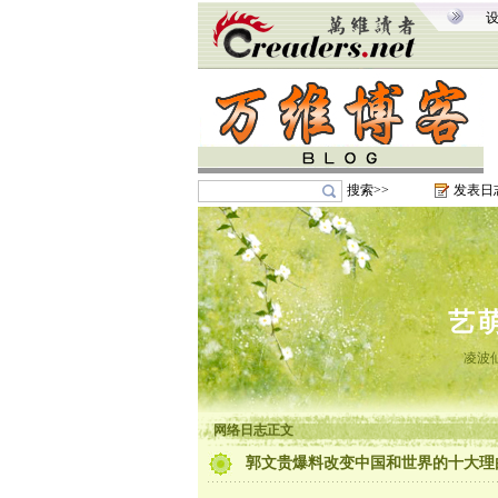
搜索>>
发表日
艺
凌波
网络日志正文
郭文贵爆料改变中国和世界的十大理