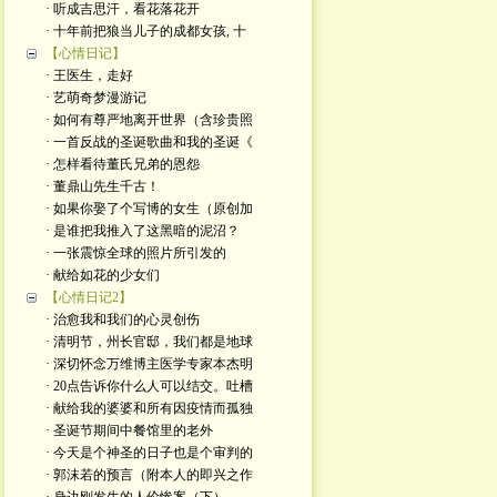
· 听成吉思汗，看花落花开
· 十年前把狼当儿子的成都女孩, 十
【心情日记】
· 王医生，走好
· 艺萌奇梦漫游记
· 如何有尊严地离开世界（含珍贵照
· 一首反战的圣诞歌曲和我的圣诞《
· 怎样看待董氏兄弟的恩怨
· 董鼎山先生千古！
· 如果你娶了个写博的女生（原创加
· 是谁把我推入了这黑暗的泥沼？
· 一张震惊全球的照片所引发的
· 献给如花的少女们
【心情日记2】
· 治愈我和我们的心灵创伤
· 清明节，州长官邸，我们都是地球
· 深切怀念万维博主医学专家本杰明
· 20点告诉你什么人可以结交。吐槽
· 献给我的婆婆和所有因疫情而孤独
· 圣诞节期间中餐馆里的老外
· 今天是个神圣的日子也是个审判的
· 郭沫若的预言（附本人的即兴之作