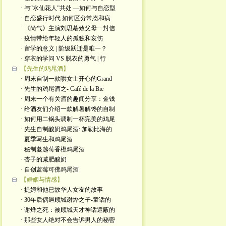
· 与“水仙花人”共处 —如何与自恋型
· 自恋盛行时代 如何区分常态和病
· 《尚气》主演刘思慕致父母一封信
· 疫情带给年轻人的孤独和哀伤
· 留学的意义 | 阶级跃迁是唯一？
· 穿衣的学问 VS 脱衣的勇气 | 行
【先生的鸡尾酒】
· 周末自制一款哄女士开心的Grand
· 先生的鸡尾酒之- Café de la Bie
· 周末一个有关酒的趣闻分享：金钱
· 给酒友们介绍一款解暑解馋的自制
· 如何用二锅头调制一杯完美的鸡尾
· 先生自制酸奶鸡尾酒: 加勒比海的
· 夏季写生和鸡尾酒
· 秘制蔓越莓香橙鸡尾酒
· 杏子的减肥酸奶
· 自创蓝莓可佛鸡尾酒
【婚姻与情感】
· 提姆和他已故华人女友的故事
· 30年后偶遇顾城谢烨之子-童话的
· 谢烨之死：被顾城天才神话遮蔽的
· 那些女人绝对不会告诉男人的秘密