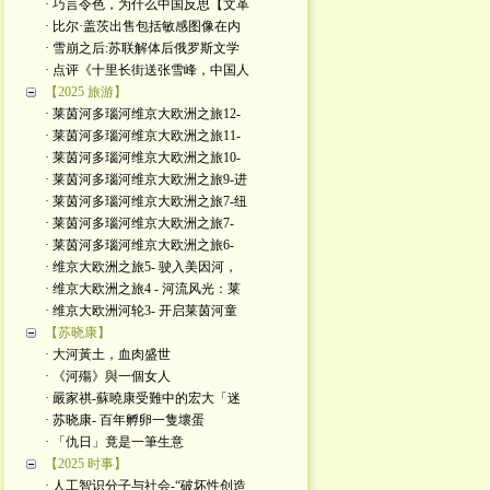
· 巧言令色，为什么中国反思【文革
· 比尔·盖茨出售包括敏感图像在内
· 雪崩之后:苏联解体后俄罗斯文学
· 点评《十里长街送张雪峰，中国人
【2025 旅游】
· 莱茵河多瑙河维京大欧洲之旅12-
· 莱茵河多瑙河维京大欧洲之旅11-
· 莱茵河多瑙河维京大欧洲之旅10-
· 莱茵河多瑙河维京大欧洲之旅9-进
· 莱茵河多瑙河维京大欧洲之旅7-纽
· 莱茵河多瑙河维京大欧洲之旅7-
· 莱茵河多瑙河维京大欧洲之旅6-
· 维京大欧洲之旅5- 驶入美因河，
· 维京大欧洲之旅4 - 河流风光：莱
· 维京大欧洲河轮3- 开启莱茵河童
【苏晓康】
· 大河黃土，血肉盛世
· 《河殤》與一個女人
· 嚴家祺-蘇曉康受難中的宏大「迷
· 苏晓康- 百年孵卵一隻壞蛋
· 「仇日」竟是一筆生意
【2025 时事】
· 人工智识分子与社会-“破坏性创造