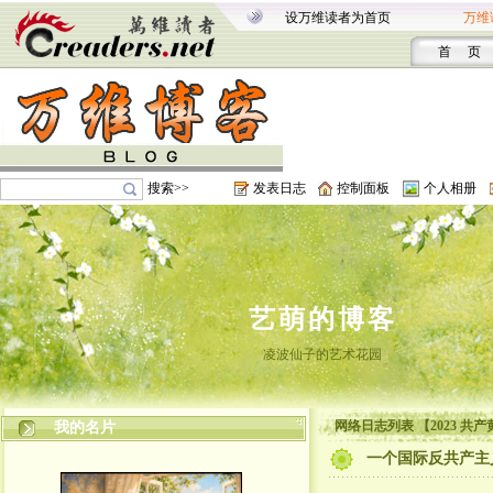
设万维读者为首页
万维
首 页
搜索>>
发表日志
控制面板
个人相册
艺萌的博客
凌波仙子的艺术花园
网络日志列表 【2023 共
我的名片
一个国际反共产主