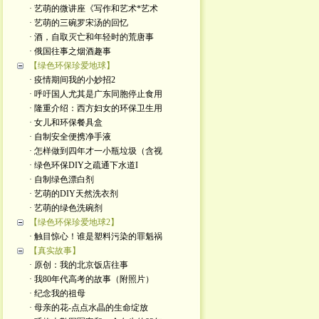
· 艺萌的微讲座《写作和艺术*艺术
· 艺萌的三碗罗宋汤的回忆
· 酒，自取灭亡和年轻时的荒唐事
· 俄国往事之烟酒趣事
【绿色环保珍爱地球】
· 疫情期间我的小妙招2
· 呼吁国人尤其是广东同胞停止食用
· 隆重介绍：西方妇女的环保卫生用
· 女儿和环保餐具盒
· 自制安全便携净手液
· 怎样做到四年才一小瓶垃圾（含视
· 绿色环保DIY之疏通下水道I
· 自制绿色漂白剂
· 艺萌的DIY天然洗衣剂
· 艺萌的绿色洗碗剂
【绿色环保珍爱地球2】
· 触目惊心！谁是塑料污染的罪魁祸
【真实故事】
· 原创：我的北京饭店往事
· 我80年代高考的故事（附照片）
· 纪念我的祖母
· 母亲的花-点点水晶的生命绽放