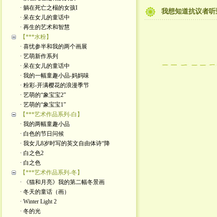
· 躺在死亡之榻的女孩I
我想知道抗议者听
· 呆在女儿的童话中
· 再生的艺术和智慧
【***水粉】
· 喜忧参半和我的两个画展
· 艺萌新作系列
· 呆在女儿的童话中
· 我的一幅童趣小品-妈妈味
· 粉彩-开满樱花的浪漫季节
· 艺萌的“象宝宝2”
· 艺萌的“象宝宝1”
【***艺术作品系列-白】
· 我的两幅童趣小品
· 白色的节日问候
· 我女儿8岁时写的英文自由体诗“降
· 白之色2
· 白之色
【***艺术作品系列-冬】
· 《猫和月亮》我的第二幅冬景画
· 冬天的童话（画）
· Winter Light 2
· 冬的光