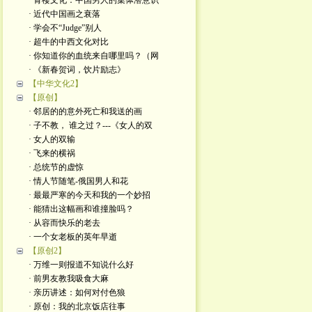
· 青楼文化：中国男人的集体潜意识
· 近代中国画之衰落
· 学会不“Judge”别人
· 超牛的中西文化对比
· 你知道你的血统来自哪里吗？（网
· 《新春贺词，饮片励志》
【中华文化2】
【原创】
· 邻居的的意外死亡和我送的画
· 子不教， 谁之过？---《女人的双
· 女人的双输
· 飞来的横祸
· 总统节的虚惊
· 情人节随笔-俄国男人和花
· 最最严寒的今天和我的一个妙招
· 能猜出这幅画和谁撞脸吗？
· 从容而快乐的老去
· 一个女老板的英年早逝
【原创2】
· 万维一则报道不知说什么好
· 前男友教我吸食大麻
· 亲历讲述：如何对付色狼
· 原创：我的北京饭店往事