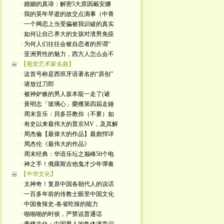
· 婚姻的真谛：解密5大原因戴安娜
· 我的英年早逝的故交点滴事（中青
· 一个网恋上当受骗被我识破的真实
· 如何让自己养大的女孩对渣男免疫
· 为何人们往往会被自恋者的所谓“
· 亚洲男性的魅力，西方人怎么会不
【视觉艺术家名曲】
· 这首号称是西班牙语著名的“原创”
· 请放过刀郎
· 被神妒嫉的男人坂本龍一走了(诸
· 黃明志「玻璃心」榮獲第四屆走鐘
· 周末音乐：貝多芬教你（不要）如
· 有史以来最伟大的普京MV，及其解
· 周杰倫【最偉大的作品】最彪悍详
· 周杰伦《最伟大的作品》
· 周末经典：华语乐坛之巅峰50个电
· 神之手！俄羅斯吉他鬼才少年彈奏
【中华文化】
· 太神奇！复原中国各朝代人的说话
· 一百多年前的传教士眼里中国文化
· 中国食辣史-各省吃辣的能力
· 啪啪啪的时侯，严禁说普通话