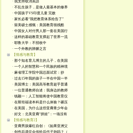
· 我支持取消英語
· 不乱生孩子，是做人最基本的修养
· 中国孩子VS印度儿童 完败
· 家长必看“我把教育体系给告了”
· 留美硕士感慨：美国教育很残酷
· 中国女人对付男人那一套在美国行
· 这样的基础教育支撑起了世界一流
· 耶鲁大学：不招收中
· 一个外教的肺腑之言
【情感与教育】
· 那个知名育儿博主的儿子，在美国
· 一个人的智慧和一个民族的精神境
· 麻省理工学院中国总面试官：抄
· 过去15年我的孩子一半在中国一半
· 美国博士：美国高等教育超乎普通
· 一位普通教师自述：我身边的教师
· 钱颖一：人工智能将使中国教育仅
· 在斯坦福读本科是什么体验？碾压
· 在美国，为什么这些亚裔青少年会
· 好文：北美亚裔“拼娃”：一场没有
【情感与教育2】
· 亚裔男孩爆红自创：《如果亚洲父
· 创伤后遗症会传给后代子孙吗？（