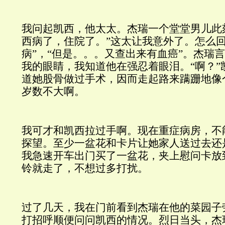
我问起凯西，他太太。杰瑞一个堂堂男儿此
西病了，住院了。”这太让我意外了。怎么
病”，“但是。。。又查出来有血癌”。杰瑞
我的眼睛，我知道他在强忍着眼泪。“啊？”
道她股骨做过手术，因而走起路来蹒跚地像
岁数不大啊。
我可才和凯西拉过手啊。现在重症病房，不
探望。至少一盆花和卡片让她家人送过去还
我急速开车出门买了一盆花，夹上慰问卡放
铃就走了，不想过多打扰。
过了几天，我在门前看到杰瑞在他的菜园子
打招呼顺便问问凯西的情况。烈日当头，杰