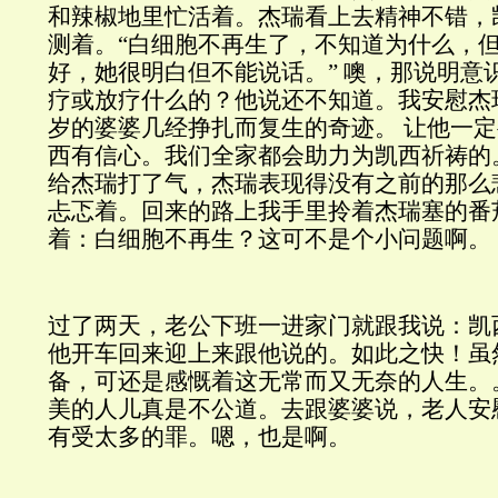
和辣椒地里忙活着。杰瑞看上去精神不错，
测着。“白细胞不再生了，不知道为什么，
好，她很明白但不能说话。”
噢，那说明意
疗或放疗什么的？他说还不知道。我安慰杰
岁的婆婆几经挣扎而复生的奇迹。
让他一定
西有信心。我们全家都会助力为凯西祈祷的
给杰瑞打了气，杰瑞表现得没有之前的那么
忐忑着。回来的路上我手里拎着杰瑞塞的番
着：白细胞不再生？这可不是个小问题啊。
过了两天，老公下班一进家门就跟我说：凯
他开车回来迎上来跟他说的。如此之快！虽
备，可还是感慨着这无常而又无奈的人生。
美的人儿真是不公道。去跟婆婆说，老人安
有受太多的罪。嗯，也是啊。