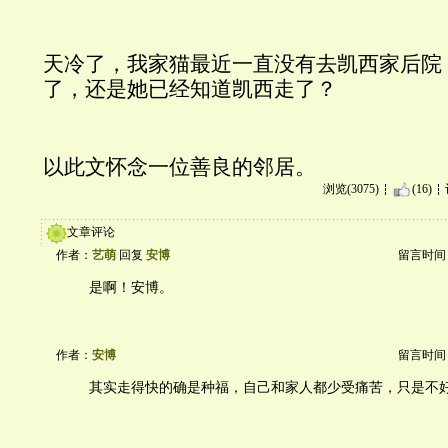
天冷了，我家猫最近一直没有去凯西家后院
了，还是她已经知道凯西走了？
以此文怀念一位善良的邻居。
浏览(3075)
(16)
文章评论
作者：
艺萌
回复
安博
留言时间：20
是啊！安博。
作者：
安博
留言时间：20
其实走得快的确是种福，自己和家人都少受痛苦，只是不