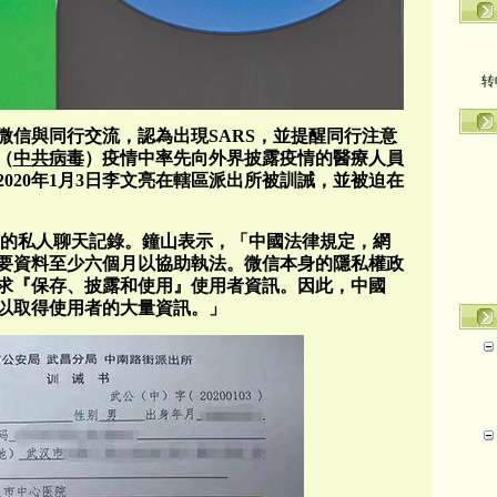
转
微信與同行交流，認為出現SARS，並提醒同行注意
（
中共病毒
）疫情中率先向外界披露疫情的醫療人員
2020年1月3日李文亮在轄區派出所被訓誡，並被迫在
的私人聊天記錄。鐘山表示，「中國法律規定，網
要資料至少六個月以協助執法。微信本身的隱私權政
求『保存、披露和使用』使用者資訊。因此，中國
以取得使用者的大量資訊。」