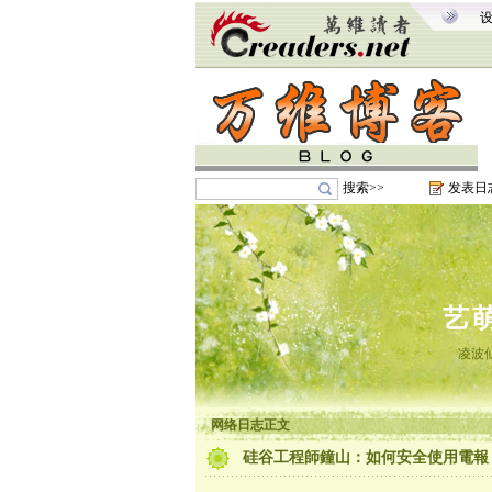
搜索>>
发表日
艺
凌波
网络日志正文
硅谷工程師鐘山：如何安全使用電報