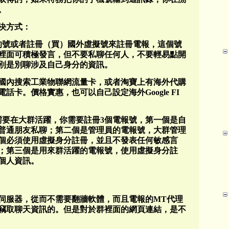
。
決方式：
的號或者註冊（買）國外虛擬號來註冊電報，這個號
裡面可積極發言，但不要私聊任何人，不要輕易點開
別是別聊涉及自己身分的資訊。
國內搜索工業物聯網流量卡，或者淘寶上有海外代購
卡。價格實惠，也可以自己設定海外Google FI
需要在大群活躍，你需要註冊3個電報號，第一個是自
普通朋友私聊；第二個是管理員的電報號，大群管理
個必須使用虛擬身分註冊，並且不發表任何敏感言
；第三個是用來群活躍的電報號，使用虛擬身分註
個人資訊。
伺服器，從而不需要翻牆軟體，而且電報的MT代理
竊取聊天資訊的。但是對於群裡面的網頁連結，是不