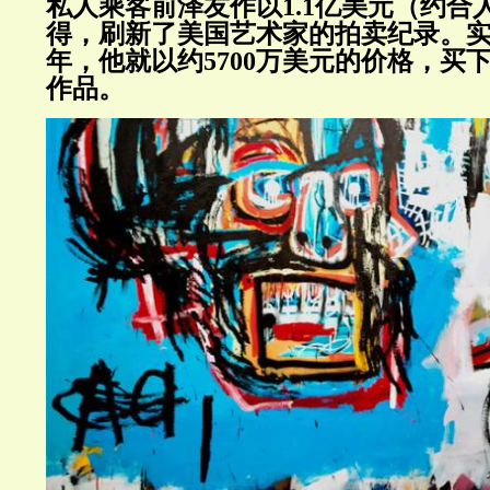
私人乘客前泽友作以1.1亿美元（约合人
得，刷新了美国艺术家的拍卖纪录。实际
年，他就以约5700万美元的价格，买
作品。