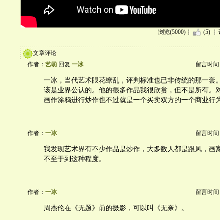
浏览(5000)
(5)
文章评论
作者：
艺萌
回复
一冰
留言时间：20
一冰，当代艺术眼花缭乱，评判标准也已非传统的那一套
该是业界公认的。他的很多作品我很欣赏，但不是所有。
画作涂鸦进行炒作也不过就是一个买卖双方的一个商业行
作者：
一冰
留言时间：20
我发现艺术界有不少作品是炒作，大多数人都是跟风，画
不至于到这种程度。
作者：
一冰
留言时间：20
周杰伦在《无题》前的摄影，可以叫《无奈》。