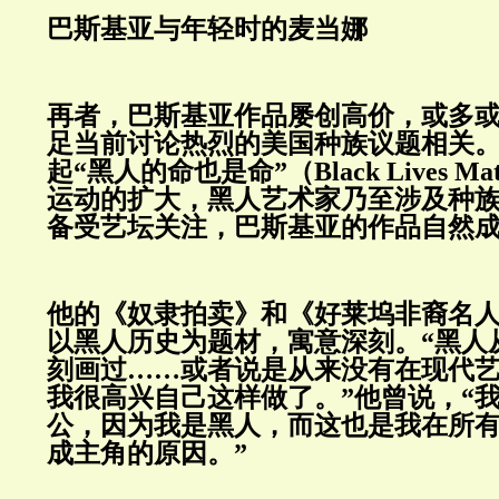
巴斯基亚与年轻时的麦当娜
再者，巴斯基亚作品屡创高价，或多
足当前讨论热烈的美国种族议题相关
起“黑人的命也是命”（Black Lives M
运动的扩大，黑人艺术家乃至涉及种
备受艺坛关注，巴斯基亚的作品自然
他的《奴隶拍卖》和《好莱坞非裔名
以黑人历史为题材，寓意深刻。“黑人
刻画过……或者说是从来没有在现代
我很高兴自己这样做了。”他曾说，“我
公，因为我是黑人，而这也是我在所
成主角的原因。”