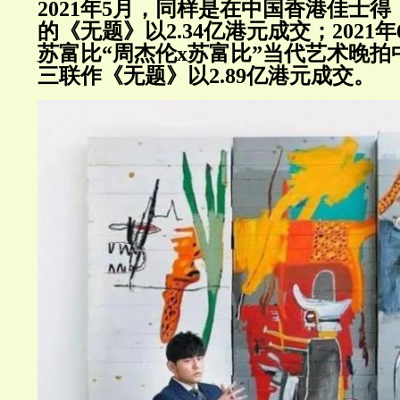
2021年5月，同样是在中国香港佳士得，
的《无题》以2.34亿港元成交；2021
苏富比“周杰伦x苏富比”当代艺术晚
三联作《无题》以2.89亿港元成交。