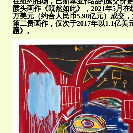
在纽约拍场，巴斯基亚作品的成交价
髅头画作《既然如此》，2021年5月在纽
万美元（约合人民币5.98亿元）成交
第二贵画作，仅次于2017年以1.1亿
题》。