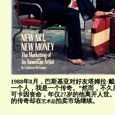
1988年8月，巴斯基亚对好友塔姆拉·
一个人，我是一个传奇。”然而，不久
可卡因丧命，年仅27岁的他离开人世
的传奇却在
拍卖市场继续。
艺术品