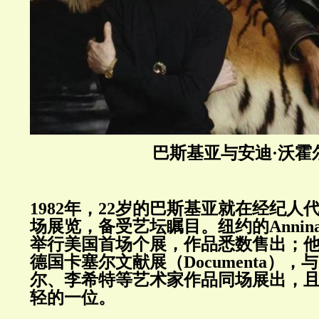
巴斯基亚与安迪·沃霍
1982年，22岁的巴斯基亚就在经纪人
场展览，备受艺坛瞩目。纽约的Annina 
举行美国首场个展，作品悉数售出；
德国卡塞尔文献展（Documenta），
尔、李希特等艺术家作品同场展出，
轻的一位。