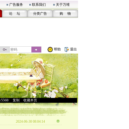
广告服务
联系我们
关于万维
论 坛
分类广告
购 物
帮助
退出
u/5568/
>
复制
>
收藏本页
2024-06-30 08:04:14