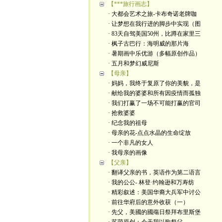
【***旅行画志】
· 大都会艺术之旅-卡布奇诺老牌咖
· 让梦想在我行进的脚步中实现（图
· 83天自驾美国50州，比蹲在家里三
· 枫子古巴行：海明威的那片海
· 暑期画中乐优游（多幅原创作品）
· 五月和梦幻威尼斯
【母亲】
· 妈妈，我终于复原了你的美貌，是
· 献给我的婆婆和所有因疫情而孤独
· 我们打赢了一场不可能打赢的官司
· 抢救婆婆
· 纪念我的祖母
· 母亲的花-点点水晶的生命绽放
· 一个非凡的女人
· 我母亲的画像
【父亲】
· 翻译父亲的书，英语作为第二语言
· 我的公公- 林登·约翰逊和万寿纺
· 精彩叙述：美国华裔大兵军中讨公
· 前往华府后的意外收获（一）
· 先父，美國的國殤日祭拜布里斯堡