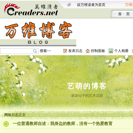
设万维读者为首页
万维
首 页
搜索>>
发表日志
控制面板
个人相册
艺萌的博客
凌波仙子的艺术花园
网络日志正文
一位普通教师自述：我身边的教师，没有一个热爱教育