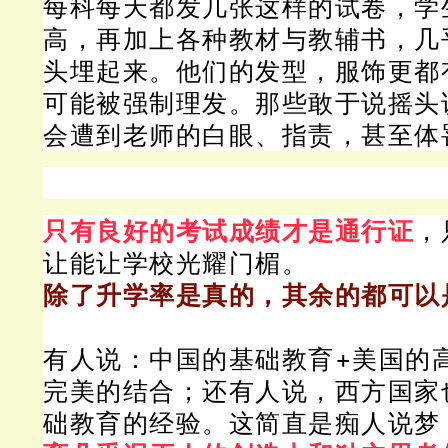
每科每天都发几张这样的试卷，学
高，再加上各种教材与教辅书，几
头埋起来。
他们的发型，服饰更都
可能被强制理发。
那些敢于说摇头
会遭到老师的白眼、指责，甚至体
只有良好的考试成绩才是通行证
，
让能让学校光耀门楣。
除了升学率是真的，其余的都可以
有人说：
中国的基础教育+美国的
完美的结合；
还有人说，西方国家
础教育的经验。
这简直是痴人说梦