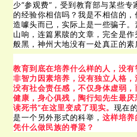
少“参观费”，受到教育部与某些专
的经验你相信吗？
我是不相信的，
造噱头而已，实际上是一些骗子。
山响，连篇累牍的文章，完全是作
般黑，神州大地没有一处真正的素
教育到底在培养什么样的人，没有
非智力因素培养，没有独立人格，
没有社会责任感，不仅身体虚弱，
健康，身心俱残，陶行知先生最厌
读死书”在这里变成了现实。
现在
是一个另外形式的科举，
这样培养
凭什么做民族的脊梁？