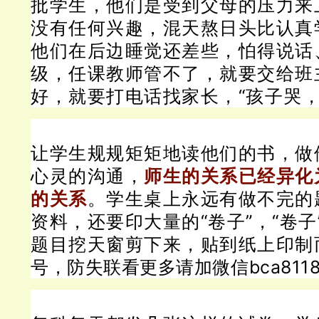
批学生，他们是受到父母的压力来
没有任何兴趣，混天熬日头比认真
他们在后边睡觉还差些，怕得说话
级，任课教师管不了，就要交给班
好，就要打电话找家长，“孩子哭，
让学生规规矩矩地读他们的书，做
心灵的沟通，
师生的关系已经异化
的关系
。
学生桌上永远有做不完的
资料，还要印大量的“卷子”，“卷
题目挖天窗剪下来，贴到纸上印制
号，防失联看更多请加微信bca811