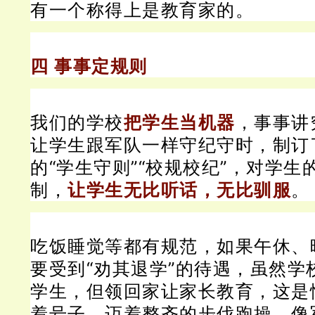
有一个称得上是教育家的。
四 事事定规则
我们的学校
把学生当机器
，事事讲
让学生跟军队一样守纪守时，制订
的“学生守则”“校规校纪”，对学生
制，
让学生无比听话，无比驯服
。
吃饭睡觉等都有规范，如果午休、
要受到“劝其退学”的待遇，虽然学
学生，但领回家让家长教育，这是
着号子、迈着整齐的步伐跑操，像