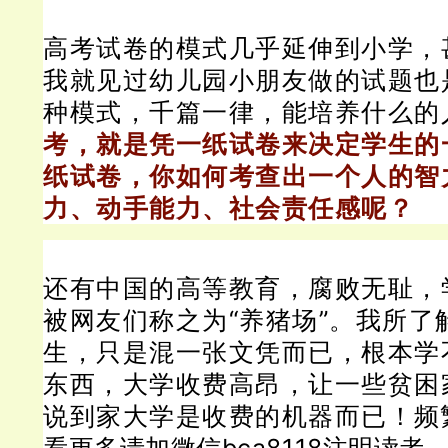
高考试卷的模式几乎延伸到小学，
我就见过幼儿园小朋友做的试题也
种模式，千篇一律，能培养什么的
考，就是凭一纸试卷来决定学生的
纸试卷，你如何考查出一个人的智
力、动手能力、社会责任感呢？
还有中国的高等教育，腐败无耻，
被网友们称之为“养猪场”。
我所了
生，只是混一张文凭而已，根本学
东西，大学收费高昂，让一些贫困
说到家大学是收费的机器而已！
频
看更多请加微信bca8118注明读者