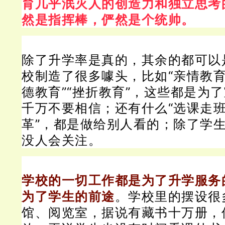
育几乎泯灭人的创造力和独立思考
然是指挥棒，俨然是个统帅。
除了升学率是真的，其余的都可以
校制造了很多噱头，比如“亲情教育”
德教育”“挫折教育”，这些都是为
千万不要相信；
还有什么“选课走班
革”，都是做给别人看的；
除了学
没人会关注。
学校的一切工作都是为了升学服务
为了学生的前途
。
学校里的摆设很
馆、阅览室，据说有藏书十万册，