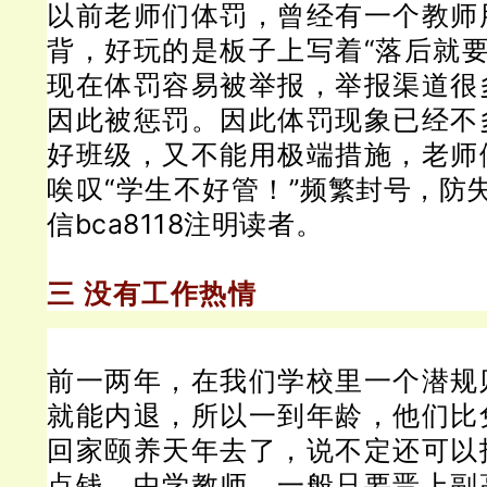
以前老师们体罚，曾经有一个教师
背，好玩的是板子上写着“落后就要
现在体罚容易被举报，举报渠道很
因此被惩罚。
因此体罚现象已经不
好班级，又不能用极端措施，老师
唉叹“学生不好管！
”
频繁封号，防
信bca8118注明读者。
三 没有工作热情
前一两年，在我们学校里一个潜规则
就能内退，所以一到年龄，他们比
回家颐养天年去了，说不定还可以
点钱。
中学教师，一般只要晋上副