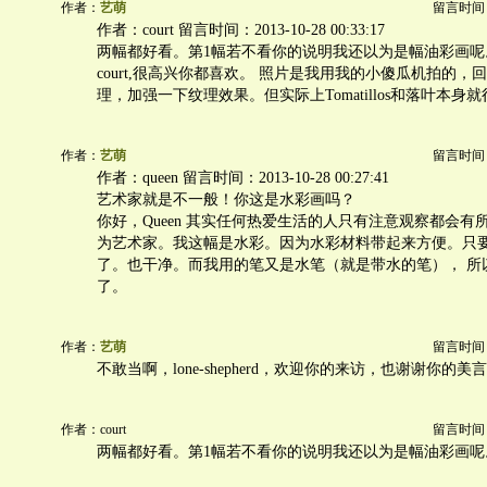
作者：
艺萌
留言时间：20
作者：court 留言时间：2013-10-28 00:33:17
两幅都好看。第1幅若不看你的说明我还以为是幅油彩画呢
court,很高兴你都喜欢。 照片是我用我的小傻瓜机拍的，
理，加强一下纹理效果。但实际上Tomatillos和落叶本身
作者：
艺萌
留言时间：20
作者：queen 留言时间：2013-10-28 00:27:41
艺术家就是不一般！你这是水彩画吗？
你好，Queen 其实任何热爱生活的人只有注意观察都会有
为艺术家。我这幅是水彩。因为水彩材料带起来方便。只
了。也干净。而我用的笔又是水笔（就是带水的笔）， 所
了。
作者：
艺萌
留言时间：20
不敢当啊，lone-shepherd，欢迎你的来访，也谢谢你的美
作者：court
留言时间：20
两幅都好看。第1幅若不看你的说明我还以为是幅油彩画呢