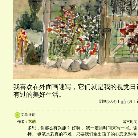
我喜欢在外面画速写，它们就是我的视觉日
有过的美好生活。
浏览(5804)
(0)
文章评论
作者：
艺萌
留言时间：20
多思，你那么有兴趣？ 好啊， 我一定抽时间来写一写。
持。 钢笔水彩真的不难，只要我们拿出孩子的心态来对待