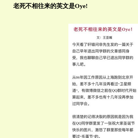
老死不相往来的英文是Oye!