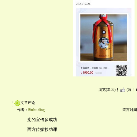
浏览(3159)
(6)
文章评论
作者：
Siubuding
留言时间：20
党的宣传多成功
西方传媒抄功课