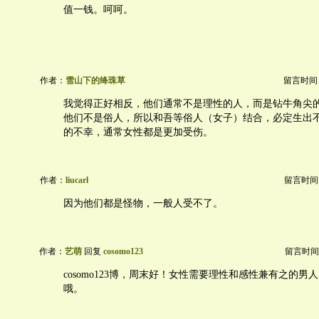
值一钱。呵呵。
作者：
雪山下的绛珠草
留言时间：20
我觉得正好相反，他们通常不是理性的人，而是钻牛角尖
他们不是俗人，所以和吾等俗人（女子）结合，必定生出
的不幸，通常女性都是更加受伤。
作者：
liucarl
留言时间：20
因为他们都是怪物，一般人受不了。
作者：
艺萌
回复
cosomo123
留言时间：20
cosomo123博，周末好！女性需要理性和感性兼有之的男
哦。