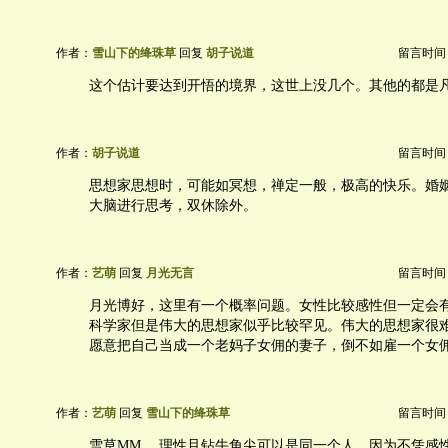
作者：
雪山下的绛珠草
回复
胡子说道
留言时间：20
这个估计要达到开悟的境界，这世上没几个。其他的都是
作者：
胡子说道
留言时间：20
思想家思想时，可能如冥想，禅定一般，极高的快乐。婚
大脑进行思考，双休除外。
作者：
艺萌
回复
月光无言
留言时间：20
月光博好，这里有一个概率问题。女性比较感性但一定会
科学家但是伟大的思想家似乎比较罕见。伟大的思想家很
愿意把自己当成一个老妈子女佣的妻子，倒不如雇一个女
作者：
艺萌
回复
雪山下的绛珠草
留言时间：20
雪草MM， 理性且钻牛角尖可以是同一个人。因为不凭感