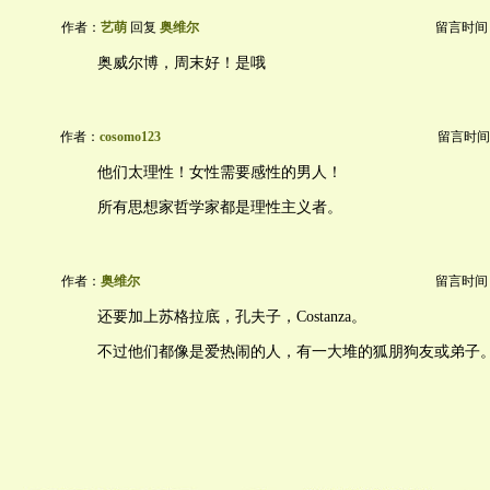
作者：
艺萌
回复
奥维尔
留言时间：20
奥威尔博，周末好！是哦
作者：
cosomo123
留言时间：20
他们太理性！女性需要感性的男人！
所有思想家哲学家都是理性主义者。
作者：
奥维尔
留言时间：20
还要加上苏格拉底，孔夫子，Costanza。
不过他们都像是爱热闹的人，有一大堆的狐朋狗友或弟子