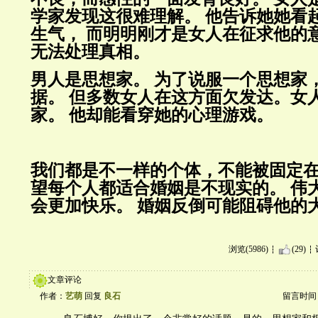
学家发现这很难理解。
他告诉她她看
生气，
而明明刚才是女人在征求他的
无法处理真相。
男人是思想家。
为了说服一个思想家
据。
但多数女人在这方面欠发达。女
家。
他却能看穿她的心理游戏。
我们都是不一样的个体，不能被固定
望每个人都适合婚姻是不现实的。
伟
会更加快乐。
婚姻反倒可能阻碍他的
浏览(5986)
(29)
文章评论
作者：
艺萌
回复
良石
留言时间：20