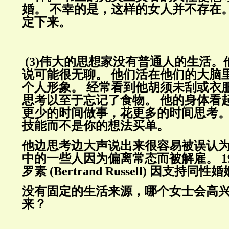
婚。
不幸的是，这样的女人并不存在
定下来。
(3)
伟大的思想家没有普通人的生活。
说可能很无聊。
他们活在他们的大脑
个人形象。
经常看到他胡须未刮或衣
思考以至于忘记了食物。
他的身体看
更少的时间做事，花更多的时间思考
技能而不是你的想法买单。
他边思考边大声说出来很容易被误认
中的一些人因为偏离常态而被解雇。
1
罗素
(Bertrand Russell)
因支持同性婚
没有固定的生活来源，哪个女士会高
来？