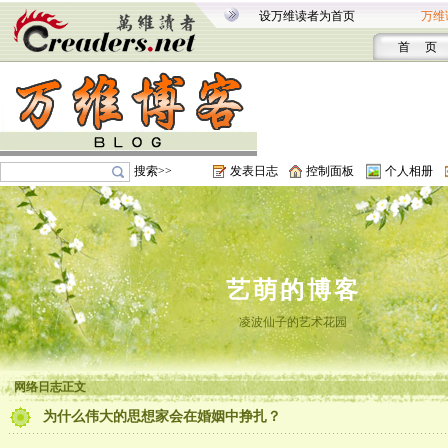
设万维读者为首页
万维
首 页
搜索>>
发表日志
控制面板
个人相册
艺萌的博客
凌波仙子的艺术花园
网络日志正文
为什么伟大的思想家会在婚姻中挣扎？