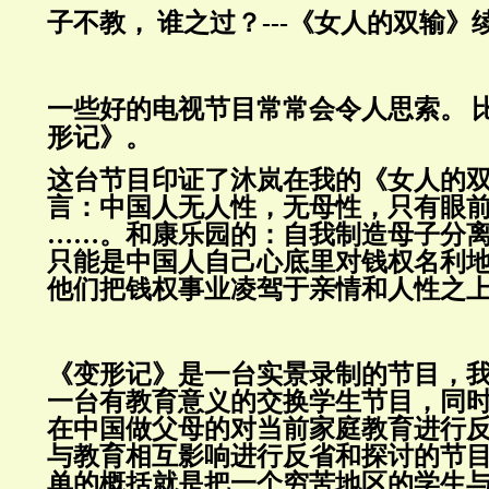
子不教，
谁之过？
---
《女人的双输》
一些好的电视节目常常会令人思索。
形记》。
这台节目印证了沐岚在我的《女人的
言：中国人无人性，无母性，只有眼
……
。和康乐园的：自我制造母子分
只能是中国人自己心底里对钱权名利
他们把钱权事业凌驾于亲情和人性之
《变形记》是一台实景录制的节目，
一台有教育意义的交换学生节目，同
在中国做父母的对当前家庭教育进行
与教育相互影响进行反省和探讨的节
单的概括就是把一个穷苦地区的学生