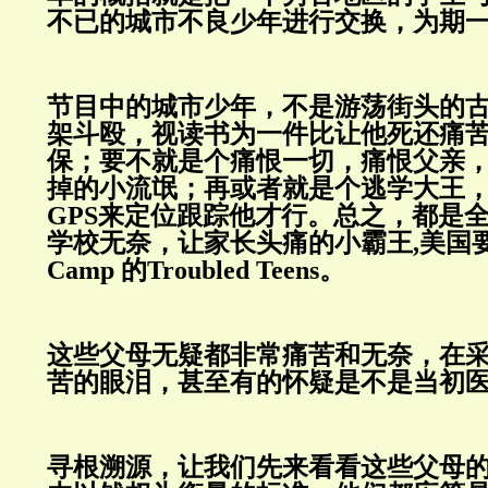
不已的城市不良少年进行交换，为期
节目中的城市少年，不是游荡街头的
架斗殴，视读书为一件比让他死还痛
保；要不就是个痛恨一切，
痛恨父亲
掉的小流氓；再或者就是个逃学大王
GPS
来定位跟踪他才行。总之，都是
学校无奈，让家长头痛的小霸王,美国要
Camp 的Troubled Teens。
这些父母无疑都非常痛苦和无奈，在
苦的眼泪，甚至有的怀疑是不是当初
寻根溯源，让我们先来看看这些父母