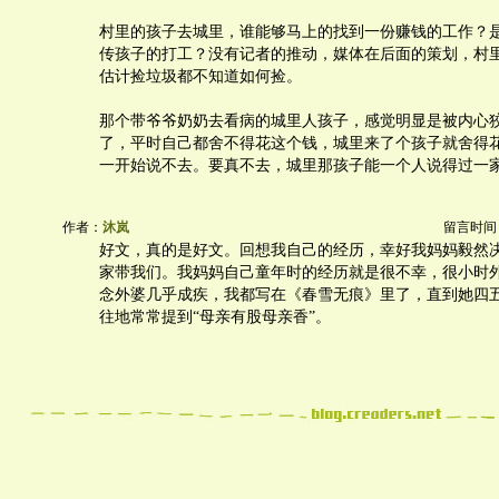
村里的孩子去城里，谁能够马上的找到一份赚钱的工作？
传孩子的打工？没有记者的推动，媒体在后面的策划，村
估计捡垃圾都不知道如何捡。
那个带爷爷奶奶去看病的城里人孩子，感觉明显是被内心
了，平时自己都舍不得花这个钱，城里来了个孩子就舍得
一开始说不去。要真不去，城里那孩子能一个人说得过一
作者：
沐岚
留言时间：20
好文，真的是好文。回想我自己的经历，幸好我妈妈毅然决
家带我们。我妈妈自己童年时的经历就是很不幸，很小时
念外婆几乎成疾，我都写在《春雪无痕》里了，直到她四
往地常常提到“母亲有股母亲香”。