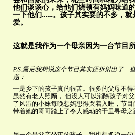
他们谈谈心，给他们烧顿有妈妈味道
一下他们......。孩子其实要的不多，
就
爱。
这就是我作为一个母亲因为一台节目
P.S.
最后我想说这个节目其实还折射出了
一
题：
一
是乡下的孩子真的很苦。很多的父母不得
虽然有老人照顾，
但没人可以消除孩子对父
了风湿的小妹每晚想妈想得哭着入睡，
节目
带着她的哥哥踏上了令人感动的千里寻母之
另一个是父亲坐牢的孩子，
我也想多说一句