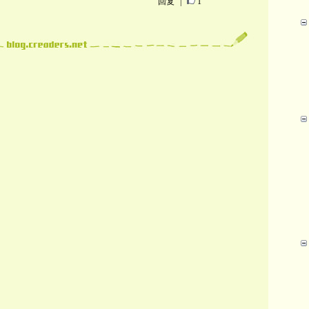
回复
|
1