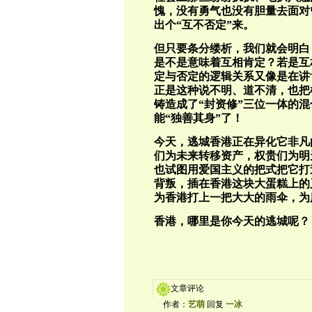
愧，没有勇气也没有胆量去面对
出个“互不否定”来。
但只要条分缕析，我们就会明白
是不是意味着互相肯定？若是互
定与否定的逻辑关系又像是在讲
正是这种说不明、道不清，也把
铸造成了“封资修”三位一体的混
能“独善其身”了！
今天，逃城香港正在异化它非凡
们为未来转移资产，权贵们为明
也试图用爱国主义的把式把它打
背叛，插在香港这块大蛋糕上的
为香港打上一把大大的雨伞，为
香港，哪里是你今天的逃城呢？
文章评论
作者：
艺萌
回复
一冰