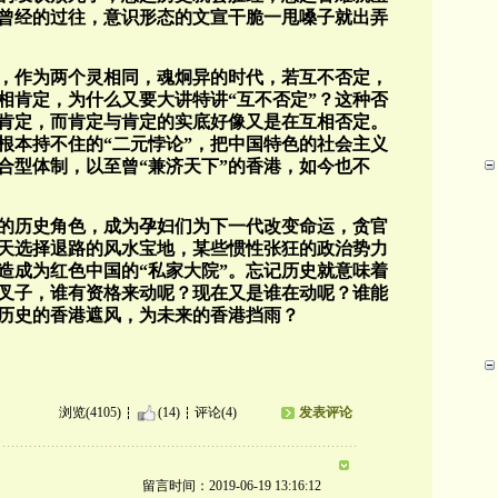
曾经的过往，意识形态的文宣干脆一甩嗓子就出弄
，作为两个灵相同，魂炯异的时代，若互不否定，
相肯定，为什么又要大讲特讲“互不否定”？这种否
肯定，而肯定与肯定的实底好像又是在互相否定。
根本持不住的“二元悖论”，把中国特色的社会主义
合型体制，以至曾“兼济天下”的香港，如今也不
的历史角色，成为孕妇们为下一代改变命运，贪官
天选择退路的风水宝地，某些惯性张狂的政治势力
造成为红色中国的“私家大院”。忘记历史就意味着
叉子，谁有资格来动呢？现在又是谁在动呢？谁能
历史的香港遮风，为未来的香港挡雨？
浏览(4105)
(14)
评论(4)
发表评论
留言时间：2019-06-19 13:16:12