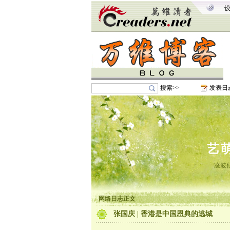
搜索>>
发表日
艺
凌波
网络日志正文
张国庆 | 香港是中国恩典的逃城