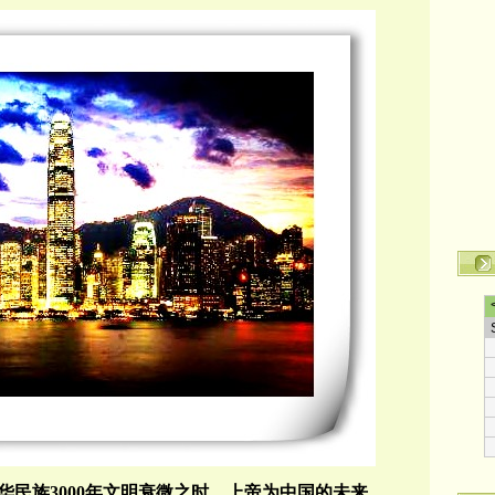
民族3000年文明衰微之时，上帝为中国的未来，