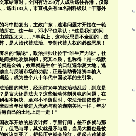
年文革结束时，全国有近250万人成功逃往香港，仅深
人，逃出183人，市直机关有40名副科级以上干部外
年的习中勋复出，主政广东，逃港问题才开始在一轮
结所在。这一年，邓小平也承认：“这是我们的问
由差距太大……”事实上，这种反思是不全面的，逃
弊，是人治代替法治、专制代替人权的必然恶果！
名的“猫论”，政治挂帅让位于“唯生产力论”，社
是间接地改旗易帜，究其本质，也称得上是一场默
间就是金钱，效率就是生命”的口红遍华夏大地，逃
输血与反哺市场的功能，正是借助香港资本输入
速崛起，成为整个八十年代中国改革的主引擎。
法治国的构想，经历前30年的政治动乱后，到底是
？是官大还是法大？这些触动体制灵魂的问题，在
到根本解决。至邓小平逝世时，依法治国依然是一
摩西当年没能进入流奶与蜜的迦南美地一样，年岁
香港自己的土地上走一走！”
国改革开放的总设计师，字里行间，差不多就与那
匹了，但毛与邓，其实就是矛与盾，当局大概也是被
的岐议烦死了，想起历史就会脸红，想起苦难就羞