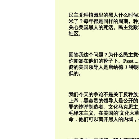
民主党种植园里的黑人什么时候
米了？每年都是同样的周期。种
关心美国黑人的死活。民主党政
社区。
回答我这个问题？为什么民主党
你匍匐在他们的靴子下。
Pssst....
裔的美国领导人是唐纳德
-J-
特朗
低的。
我们今天的争论不是关于反种族
上帝，黑命贵的领导人是公开的
罪的炸弹制造者。文化马克思主
毛泽东主义。在美国的
'
文化大
命，他们可以离开黑人的内城，