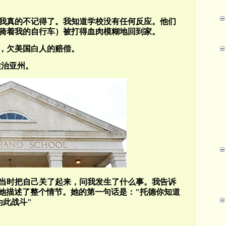
我真的不记得了。我知道学校没有任何反应。他们
骑着我的自行车）被打得血肉模糊地
回到家
。
，欠美国白人的赔偿。
佐治亚州。
当时把自己关了起来，问我发生了什么事。我告诉
她描述了整个情节。她的第一句话是：
"
托德你知道
为此战斗
"