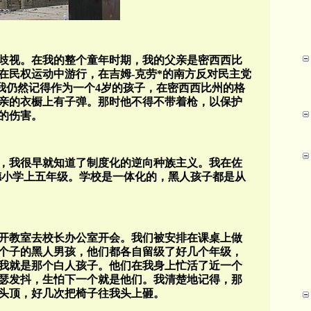
歧视。
在我的整个童年时期，
我的父亲是密西西比
在民权运动中游行，在吉姆
-
克劳*的南方反对民主党
我仍然记得作为一个
4
岁的孩子，在密西西比州的格
亲的衣橱上有子弹。那时他不得不带着枪，以保护
的伤害。
，我很早就知道了制度化的逆向种族主义。我在佐
德小学上五年级。学校是一体化的，黑人孩子都是从
开教室去校长办公室开会。我们被安排在课桌上做
个子的黑人男孩，他们都各自留级了好几个年级，
我就是那个白人孩子。他们在我身上忙活了近一个
瑟发抖，生怕下一个就是他们。我清楚地记得，那
头顶，好几次把椅子往我头上砸。