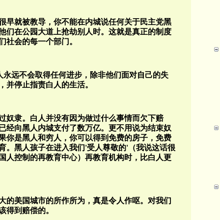
很早就被教导，你不能在内城说任何关于民主党黑
他们在公园大道上抢劫别人时。这就是真正的制度
们社会的每一个部门。
人永远不会取得任何进步，除非他们面对自己的失
，并停止指责白人的生活。
过奴隶。白人并没有因为做过什么事情而欠下赔
已经向黑人内城支付了数万亿。更不用说为结束奴
果你是黑人和穷人，你可以得到免费的房子，免费
育。黑人孩子在进入我们
'
受人尊敬的
'
（我说这话很
国人控制的再教育中心）再教育机构时，比白人更
大的美国城市的所作所为，真是令人作呕。对我们
该得到赔偿的。