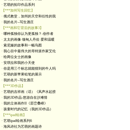
· 艺萌的拓印作品系列
【***加州写生回忆】
· 俄式教堂，加州的天空和任性的我
· 我的名片--写生酒庄
【***画和它背后的故事3】
· 哪种孤独你认为更孤独？-创作者
· 太太的画像·缅甸人丹佐·爱和温暖
· 索尼娅的故事和一幅鸟图
· 我心目中最伟大的哥特派作家艾伦
· 给两位女士的画像
· 安琪拉和我的小天使
· 你是用三个标志就能猜到的牛人吗
· 艺萌的新苹果铅笔的展示
· 我的名片--写生酒庄
【***3D作品】
· 艺萌的吉祥画（话）《风声水起捞
· 我的3D作品-悠游自在沙滩情
· 我的立体画作II《层峦叠嶂》
· 孩童时代的记忆（我的3D作品）
【***ipad绘画】
· 艺萌ipad绘画系列6
· 海风诗社为艺萌的画题诗