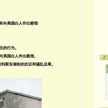
坏向美国白人作出赔偿
任的行为。
向美国白人作出赔偿。
波利斯东湖街的抗议和骚乱后果。