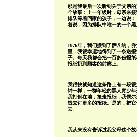
那是我最后一次听到关于父亲的
个故事：上一年级时，母亲来接
排队等着回家的孩子，一边说：
着说，因为排队中唯一的一个黑
1976
年，我们搬到了萨凡纳，
乔
里，我很幸运地得到了一条送报
子。每天我都会把一百多份报纸
报纸扔到顾客的前廊上。
我很快就知道这条路上有一段很
钟一样，一群年轻的黑人青少年
我打倒在地，抢走报纸，我偶尔
钱去订更多的报纸。是的，把它
去。
我从来没有告诉过我父母这个故