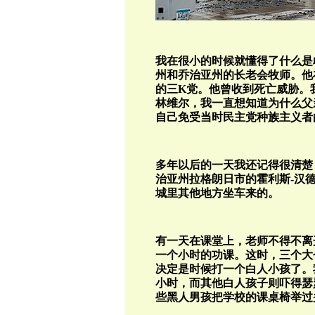
我在很小的时候就懂得了什么是
州和乔治亚州的长老会牧师。他
的三
K
党。他曾收到死亡威胁。
林维尔，我一直想知道为什么父
自己免受当时民主党种族主义者
多年以后的一天我还记得很清楚
治亚州拉格朗日市的霍利斯
-
汉
城里其他地方坐车来的。
有一天在课堂上，老师不得不离
一个小时的功课。这时，三个大
决定是时候打一个白人小孩了。
小时，而其他白人孩子则吓得瑟
些黑人男孩把学校的课桌椅举过