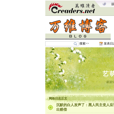
搜索>>
发表日
艺
凌波
网络日志正文
沉默的白人发声了：黑人民主党人应
出赔偿