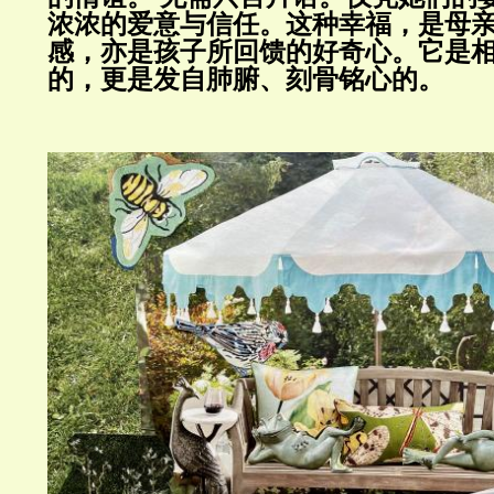
浓浓的爱意与信任。这种幸福，是母
感，亦是孩子所回馈的好奇心。它是
的，更是发自肺腑、刻骨铭心的。