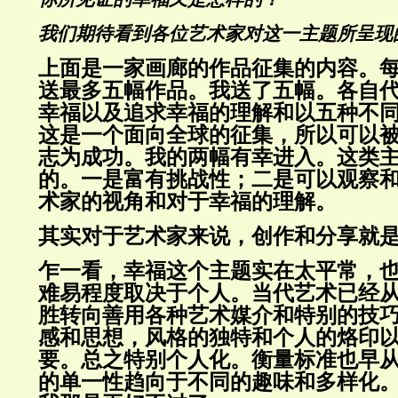
我们期待看到各位艺术家对这一主题所呈现
上面是一家画廊的作品征集的内容。
送最多五幅作品。我送了五幅。各自
幸福以及追求幸福的理解和以五种不
这是一个面向全球的征集，所以可以
志为成功。我的两幅有幸进入。这类
的。一是富有挑战性；二是可以观察
术家的视角和对于幸福的理解。
其实对于艺术家来说，创作和分享就
乍一看，幸福这个主题实在太平常，
难易程度取决于个人。当代艺术已经
胜转向善用各种艺术媒介和特别的技
感和思想，风格的独特和个人的烙印
要。总之特别个人化。衡量标准也早
的单一性趋向于不同的趣味和多样化