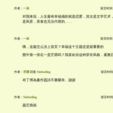
作者：
一冰
留言时间：20
对我来说，人生最有幸福感的就是恋爱，其次是文学艺术
是风景，美食也无法代替的……
作者：
一冰
留言时间：20
咦，这篇怎么没上首页？幸福这个主题还是挺重要的
图中第一排右一是艺萌吗？我喜欢你这种穿衣风格，素雅
作者：
艺萌
回复
Siubuding
留言时间：20
布丁博為畫作題詩不勝榮幸。謝謝
作者：
Siubuding
留言时间：20
题艺萌画