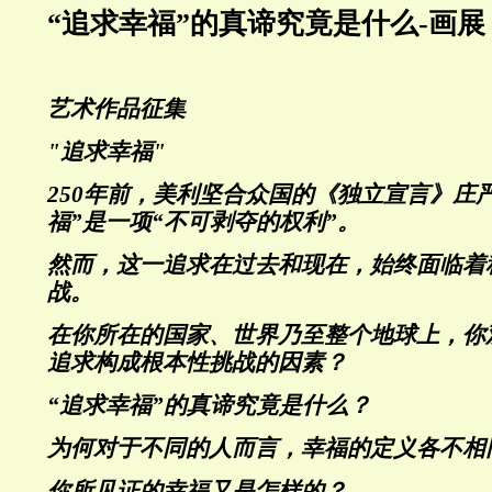
“追求幸福”的真谛究竟是什么-画展
艺术作品征集
"追求幸福"
250年前，美利坚合众国的《独立宣言》庄
福”是一项“不可剥夺的权利”。
然而，这一追求在过去和现在，始终面临着
战。
在你所在的国家、世界乃至整个地球上，你
追求构成根本性挑战的因素？
“追求幸福”的真谛究竟是什么？
为何对于不同的人而言，幸福的定义各不相
你所见证的幸福又是怎样的？