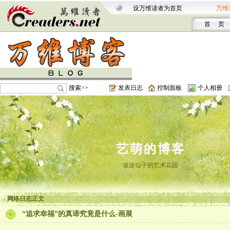
设万维读者为首页
万维
首 页
搜索>>
发表日志
控制面板
个人相册
艺萌的博客
凌波仙子的艺术花园
网络日志正文
“追求幸福”的真谛究竟是什么-画展