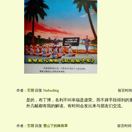
作者：
艺萌
回复
Siubuding
留言时间：20
是的，布丁博，名利不叫幸福是虚荣。而不择手段得到的
外几幅都有我的解读。有时间会发出来与朋友们交流。
作者：
艺萌
回复
雪山下的绛珠草
留言时间：20