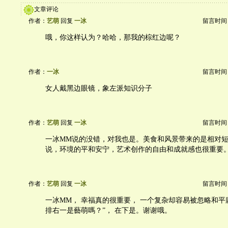
文章评论
作者：
艺萌
回复
一冰
留言时间：20
哦，你这样认为？哈哈，那我的棕红边呢？
作者：
一冰
留言时间：20
女人戴黑边眼镜，象左派知识分子
作者：
艺萌
回复
一冰
留言时间：20
一冰MM说的没错，对我也是。美食和风景带来的是相对短
说，环境的平和安宁，艺术创作的自由和成就感也很重要
作者：
艺萌
回复
一冰
留言时间：20
一冰MM， 幸福真的很重要， 一个复杂却容易被忽略和平
排右一是藝萌嗎？”， 在下是。谢谢哦。