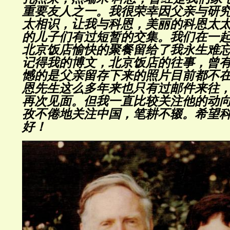
重要友人之一。我很荣幸因父亲与研
太相识，让我与科恩，美丽的科恩太
的儿子们有过短暂的交集。我们在一
北京饭店愉快的聚餐留给了我永生难
记得我的博文，北京饭店的往事，曾
憾的是父亲留存下来的照片目前都不
恩先生这么多年来也只有过邮件来往
再次见面。但我一直比较关注他的动
孜不倦地关注中国，笔耕不辍。希望
好！