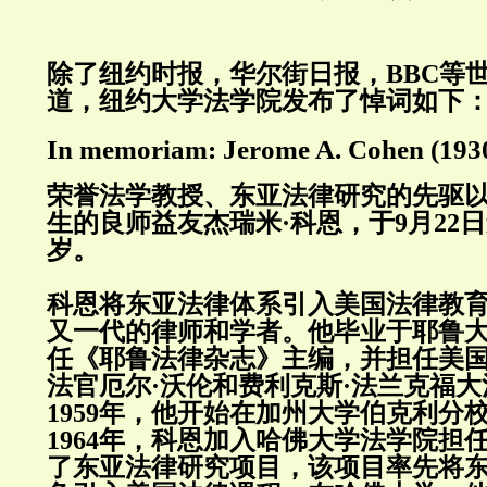
除了纽约时报，华尔街日报，BBC等
道，纽约大学法学院发布了悼词如下
In memoriam: Jerome A. Cohen (193
荣誉法学教授、东亚法律研究的先驱
生的良师益友杰瑞米·科恩，于9月22日
岁。
科恩将东亚法律体系引入美国法律教
又一代的律师和学者。他毕业于耶鲁
任《耶鲁法律杂志》主编，并担任美
法官厄尔·沃伦和费利克斯·法兰克福
1959年，他开始在加州大学伯克利分
1964年，科恩加入哈佛大学法学院担
了东亚法律研究项目，该项目率先将