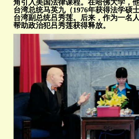
角引入美国法律课程。在哈佛大学，
台湾总统马英九（1976年获得法学硕
台湾副总统吕秀莲。后来，作为一名
帮助政治犯吕秀莲获得释放。