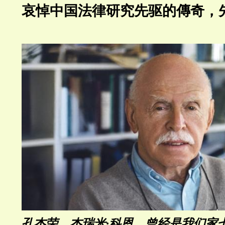
哀悼中国法律研究先驱的傳奇，
孔杰荣，杰瑞米·科恩，曾经是我们家