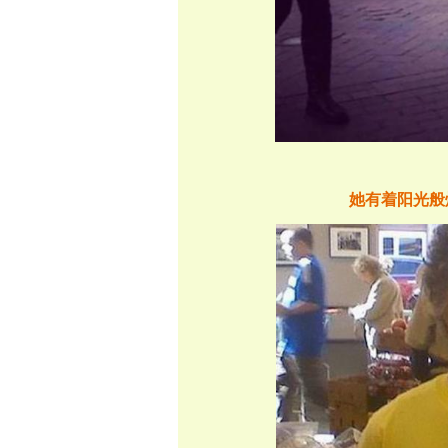
她有着阳光般