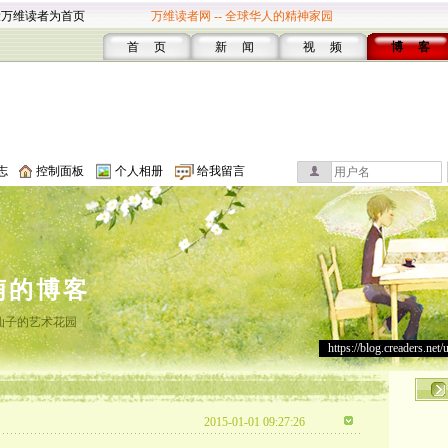
设万维读者为首页
万维读者网 -- 全球华人的精神家园
首 页
新 闻
视 频
博 客
志
控制面板
个人相册
给我留言
萌的博客
仙子的艺术花园
https://blog.creaders.net/
2015-01-01 09:27:26