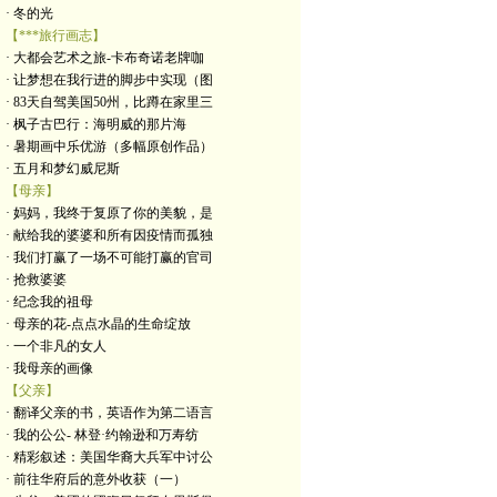
· 冬的光
【***旅行画志】
· 大都会艺术之旅-卡布奇诺老牌咖
· 让梦想在我行进的脚步中实现（图
· 83天自驾美国50州，比蹲在家里三
· 枫子古巴行：海明威的那片海
· 暑期画中乐优游（多幅原创作品）
· 五月和梦幻威尼斯
【母亲】
· 妈妈，我终于复原了你的美貌，是
· 献给我的婆婆和所有因疫情而孤独
· 我们打赢了一场不可能打赢的官司
· 抢救婆婆
· 纪念我的祖母
· 母亲的花-点点水晶的生命绽放
· 一个非凡的女人
· 我母亲的画像
【父亲】
· 翻译父亲的书，英语作为第二语言
· 我的公公- 林登·约翰逊和万寿纺
· 精彩叙述：美国华裔大兵军中讨公
· 前往华府后的意外收获（一）