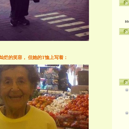
转
灿烂的笑容， 但她的T恤上写着：