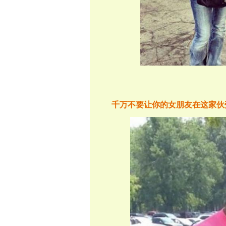
千万不要
让
你
的
女朋友
在
这
家伙