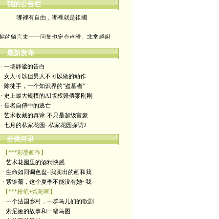
我的公告栏
哪裡有自由，哪裡就是祖國
帖的留言未一一回复也定会点赞。非常感谢
yimengling53@yahoo.com
最新发布
有意收藏者请私信我，感谢一贯支持
· 一场静谧的告白
· 女人可以但男人不可以做的动作
政治转载不一定代表本人意见
· 陈徒手，一个知识界的“盗墓者”
· 史上最大规模的AI版权赔偿案刚刚
艺术博客：https://yimengl.blog
· 長者自傳中的逃亡
· 艺术收藏的真谛-不只是超级富豪
目录中标注星号的为本人艺术原创
· 七月的私家花园- 私家花园探访2
分类目录
【***彩墨画作】
· 艺术花园里的酒精快感
· 生命如同调色盘- 我卖出的画和我
· 紫锥菊，这个夏季不能没有她~我
【***粉笔+蛋彩画】
· 一个法国乡村，一群鸟儿们的歌剧
· 索尼娅的故事和一幅鸟图