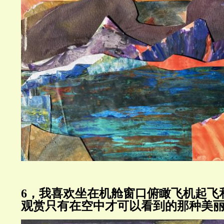
6，我喜欢坐在机舱窗口俯瞰飞机起飞
观赏只有在空中才可以看到的那种美