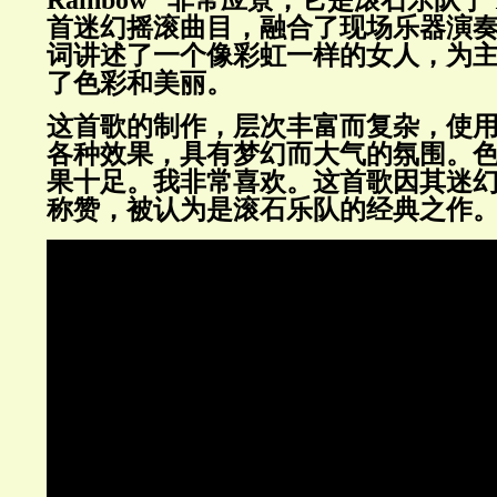
Rainbow” 非常应景，它是滚石乐队于 
首迷幻摇滚曲目，融合了现场乐器演
词讲述了一个像彩虹一样的女人，为
了色彩和美丽。
这首歌的制作，层次丰富而复杂，使
各种效果，具有梦幻而大气的氛围。
果十足。我非常喜欢。这首歌因其迷
称赞，被认为是滚石乐队的经典之作