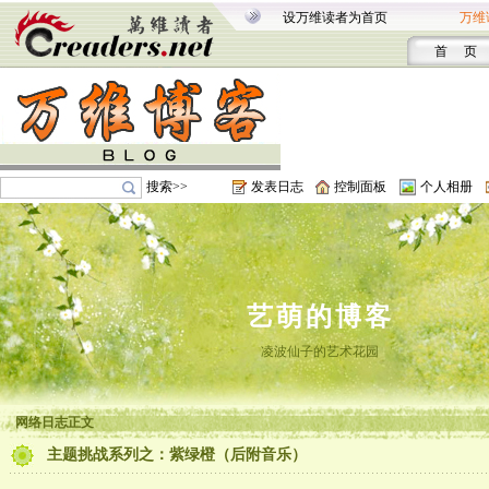
设万维读者为首页
万维
首 页
搜索>>
发表日志
控制面板
个人相册
艺萌的博客
凌波仙子的艺术花园
网络日志正文
主题挑战系列之：紫绿橙（后附音乐）