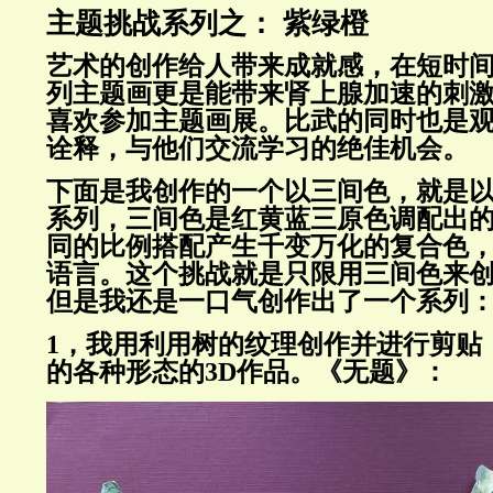
主题挑战系列之： 紫绿橙
艺术的创作给人带来成就感，在短时
列主题画更是能带来肾上腺加速的刺
喜欢参加主题画展。比武的同时也是
诠释，与他们交流学习的绝佳机会。
下面是我创作的一个以三间色，就是
系列，三间色是红黄蓝三原色调配出
同的比例搭配产生千变万化的复合色
语言。这个挑战就是只限用三间色来
但是我还是一口气创作出了一个系列
1，我用利用树的纹理创作并进行剪贴
的各种形态的3D作品。《无题》：