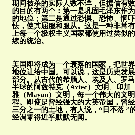
期间被杀的实际人数不详，但据信有数
的目的有两个：第一是巩固毛泽东作为
的地位；第二是通过恐惧、恐怖、恫吓
怯，使其屈服和服从。这是一种非常有
上每一个极权主义国家都使用过类似的
续的统治。
美国即将成为一个衰落的国家，把世界
地位让给中国。可以说，这是历史发展
部分。从古代的希腊人、埃及人、罗马
半球的阿兹特克（Aztec）文明、印加（
雅（Mayan）文明，每一个伟大的文
程。即使是曾经强大的大英帝国，曾经
三分之一的土地，有人说，“日不落 ”
经凋零得近乎默默无闻。