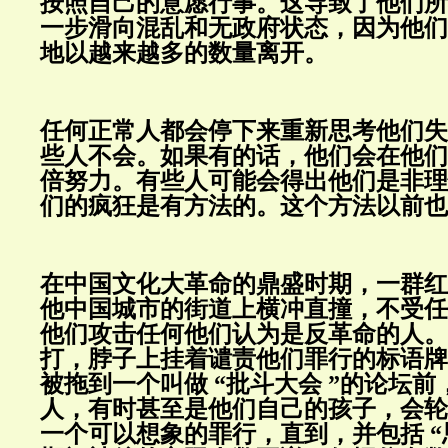
按照自己的意愿行事。这导致了他们所
一步滑向混乱和无政府状态，因为他们
地以越来越多的数量离开。
任何正常人都会停下来重新思考他们失
些人不会。如果有的话，他们会在他们
倍努力。有些人可能会得出他们是非理
们的疯狂是有方法的。这个方法以前也
在中国文化大革命的鼎盛时期，一群红
他中国城市的街道上横冲直撞，不受任
他们攻击任何他们认为是反革命的人。
打，脖子上挂着谴责他们罪行的标语牌
被拖到一个叫做 “批斗大会 ”的论坛
人，有时甚至是他们自己的孩子，会轮
一个可以想象的罪行，直到，并包括 “