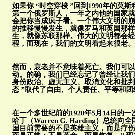
如果你 “时空穿梭 ”回到1990年的莫
第一个俄罗斯人，一年之内他的国家就
会把你当成疯子看。一个伟大文明的崩
的推移慢慢发生，就像罗马和英国那样
生，就像苏联那样。伟大的文明都会经
程，而现在，我们的文明看起来很老。
然而，衰老并不意味着死亡。我们可以
动。的确，我们已经忘记了曾经让我们
身份政治、虚无主义、取消文化和批判
态 ”取代了自由、个人责任、平等和团结
在一个多世纪前的1920年5月14日的
哈丁（Warren G. Harding）总统
国目前需要的不是英雄主义，而是疗伤