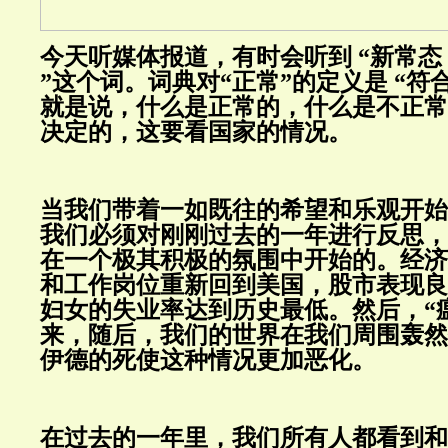
今天听媒体报道，有时会听到 “新常态（Ne
”这个词。词典对“正常”的定义是 “符
就是说，什么是正常的，什么是不正常
决定的，这要看国家的情况。
当我们带着一如既往的希望和乐观开始2
我们必须对刚刚过去的一年进行反思，因
在一个极其积极的氛围中开始的。经济
和工作岗位重新回到美国，股市表现良
妇女的失业率达到历史最低。然后，“瘟
来，随后，我们的世界在我们周围轰然
伊德的死使这种情况更加恶化。
在过去的一年里，我们所有人都看到和