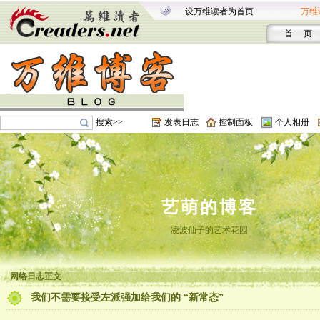
设万维读者为首页
万维
首 页
搜索>>
发表日志
控制面板
个人相册
艺萌的博客
凌波仙子的艺术花园
网络日志正文
我们不需要接受左派强加给我们的 “新常态”