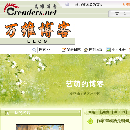
设万维读者为首页
万维
首 页
搜索>>
发表日志
控制面板
个人相册
艺萌的博客
凌波仙子的艺术花园
网络日志列表 【2016-09】
我的名片
作家崔成浩是朝鲜