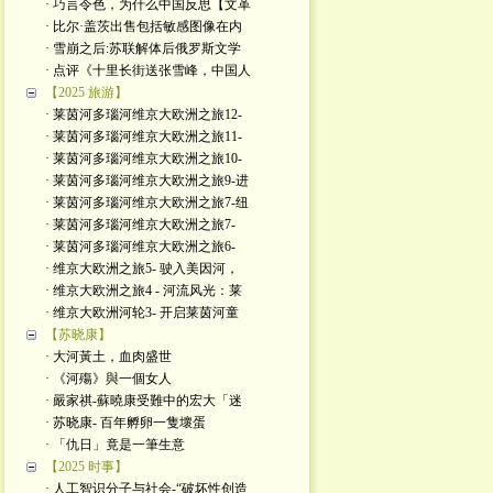
· 巧言令色，为什么中国反思【文革
· 比尔·盖茨出售包括敏感图像在内
· 雪崩之后:苏联解体后俄罗斯文学
· 点评《十里长街送张雪峰，中国人
【2025 旅游】
· 莱茵河多瑙河维京大欧洲之旅12-
· 莱茵河多瑙河维京大欧洲之旅11-
· 莱茵河多瑙河维京大欧洲之旅10-
· 莱茵河多瑙河维京大欧洲之旅9-进
· 莱茵河多瑙河维京大欧洲之旅7-纽
· 莱茵河多瑙河维京大欧洲之旅7-
· 莱茵河多瑙河维京大欧洲之旅6-
· 维京大欧洲之旅5- 驶入美因河，
· 维京大欧洲之旅4 - 河流风光：莱
· 维京大欧洲河轮3- 开启莱茵河童
【苏晓康】
· 大河黃土，血肉盛世
· 《河殤》與一個女人
· 嚴家祺-蘇曉康受難中的宏大「迷
· 苏晓康- 百年孵卵一隻壞蛋
· 「仇日」竟是一筆生意
【2025 时事】
· 人工智识分子与社会-“破坏性创造