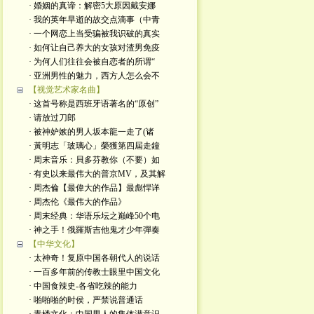
· 婚姻的真谛：解密5大原因戴安娜
· 我的英年早逝的故交点滴事（中青
· 一个网恋上当受骗被我识破的真实
· 如何让自己养大的女孩对渣男免疫
· 为何人们往往会被自恋者的所谓“
· 亚洲男性的魅力，西方人怎么会不
【视觉艺术家名曲】
· 这首号称是西班牙语著名的“原创”
· 请放过刀郎
· 被神妒嫉的男人坂本龍一走了(诸
· 黃明志「玻璃心」榮獲第四屆走鐘
· 周末音乐：貝多芬教你（不要）如
· 有史以来最伟大的普京MV，及其解
· 周杰倫【最偉大的作品】最彪悍详
· 周杰伦《最伟大的作品》
· 周末经典：华语乐坛之巅峰50个电
· 神之手！俄羅斯吉他鬼才少年彈奏
【中华文化】
· 太神奇！复原中国各朝代人的说话
· 一百多年前的传教士眼里中国文化
· 中国食辣史-各省吃辣的能力
· 啪啪啪的时侯，严禁说普通话