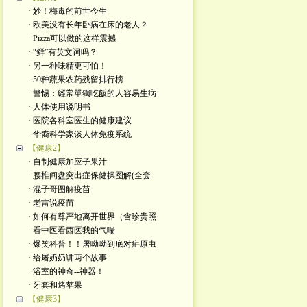
· 妙！梅毒的前世今生
· 欧美没有长年卧病在床的老人？
· Pizza可以做的这样震撼
· “鲜”有英文词吗？
· 另一种味精更可怕！
· 50种蔬果农药残留排行榜
· 警惕：經常單獨吃飯的人容易生病
· 人体使用说明书
· 医院各科室医生的健康建议
· 华裔科学家谈人体免疫系统
【健康2】
· 自制健康加应子果汁
· 腰椎间盘突出症保健操图解(全套
· 混子哥图解疫苗
· 老雷说疫苗
· 如何有尊严地离开世界（含珍贵照
· 看中医看西医我的气喘
· 爆笑科普！！屠呦呦到底对疟原虫
· 给屠奶奶讲两个故事
· 浴室的神奇--神器！
· 牙套和烤苹果
【健康3】