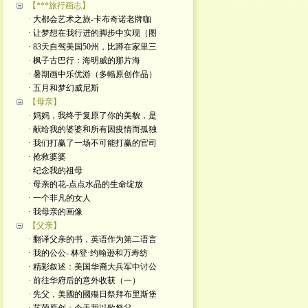
【***旅行画志】
· 大都会艺术之旅-卡布奇诺老牌咖
· 让梦想在我行进的脚步中实现（图
· 83天自驾美国50州，比蹲在家里三
· 枫子古巴行：海明威的那片海
· 暑期画中乐优游（多幅原创作品）
· 五月和梦幻威尼斯
【母亲】
· 妈妈，我终于复原了你的美貌，是
· 献给我的婆婆和所有因疫情而孤独
· 我们打赢了一场不可能打赢的官司
· 抢救婆婆
· 纪念我的祖母
· 母亲的花-点点水晶的生命绽放
· 一个非凡的女人
· 我母亲的画像
【父亲】
· 翻译父亲的书，英语作为第二语言
· 我的公公- 林登·约翰逊和万寿纺
· 精彩叙述：美国华裔大兵军中讨公
· 前往华府后的意外收获（一）
· 先父，美國的國殤日祭拜布里斯堡