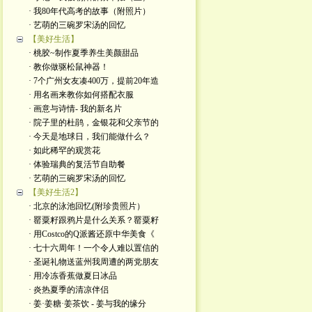
· 我80年代高考的故事（附照片）
· 艺萌的三碗罗宋汤的回忆
【美好生活】
· 桃胶~制作夏季养生美颜甜品
· 教你做驱松鼠神器！
· 7个广州女友凑400万，提前20年造
· 用名画来教你如何搭配衣服
· 画意与诗情- 我的新名片
· 院子里的杜鹃，金银花和父亲节的
· 今天是地球日，我们能做什么？
· 如此稀罕的观赏花
· 体验瑞典的复活节自助餐
· 艺萌的三碗罗宋汤的回忆
【美好生活2】
· 北京的泳池回忆(附珍贵照片）
· 罂粟籽跟鸦片是什么关系？罂粟籽
· 用Costco的Q派酱还原中华美食《
· 七十六周年！一个令人难以置信的
· 圣诞礼物送蓝州我周遭的两党朋友
· 用冷冻香蕉做夏日冰品
· 炎热夏季的清凉伴侣
· 姜·姜糖·姜茶饮 - 姜与我的缘分