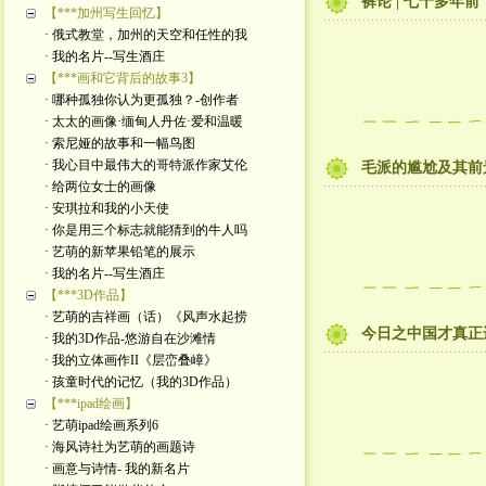
裤论 | 七十多年前
【***加州写生回忆】
· 俄式教堂，加州的天空和任性的我
· 我的名片--写生酒庄
【***画和它背后的故事3】
· 哪种孤独你认为更孤独？-创作者
· 太太的画像·缅甸人丹佐·爱和温暖
· 索尼娅的故事和一幅鸟图
· 我心目中最伟大的哥特派作家艾伦
毛派的尴尬及其前
· 给两位女士的画像
· 安琪拉和我的小天使
· 你是用三个标志就能猜到的牛人吗
· 艺萌的新苹果铅笔的展示
· 我的名片--写生酒庄
【***3D作品】
· 艺萌的吉祥画（话）《风声水起捞
今日之中国才真正
· 我的3D作品-悠游自在沙滩情
· 我的立体画作II《层峦叠嶂》
· 孩童时代的记忆（我的3D作品）
【***ipad绘画】
· 艺萌ipad绘画系列6
· 海风诗社为艺萌的画题诗
· 画意与诗情- 我的新名片