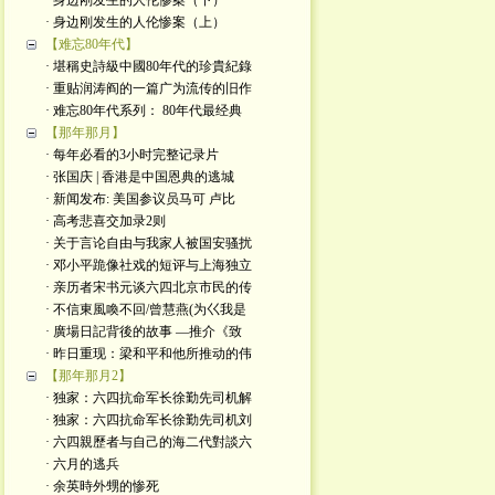
· 身边刚发生的人伦惨案（下）
· 身边刚发生的人伦惨案（上）
【难忘80年代】
· 堪稱史詩級中國80年代的珍貴紀錄
· 重贴润涛阎的一篇广为流传的旧作
· 难忘80年代系列： 80年代最经典
【那年那月】
· 每年必看的3小时完整记录片
· 张国庆 | 香港是中国恩典的逃城
· 新闻发布: 美国参议员马可 卢比
· 高考悲喜交加录2则
· 关于言论自由与我家人被国安骚扰
· 邓小平跪像社戏的短评与上海独立
· 亲历者宋书元谈六四北京市民的传
· 不信東風喚不回/曾慧燕(为巜我是
· 廣場日記背後的故事 —推介《致
· 昨日重现：梁和平和他所推动的伟
【那年那月2】
· 独家：六四抗命军长徐勤先司机解
· 独家：六四抗命军长徐勤先司机刘
· 六四親歷者与自己的海二代對談六
· 六月的逃兵
· 余英時外甥的惨死