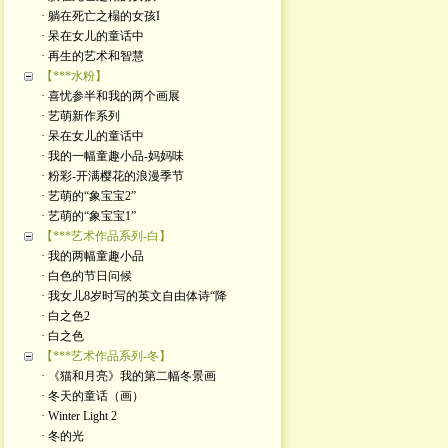
· 躺在死亡之榻的女孩I
· 呆在女儿的童话中
· 再生的艺术和智慧
【***水粉】
· 喜忧参半和我的两个画展
· 艺萌新作系列
· 呆在女儿的童话中
· 我的一幅童趣小品-妈妈味
· 粉彩-开满樱花的浪漫季节
· 艺萌的“象宝宝2”
· 艺萌的“象宝宝1”
【***艺术作品系列-白】
· 我的两幅童趣小品
· 白色的节日问候
· 我女儿8岁时写的英文自由体诗“降
· 白之色2
· 白之色
【***艺术作品系列-冬】
· 《猫和月亮》我的第二幅冬景画
· 冬天的童话（画）
· Winter Light 2
· 冬的光