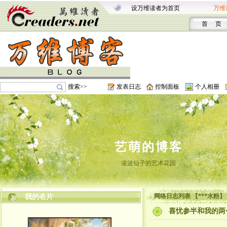
设万维读者为首页
万维
首 页
搜索>>
发表日志
控制面板
个人相册
艺萌的博客
凌波仙子的艺术花园
网络日志列表 【***水粉】
我的名片
喜忧参半和我的两