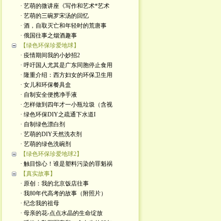
· 艺萌的微讲座《写作和艺术*艺术
· 艺萌的三碗罗宋汤的回忆
· 酒，自取灭亡和年轻时的荒唐事
· 俄国往事之烟酒趣事
【绿色环保珍爱地球】
· 疫情期间我的小妙招2
· 呼吁国人尤其是广东同胞停止食用
· 隆重介绍：西方妇女的环保卫生用
· 女儿和环保餐具盒
· 自制安全便携净手液
· 怎样做到四年才一小瓶垃圾（含视
· 绿色环保DIY之疏通下水道I
· 自制绿色漂白剂
· 艺萌的DIY天然洗衣剂
· 艺萌的绿色洗碗剂
【绿色环保珍爱地球2】
· 触目惊心！谁是塑料污染的罪魁祸
【真实故事】
· 原创：我的北京饭店往事
· 我80年代高考的故事（附照片）
· 纪念我的祖母
· 母亲的花-点点水晶的生命绽放