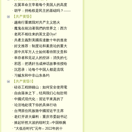
· 左翼革命主宰着每个美国人的高度
· 胡平：持枪权是民主的基础吗？——
【共产黄昏】
· 越南行重燃我对共产主义怒火
· 魔鬼在統治著我們的世界之：西方
· 老死不相往来的英文是Oye!
· 共產主義對美國長達數十年的進攻
· 好文推荐：制度论和素质论的重大
· 原中共军方人士如何看待郭文贵和
· 幸存者和见证人的控诉：消失的七
· 邪恶：把诱奸当成神话故事传授给
· 沉思录：论每个中国人都是流氓
· 习贼东和中非山东条约
【共产黄昏3】
· 硅谷工程師鐘山：如何安全使用電
· 自由落体之下，结局我们心知肚明
· 中國式現代化：習近平來真的了
· 论洼地处境下你的具体行动
· 台灣原住民族致中國習近平主席
· 老灯开讲大爆料：重庆市委副书记
· 掀起轩然大波的纽时文--中国铁腕
· “大低谷时代”元年-- 2022年的十