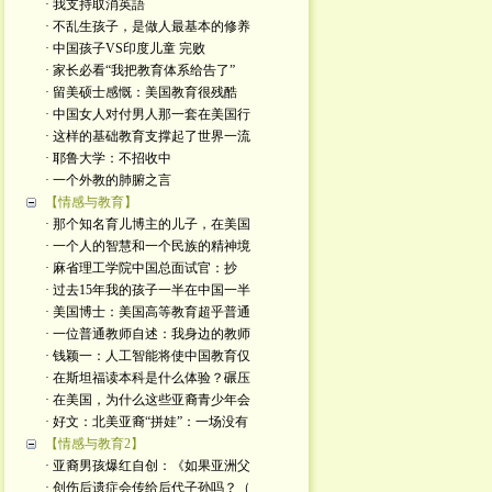
· 我支持取消英語
· 不乱生孩子，是做人最基本的修养
· 中国孩子VS印度儿童 完败
· 家长必看“我把教育体系给告了”
· 留美硕士感慨：美国教育很残酷
· 中国女人对付男人那一套在美国行
· 这样的基础教育支撑起了世界一流
· 耶鲁大学：不招收中
· 一个外教的肺腑之言
【情感与教育】
· 那个知名育儿博主的儿子，在美国
· 一个人的智慧和一个民族的精神境
· 麻省理工学院中国总面试官：抄
· 过去15年我的孩子一半在中国一半
· 美国博士：美国高等教育超乎普通
· 一位普通教师自述：我身边的教师
· 钱颖一：人工智能将使中国教育仅
· 在斯坦福读本科是什么体验？碾压
· 在美国，为什么这些亚裔青少年会
· 好文：北美亚裔“拼娃”：一场没有
【情感与教育2】
· 亚裔男孩爆红自创：《如果亚洲父
· 创伤后遗症会传给后代子孙吗？（