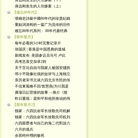
· 身边刚发生的人伦惨案（下）
· 身边刚发生的人伦惨案（上）
【难忘80年代】
· 堪稱史詩級中國80年代的珍貴紀錄
· 重贴润涛阎的一篇广为流传的旧作
· 难忘80年代系列： 80年代最经典
【那年那月】
· 每年必看的3小时完整记录片
· 张国庆 | 香港是中国恩典的逃城
· 新闻发布: 美国参议员马可 卢比
· 高考悲喜交加录2则
· 关于言论自由与我家人被国安骚扰
· 邓小平跪像社戏的短评与上海独立
· 亲历者宋书元谈六四北京市民的传
· 不信東風喚不回/曾慧燕(为巜我是
· 廣場日記背後的故事 —推介《致
· 昨日重现：梁和平和他所推动的伟
【那年那月2】
· 独家：六四抗命军长徐勤先司机解
· 独家：六四抗命军长徐勤先司机刘
· 六四親歷者与自己的海二代對談六
· 六月的逃兵
· 余英時外甥的惨死