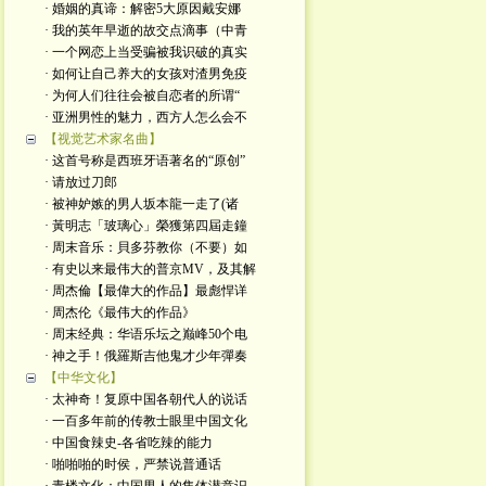
· 婚姻的真谛：解密5大原因戴安娜
· 我的英年早逝的故交点滴事（中青
· 一个网恋上当受骗被我识破的真实
· 如何让自己养大的女孩对渣男免疫
· 为何人们往往会被自恋者的所谓“
· 亚洲男性的魅力，西方人怎么会不
【视觉艺术家名曲】
· 这首号称是西班牙语著名的“原创”
· 请放过刀郎
· 被神妒嫉的男人坂本龍一走了(诸
· 黃明志「玻璃心」榮獲第四屆走鐘
· 周末音乐：貝多芬教你（不要）如
· 有史以来最伟大的普京MV，及其解
· 周杰倫【最偉大的作品】最彪悍详
· 周杰伦《最伟大的作品》
· 周末经典：华语乐坛之巅峰50个电
· 神之手！俄羅斯吉他鬼才少年彈奏
【中华文化】
· 太神奇！复原中国各朝代人的说话
· 一百多年前的传教士眼里中国文化
· 中国食辣史-各省吃辣的能力
· 啪啪啪的时侯，严禁说普通话