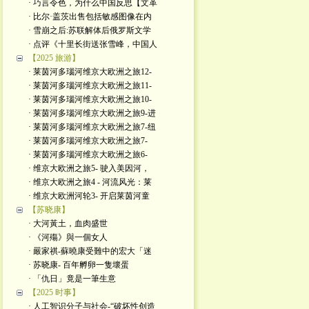
· 巧言令色，为什么中国反思【文革
· 比尔·盖茨出售包括敏感图像在内
· 雪崩之后:苏联解体后俄罗斯文学
· 点评《十里长街送张雪峰，中国人
【2025 旅游】
· 莱茵河多瑙河维京大欧洲之旅12-
· 莱茵河多瑙河维京大欧洲之旅11-
· 莱茵河多瑙河维京大欧洲之旅10-
· 莱茵河多瑙河维京大欧洲之旅9-进
· 莱茵河多瑙河维京大欧洲之旅7-纽
· 莱茵河多瑙河维京大欧洲之旅7-
· 莱茵河多瑙河维京大欧洲之旅6-
· 维京大欧洲之旅5- 驶入美因河，
· 维京大欧洲之旅4 - 河流风光：莱
· 维京大欧洲河轮3- 开启莱茵河童
【苏晓康】
· 大河黃土，血肉盛世
· 《河殤》與一個女人
· 嚴家祺-蘇曉康受難中的宏大「迷
· 苏晓康- 百年孵卵一隻壞蛋
· 「仇日」竟是一筆生意
【2025 时事】
· 人工智识分子与社会-“破坏性创造