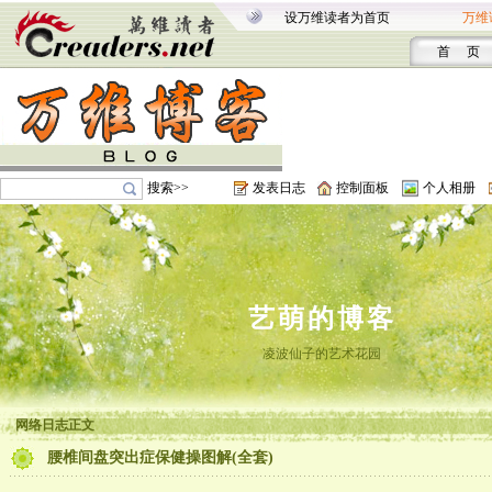
设万维读者为首页
万维
首 页
搜索>>
发表日志
控制面板
个人相册
艺萌的博客
凌波仙子的艺术花园
网络日志正文
腰椎间盘突出症保健操图解(全套)