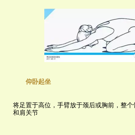
仰卧起坐
将足置于高位，手臂放于颈后或胸前，整个
和肩关节