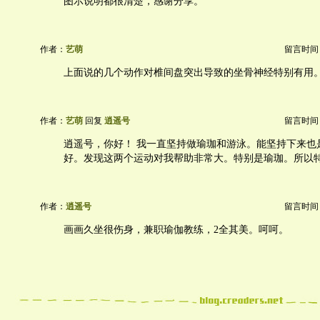
图示说明都很清楚，感谢分享。
作者：
艺萌
留言时间：20
上面说的几个动作对椎间盘突出导致的坐骨神经特别有用
作者：
艺萌
回复
逍遥号
留言时间：20
逍遥号，你好！ 我一直坚持做瑜珈和游泳。能坚持下来也
好。发现这两个运动对我帮助非常大。特别是瑜珈。所以
作者：
逍遥号
留言时间：20
画画久坐很伤身，兼职瑜伽教练，2全其美。呵呵。