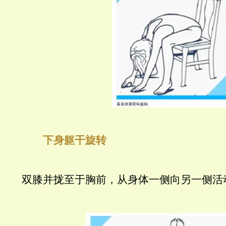
下身躯干旋转
双膝并拢至于胸前，从身体一侧向另一侧活