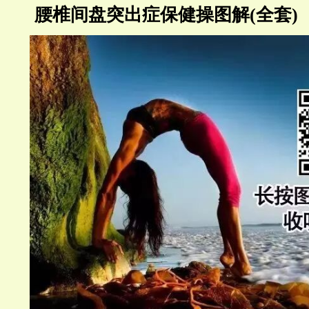
腰椎间盘突出症保健操图解(全套)