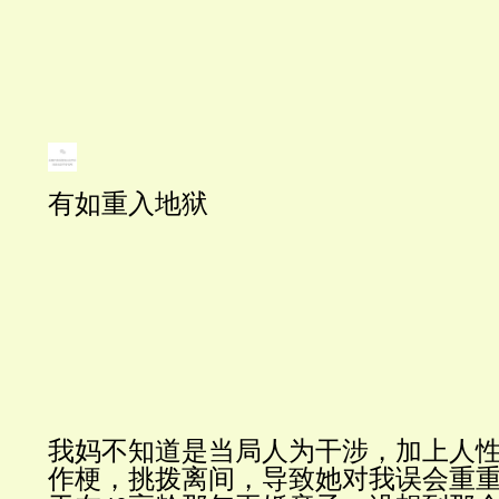
有如重入地狱
我妈不知道是当局人为干涉，加上人
作梗，挑拨离间，导致她对我误会重