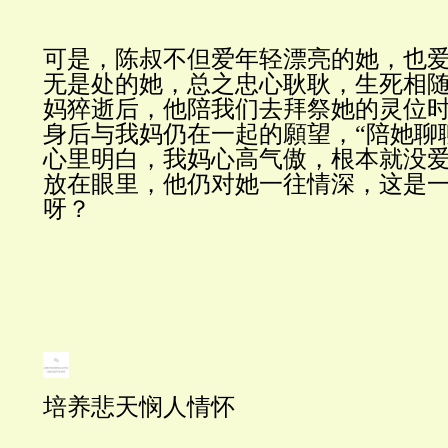
可是，陈叔不但爱年轻漂亮的她，也
无是处的她，总之忠心耿耿，生死相
妈猝逝后，他陪我们去拜祭她的灵位
身后与我妈仍在一起的願望，
“陪她聊
心里明白，我妈心高气傲，根本就没
放在眼里，他仍对她一往情深，这是
呀？
培养悲天悯人情怀