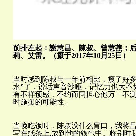
前排左起：謝慧昌、陳叔、曾慧燕；
莉、艾雷。（摄于2017年10月25日）
当时感到陈叔与一年前相比，瘦了好
水”了，说话声音沙哑，记忆力也大不
有不祥预感，不约而同担心他万一不
时施援的可能性。
当晚吃饭时，陈叔没什么胃口，我将
写在纸条上
,放到他的銭包中。临别时