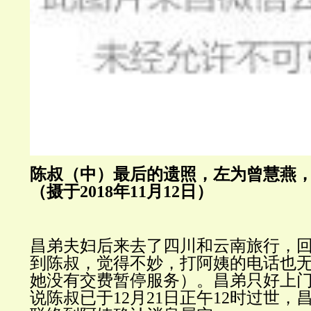
陈叔（中）最后的遗照，左为曾慧燕
（摄于2018年11月12日）
昌弟夫妇后来去了四川和云南旅行，
到陈叔，觉得不妙，打阿姨的电话也
她没有交费暂停服务）。昌弟只好上
说陈叔已于12月21日正午12时过世，