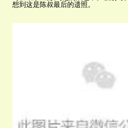
想到这是陈叔最后的遗照。