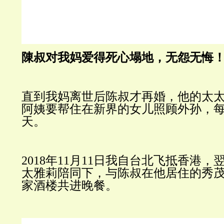
陳叔对我妈爱得死心塌地，无怨无悔
直到我妈离世后陈叔才再婚，他的太
阿姨要帮住在新界的女儿照顾外孙，
天。
2018年11月11日我自台北飞抵香港
太雅莉陪同下，与陈叔在他居住的秀
家酒楼共进晚餐。