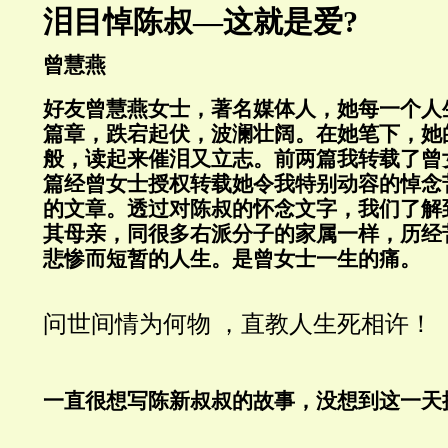
泪目悼陈叔—这就是爱?
曾慧燕
好友曾慧燕女士，著名媒体人，她每一个人
篇章，跌宕起伏，波澜壮阔。在她笔下，她
般，读起来催泪又立志。前两篇我转载了曾
篇经曾女士授权转载她令我特别动容的悼念
的文章。透过对陈叔的怀念文字，我们了解
其母亲，同很多右派分子的家属一样，历经
悲惨而短暂的人生。是曾女士一生的痛。
问世间情为何物
，直教人生死相许！
一直很想写陈新叔叔的故事，没想到这一天