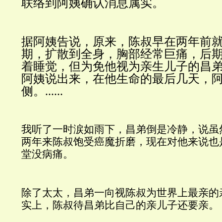
联络到阿姨确认消息属实。
据阿姨告说，原来，陈叔早在两年前
期，扩散到全身，胸部经常巨痛，后
着睡觉，但为免他视为亲生儿子的昌
阿姨说出来，在他生命的最后几天，
侧。
......
我听了一时涙如雨下，昌弟倒是冷静，说虽
两年来陈叔饱受癌魔折磨，现在对他来说也
堂没病痛。
除了太太，昌弟一向视陈叔为世界上最亲的
实上，陈叔待昌弟比自己的亲儿子还要亲。