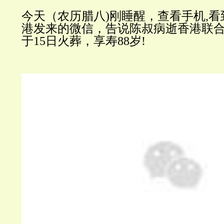
今天（农历腊八
)刚睡醒，查看手机,
港发来的微信，告说陈叔病逝香港联
于15日火葬，享寿88岁!