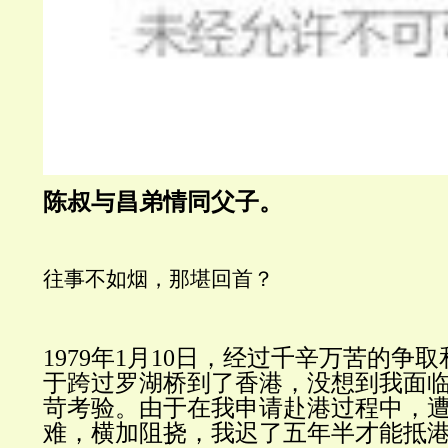
陈叔与昌弟情同父子。
往事不如烟，那堪回首？
1979年1月10日，经过千辛万苦的争
于跨过罗湖桥到了香港，没想到我面
苛考验。由于在我申请赴港过程中，
难，横加阻挠，我迟了五年半才能抵