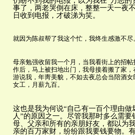
仍盼不到我的电报，以为我在
“万恶的
事了，两老哭倒在床，整整一天一夜
日收到电报，才破涕为笑。
就因为陈叔帮了我这个忙，我终生感激不尽
母亲勉强收留我一个月，当我看街上的招帖
作后，马上被扫地出门，我母接着搬了家，
游说我，年靑美貌，不如去夜总会当陪酒女
女工，月薪九百。
这也是我为何说
“自己有一百个理由做
人”的原因之一。尽管我那时多么需要
母、父亲和所有的亲朋好友，都以为
亲的百万家财，纷纷跟我要钱要物。