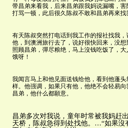
带昌弟来看我，后来昌弟跟我妈说漏嘴，害
打骂一顿，此后很久陈叔不敢和昌弟再來找
有天陈叔突然打电话到我工作的报社找我，
他，到澳洲旅行去了，说好很快回来，没想
照顾昌弟，彈尽粮绝，马上沒钱吃饭了，大
饿呀！
我闻言马上和他见面送钱给他，看到他蓬头
样。他强调，如果只有他，他绝不会轻易向
昌弟，他什么都願意。
昌弟多次对我说，童年时常被我妈赶
天桥，陈叔急得到处找他。
…“如果沒