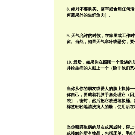
8. 绝对不要购买、屠宰或食用任
何蔬果外的生鲜鱼肉］。
9. 天气允许的时候，在家里或工
留。当然，如果天气寒冷或恶劣，要
10. 最后，如果你在照顾一个发烧
并给生病的人戴上一个（除非他们恶
当你从你的朋友或爱人的脸上换掉一
你自己，要戴着乳胶手套处理它（因
袋］，密封，然后把它放进垃圾桶。
棉签轻轻地清洗病人的脸，使用后在
当你照顾生病的朋友或亲戚时，穿上
或接触的所有物品，包括床单、毛巾