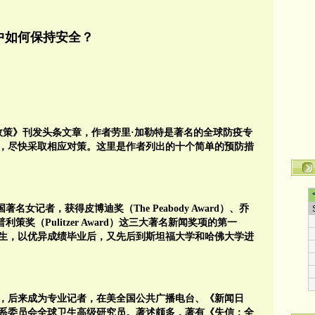
中如何保持安全？
外交政策》刊发头条文章，作者劳里·加勒特是著名的全球防疫专
，尽快采取相应对策。这里是作者列出的十个简单的预防措
，美国著名女记者，获得皮博迪奖（The Peabody Award）、乔
d）和普利策奖（Pulitzer Award）这三大著名新闻奖项的第一
生，以优异成绩毕业后，又先后到斯坦福大学和哈佛大学进
，后来成为专业记者，在美全国公共广播电台、《新闻日
系委员会全球卫生高级研究员。著述颇多，著有《失信：全