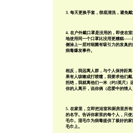
3. 每天更换手套，彻底清洗，避免
4. 在户外戴口罩是没用的，即使
地使用同一个口罩比没用更糟糕——
侧涂上一层对细菌有吸引力的发臭的
病毒爆发事件。
相反，我远离人群，与个人保持距离
果有人咳嗽或打喷嚏，我要求他们戴
拒绝，我就离他们一米（约3英尺）
你的人离开，说你俩（恋爱中的情人
5. 在家里，立即把浴室和厨房里
的名字。告诉你家里的每个人，只使
毛巾。湿毛巾为病毒提供了极好的家
毛巾上。