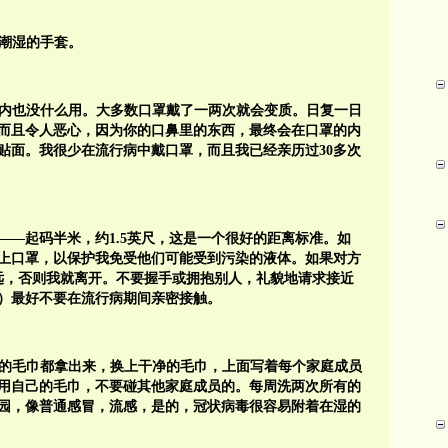
戴潮湿的手套。
在室内也没什么用。大多数口罩戴了一两次就会变质。日复一日
而且令人恶心，因为你的口鼻里的东西，最终会在口罩的内
贴面。我很少在流行病中戴口罩，而且我已经亲历过30多次
——起码半米，约1.5英尺，这是一个很好的距离标准。如
上口罩，以保护我免受他们可能受到污染的液体。如果对方
远，否则我就离开。不要握手或拥抱别人，礼貌地请求接近
）最好不要在流行病期间亲密接触。
所有的毛巾都拿出来，换上干净的毛巾，上面写着每个家庭成员
用自己的毛巾，不要碰其他家庭成员的。每周洗两次所有的
园，像普通感冒，流感，是的，冠状病毒很容易附着在湿的