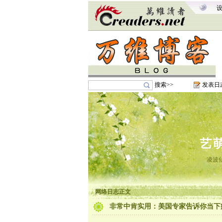
搜索>>
发表日
艺
凌波
网络日志正文
非常中肯实用：美国专家告诉你当下