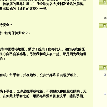
！传染病的世界》等，并且经常为各大报刊及通讯社撰稿。
曾出版她的《逼近的瘟疫》一书。
转
持安全？
情中如何保持安全？）
大陆和中国香港地区，采访了感染了病毒的人、治疗疾病的医
担心自己会被感染，尽管我和病人在一起。那是因为我知道
的：
手套或户外手套，并在地铁、公共汽车和公共场所戴上。
应该摘下手套，也许是握手或吃饭，不要触摸你的脸或眼睛，无
。在你戴上手套之前，用肥皂和温水彻底洗手，擦洗手指。