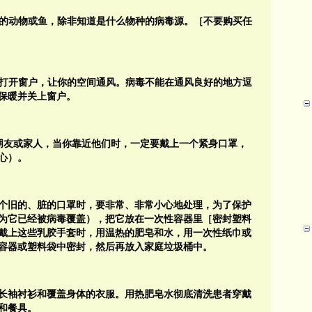
何活的动物或鱼，除非知道是什么物种的病毒源。［不要购买任
作时打开窗户，让你的空间通风。病毒不能在通风良好的地方逗
保暖并关上窗户。
的朋友或家人，当你靠近他们时，一定要戴上一个紧身口罩，
心）。
个旧的、脏的口罩时，要非常、非常小心地处理，为了保护
为它已经被病毒覆盖），把它放在一次性容器里［密封塑料
戴上这些乳胶手套时，用温热的肥皂和水，用一次性纸巾或
容器或塑料袋中密封，然后再放入家庭垃圾桶中。
长袖衬衫和覆盖身体的衣服。用热肥皂水彻底清洗患者穿戴
和餐具。