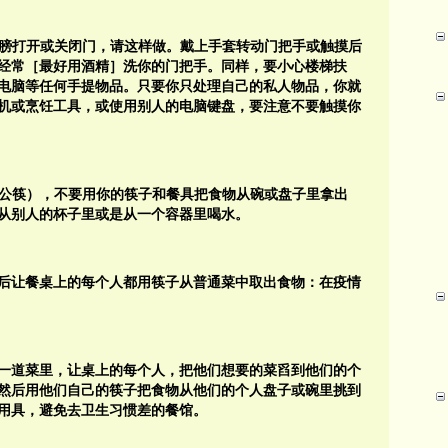
或肩膀打开或关闭门，请这样做。戴上手套转动门把手或触摸后
经常［最好用酒精］洗你的门把手。同样，要小心楼梯扶
电脑等任何手提物品。只要你只处理自己的私人物品，你就
机或烹饪工具，或使用别人的电脑键盘，要注意不要触摸你
用公筷），不要用你的筷子和餐具把食物从碗或盘子里拿出
从别人的杯子里或是从一个容器里喝水。
后让餐桌上的每个人都用筷子从普通菜中取出食物：在疫情
一道菜里，让桌上的每个人，把他们想要的菜舀到他们的个
然后用他们自己的筷子把食物从他们的个人盘子或碗里挑到
用具，避免去卫生习惯差的餐馆。