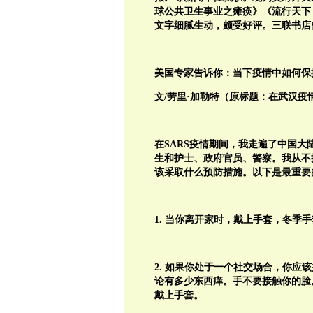
球公共卫生事业之瘫痪》《流行天下
文字细腻生动，颇受好评。三联书店
美国专家告诉你：当下疫情中如何保
文/劳里·加勒特（原标题：在武汉疫
在SARS疫情期间，我走遍了中国
生和护士、政府官员、警察。我从不
该采取什么预防措施。以下是最重要
1. 当你离开家时，戴上手套，冬季
2. 如果你处于一个社交场合，你
论有多少东西痒。手不要接触你的脸
戴上手套。