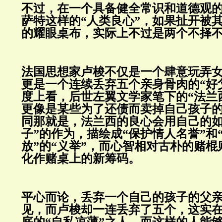
不过，在一个具备健全常识和道德观
萨特这样的“人类良心”，如果扯开被
的耀眼桌布，实际上不过是两个不择
法国思想家卢梭不仅是一个肆意玩弄
更是一个连续丢弃五个亲身骨肉的“好
度上看，后世左翼文学家笔下的“法兰
更像是某些为了还债而卖掉自己孩子
同那就是，法兰西的良心会用自己的如
子”的作为，描绘成“保护情人名誉”和
放”的“义举”，而心智相对古朴的赌
化作赌桌上的新筹码。
平心而论，丢弃一个自己的孩子的父
见，而卢梭却一连丢弃了五个，这实