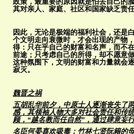
政策，最重要的原因就是怕丢自己的
其对亲人、家庭、社区和国家缺乏责
因此，无论是极端的福利社会，还是
个文明走向衰微时，才会出现的产物
得：只在乎自己的财富和名声，而不
前途；只考虑自己的所得，却不愿意
这种氛围下，文明的财富和力量就会
寂灭。
魏晋之祸
五胡乱华前夕，中原士人逐渐丧失了
感，其领袖人物大多对社会责任和传
顾，“越名教而任自然”，通过肆意妄
名臣何晏喜欢吸毒；竹林七贤阮籍的