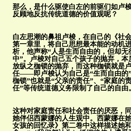
那么，是什么驱使白左的前驱们如卢
反顾地反抗传统道德的价值观呢？
白左思潮的鼻祖卢梭，在自己的《社
第一章里，将自己思想最本能的动机
析，他声称“人是生而自由的，但却无
中”。卢梭对自己五个孩子的抛弃，本
放纵之枷锁的抛弃，而这种枷锁就是
任——即卢梭认为自己是“生而自由的
枷锁”也就是“父亲的责任”、“家庭的
任”等传统道德义务限制了自己的自由
这种对家庭责任和社会责任的厌恶，
她伴侣西蒙娜的人生观中。西蒙娜在
女孩的回忆录》第二卷中这样描述她