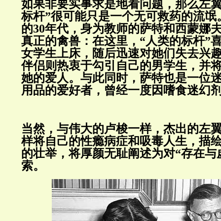
如果非要实事求是地看问题，那么左翼
标杆”很可能只是一个无可救药的流氓
的30年代，身为教师的萨特和西蒙娜
真正的禽兽：在这里，“人类的标杆”
女学生上床，随后迅速对她们失去兴
伴侣则热衷于勾引自己的男学生，并
她的爱人。与此同时，萨特也是一位
用品的爱好者，曾经一度因嗜食迷幻
当然，与伟大的卢梭一样，杰出的左
样将自己的性瘾病症和吸毒人生，描
的壮举，将厚颜无耻阐述为对“存在与
索。