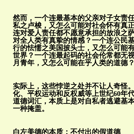
然而，一个连最基本的父亲对子女责
私之卢梭，又怎么可能对社会怀有真
连对爱人责任都不愿意承担的放浪之
对全人类有真挚的情感？一个连公民
行的怯懦之美国披头士，又怎么可能
世界？一个连最起码的社会伦常都无
月青年，又怎么可能在乎人类的道德
实际上，这些悖逆之处并不让人奇怪
化、平权运动和反权威等上世纪60年
道德词汇，本质上是对自私者逃避基
一种掩盖。
白左美德的本质：不付出的假道德