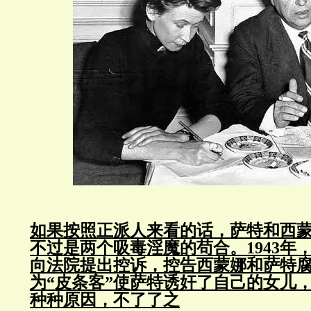
如果按照正派人来看的话，萨特和西
不过是两个吸毒淫魔的苟合。1943年
向法院提出控诉，控告西蒙娜和萨特
为“皮条客”使萨特诱奸了自己的女儿
种种原因，不了了之