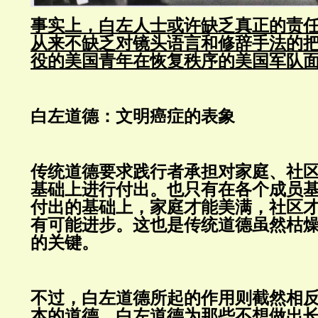
事实上，白左人士或许缺乏真正的责
从来不缺乏对镜头语言和修辞手法的
役的美国青年在恢复秩序的美国军队
白左道德：文明癌症的表象
传统道德要求践行者承担对家庭、社
基础上进行付出。也只有在各个成员
付出的基础上，家庭才能美满，社区
有可能进步。这也是传统道德虽然枯
的关键。
不过，白左道德所起的作用则截然相
本的道德，白左道德为那些不想做出