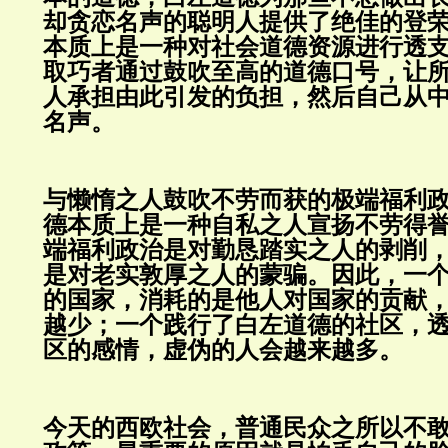
却贪恋名声的聪明人提供了绝佳的登
本质上是一种对社会道德资源进行透
取巧者通过鼓吹至高的道德口号，让
人承担由此引发的负担，然后自己从
名声。
与懒惰之人鼓吹不劳而获的极端福利
德本质上是一种自私之人宣扬不劳得
端福利政治是对勤恳踏实之人的剥削
是对老实敦厚之人的蒙骗。因此，一
的国家，消耗的是他人对国家的贡献
越少；一个践行了白左道德的社区，
区的感情，虚伪的人会越来越多。
今天的西欧社会，普通民众之所以不