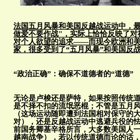
法国五月风暴和美国反越战运动中，最
做爱不要作战"，实际上恰恰反映了对
对个人欲望的追求——而现今欧洲和
家，很多受到了“五月风暴”和美国反
“政治正确”：确保不道德者的“道德”
无论是卢梭还是萨特，如果按照传统
是不择不扣的流氓恶棍；不管是五月
（这场运动随即遭到法国相对保守的
对），还是反越战运动中逃避兵役的
前国务卿基辛格所言，大多数美国人
越南战争），若以传统道德而论的话