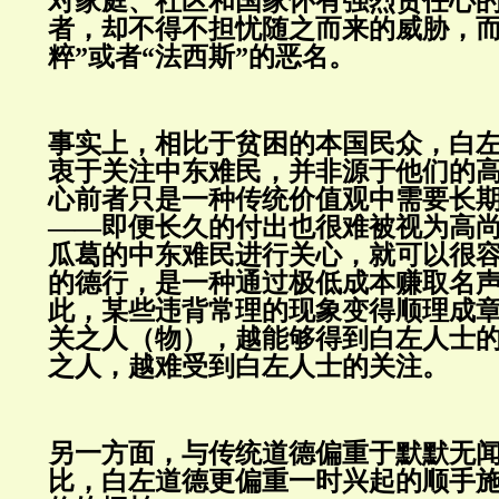
对家庭、社区和国家怀有强烈责任心
者，却不得不担忧随之而来的威胁，而
粹”或者“法西斯”的恶名。
事实上，相比于贫困的本国民众，白
衷于关注中东难民，并非源于他们的
心前者只是一种传统价值观中需要长
——即便长久的付出也很难被视为高
瓜葛的中东难民进行关心，就可以很
的德行，是一种通过极低成本赚取名
此，某些违背常理的现象变得顺理成
关之人（物），越能够得到白左人士
之人，越难受到白左人士的关注。
另一方面，与传统道德偏重于默默无
比，白左道德更偏重一时兴起的顺手