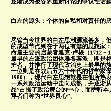
逐渐成为被各界重新讨论的争议性话
白左的源头：个体的自私和对责任的
尽管当今世界的白左思潮源流甚多，
的成型节点则在于两位有趣的思想家
命最主要的启蒙者雅克·卢梭（1712－1
最早的左派政治团体雅各宾派，即是
护者，并推行了现代政治史上最早的
一位则是在战后五六十年代的哲学家保罗
1980），现代白左思想就是在他所热
一系列政治运动中走向成熟，并逐渐从
品”占据了政治舞台的中心，而萨特本
拜者们称为“世界良心”。