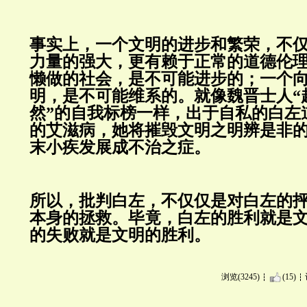
事实上，一个文明的进步和繁荣，不
力量的强大，更有赖于正常的道德伦
懒做的社会，是不可能进步的；一个
明，是不可能维系的。就像魏晋士人“
然”的自我标榜一样，出于自私的白左
的艾滋病，她将摧毁文明之明辨是非
末小疾发展成不治之症。
所以，批判白左，不仅仅是对白左的
本身的拯救。毕竟，白左的胜利就是
的失败就是文明的胜利。
浏览(3245)
(15)