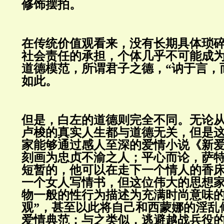
修饰摆拍。
在传统价值观看来，没有长期具体琐
社会责任的承担，个体几乎不可能成
道德模范，所谓君子之德，“讷于言，
如此。
但是，白左的道德则完全不同。无论
卢梭的真实人生都与道德无关，但是
家能够通过感人至深的爱情小说《新
刻画为忠贞不渝之人；平心而论，萨
短暂的，他可以在走下一个情人的香
一个女人写情书，但这位伟大的思想
物一般的性行为描述为充满时尚意味的
观”，甚至以此将自己和西蒙娜的淫乱
爱情典范；与之类似，逃避越战兵役