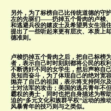
另外，为了标榜自己比传统道德的守
左的先驱们——扔掉五个骨肉的卢梭
和逃避兵役的嬉皮士及希望男女生混
提出了一些听起来更有层次、本质上
德准则。
卢梭扔掉五个骨肉之后，把自己标榜为
者，表示自己时时刻刻都将公民的权
不断诱奸不同的女学生，然后声称自
良知而奋斗，为了体现自己的绝对宽
抛弃了自己的祖国，表示将支持阿尔
士对法军的攻击；美国的逃兵青年不
霸权的勇士，同时也把自身描述为帮
迫的“多元文化和族群平权”运动的推
风暴青年的技巧则与之类似。