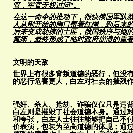
管，军官无权过问”。
在这一命令的推动下，很快俄国军队
人从刚开始的胸口帮着红绳，到后来
后来变成劫掠的土匪，俄国秩序与她
瘫痪，最终形成了临时政府崩溃的重
文明的天敌
世界上有很多背叛道德的恶行，但没
的恶行危害更大，白左对社会的摧残
强奸、杀人、抢劫、诈骗仅仅只是违
白左则是摧毁了社会道德本身。通过
和夸张，白左人士往往能够把自己不
价表演，包装为至高道德的体现；通