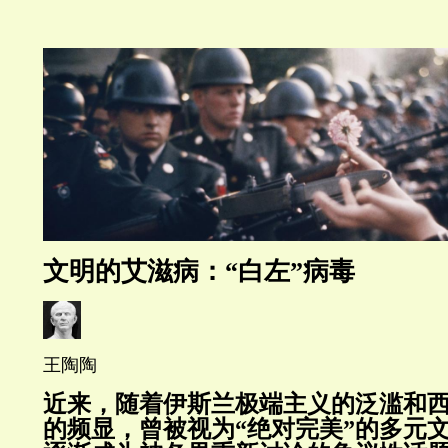
文明的艾滋病：“白左”病毒
王陶陶
近来，随着伊斯兰极端主义的泛滥和
的频显，曾被视为“绝对完美”的多元