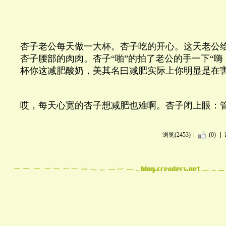
杏子老公每天做一大杯。杏子吃的开心。这天老公
杏子腰部的肉肉。杏子“啪”的拍了老公的手一下“
杯你这减肥酸奶，美其名曰减肥实际上你明显是在害
哎，每天心宽的杏子想减肥也难啊。杏子闭上眼
浏览(2453)
(0)