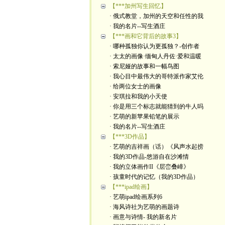
【***加州写生回忆】
· 俄式教堂，加州的天空和任性的我
· 我的名片--写生酒庄
【***画和它背后的故事3】
· 哪种孤独你认为更孤独？-创作者
· 太太的画像·缅甸人丹佐·爱和温暖
· 索尼娅的故事和一幅鸟图
· 我心目中最伟大的哥特派作家艾伦
· 给两位女士的画像
· 安琪拉和我的小天使
· 你是用三个标志就能猜到的牛人吗
· 艺萌的新苹果铅笔的展示
· 我的名片--写生酒庄
【***3D作品】
· 艺萌的吉祥画（话）《风声水起捞
· 我的3D作品-悠游自在沙滩情
· 我的立体画作II《层峦叠嶂》
· 孩童时代的记忆（我的3D作品）
【***ipad绘画】
· 艺萌ipad绘画系列6
· 海风诗社为艺萌的画题诗
· 画意与诗情- 我的新名片