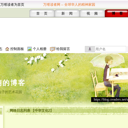
设万维读者为首页
万维读者网 -- 全球华人的精神家园
首 页
新 闻
视 频
博 客
志
控制面板
个人相册
给我留言
萌的博客
仙子的艺术花园
https://blog.creaders.net/
网络日志列表 【中华文化2】