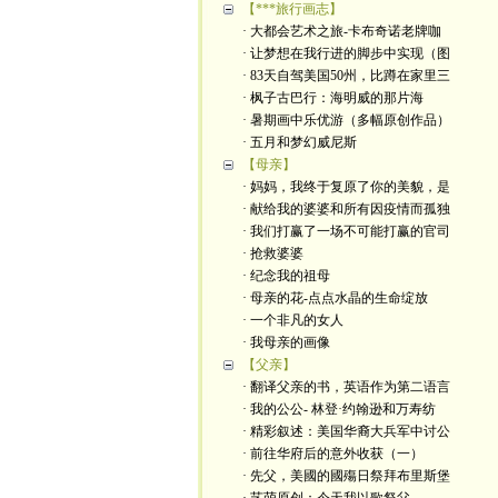
【***旅行画志】
· 大都会艺术之旅-卡布奇诺老牌咖
· 让梦想在我行进的脚步中实现（图
· 83天自驾美国50州，比蹲在家里三
· 枫子古巴行：海明威的那片海
· 暑期画中乐优游（多幅原创作品）
· 五月和梦幻威尼斯
【母亲】
· 妈妈，我终于复原了你的美貌，是
· 献给我的婆婆和所有因疫情而孤独
· 我们打赢了一场不可能打赢的官司
· 抢救婆婆
· 纪念我的祖母
· 母亲的花-点点水晶的生命绽放
· 一个非凡的女人
· 我母亲的画像
【父亲】
· 翻译父亲的书，英语作为第二语言
· 我的公公- 林登·约翰逊和万寿纺
· 精彩叙述：美国华裔大兵军中讨公
· 前往华府后的意外收获（一）
· 先父，美國的國殤日祭拜布里斯堡