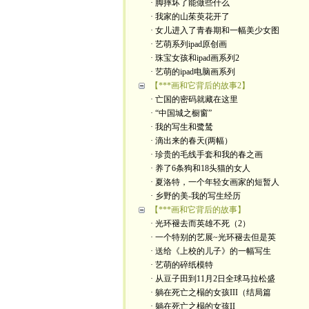
· 脚摔坏了能做些什么
· 我家的山茱萸花开了
· 女儿进入了青春期和一幅美少女图
· 艺萌系列ipad原创画
· 珠宝女孩和ipad画系列2
· 艺萌的ipad电脑画系列
【***画和它背后的故事2】
· 亡国的密码就藏在这里
· “中国城之橱窗”
· 我的写生和鹭鸶
· 滴出来的春天(两幅）
· 珍贵的毛线手套和我的春之画
· 养了6条狗和18头猫的女人
· 夏洛特，一个年轻女画家的短暂人
· 乡野的美-我的写生经历
【***画和它背后的故事】
· 光环褪去而英雄不死（2）
· 一个特别的艺展~光环褪去但是英
· 送给《上校的儿子》的一幅写生
· 艺萌的碎纸模特
· 从豆子田到11月2日全球马拉松盛
· 躺在死亡之榻的女孩III（结局篇
· 躺在死亡之榻的女孩II