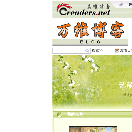
搜索>>
发表日
艺
凌波
我的名片