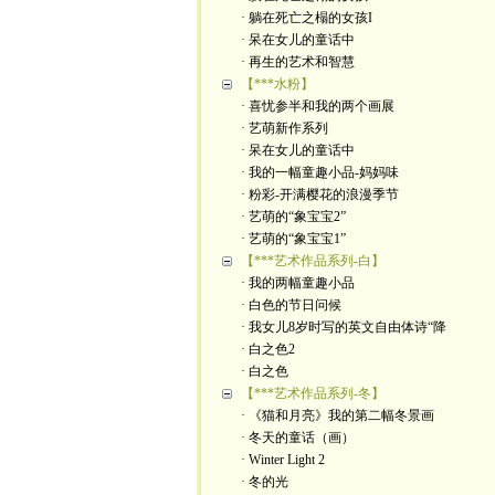
· 躺在死亡之榻的女孩I
· 呆在女儿的童话中
· 再生的艺术和智慧
【***水粉】
· 喜忧参半和我的两个画展
· 艺萌新作系列
· 呆在女儿的童话中
· 我的一幅童趣小品-妈妈味
· 粉彩-开满樱花的浪漫季节
· 艺萌的“象宝宝2”
· 艺萌的“象宝宝1”
【***艺术作品系列-白】
· 我的两幅童趣小品
· 白色的节日问候
· 我女儿8岁时写的英文自由体诗“降
· 白之色2
· 白之色
【***艺术作品系列-冬】
· 《猫和月亮》我的第二幅冬景画
· 冬天的童话（画）
· Winter Light 2
· 冬的光