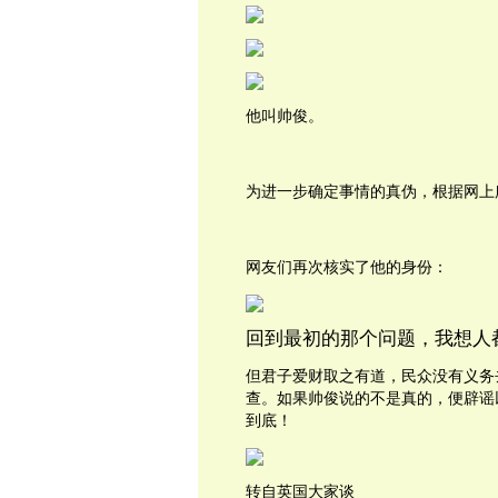
他叫帅俊。
为进一步确定事情的真伪，根据网上
网友们再次核实了他的身份：
回到
最初的那个问题，
我想人
但君子爱财取之有道，民众没有义务
查。如果帅俊说的不是真的，便辟谣
到底！
转自
英国大家谈