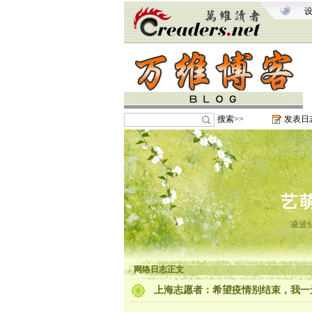
搜索>>
发表日
艺
凌波
网络日志正文
上海志愿者：希望疫情别结束，我一