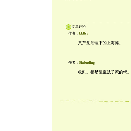
文章评论
作者：
kkllyy
共产党治理下的上海瘫。
作者：
Siubuding
收到。都是乱臣贼子惹的锅