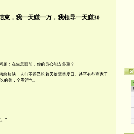
结束，我一天赚一万，我领导一天赚30
问题：在生意面前，你的良心能占多重？
供给短缺，人们不得己吃着天价蔬菜度日。甚至有些商家干
以吃的菜，全看运气。
。”
转