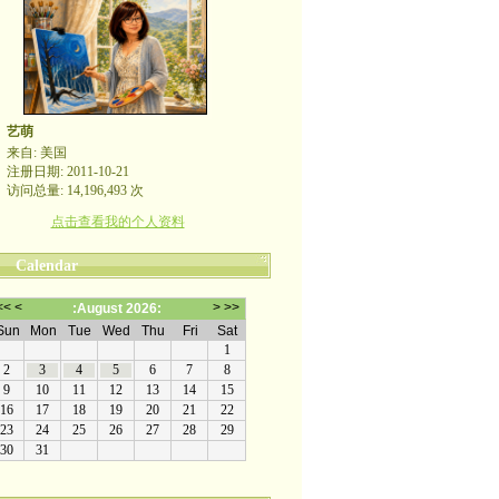
艺萌
来自: 美国
注册日期: 2011-10-21
访问总量: 14,196,493 次
点击查看我的个人资料
Calendar
哪裡有自由，哪裡就是祖國
帖的留言未一一回复也定会点赞。非常感谢
yimengling53@yahoo.com