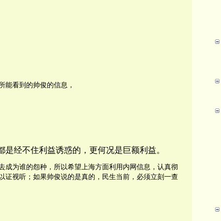
所能看到的帅俊的信息，
都是
经不住利益诱惑的，
更何况是
巨额利益
。
去成为谁的怨种，所以希望上海方面利用内网信息，认真彻
以证视听；如果帅俊说的是真的，民生当前，必须立刻一查