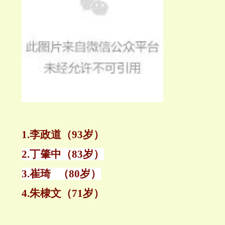
1.
李政道
（93岁）
2.
丁肇中
（83岁）
3.
崔琦
（80岁）
4.
朱棣文
（71岁）