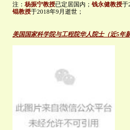
注：
杨振宁教授
已定居国内；
钱永健教授
于
锟教授
于2018年9月逝世；
美国国家科学院与工程院华人院士（近5年