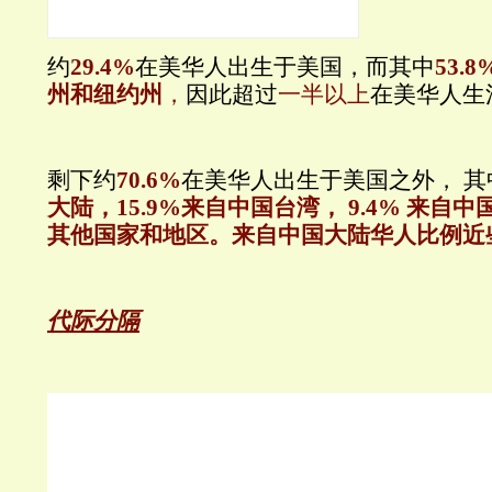
约
29.4%
在美华人出生于美国，而其中
53
州和纽约州
，
因此超过
一半以上
在美华人生
剩下约
70.6%
在美华人出生于美国之外， 
大陆，15.9%来自中国台湾， 9.4% 来自中
其他国家和地区。
来自中国大陆华人比例近
代际分隔