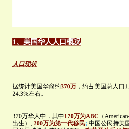
1、美国华人人口概况
人口现状
据统计美国华裔约
370万
，约占美国总人口1
24.3%左右。
370万华人中，其中
170万为ABC
（American
出生）,
200万为第一代移民
;
中国公民持美国