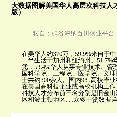
大数据图解美国华人高层次科技人才! 
版）
转自：
硅谷海纳百川创业平台（ID:
在美华人约370万，59.9%来自于
一半生活于加州和纽约州。
51.7
凭，53.4%华人从事专业技术、管
国科学院、工程院、医学院、文理
士共约300余人。
国内985高校毕业
在美国高科技企业或高校机构工作
科技人才分布前三名分别是旧金山
区和波士顿地区.....众多干货数据