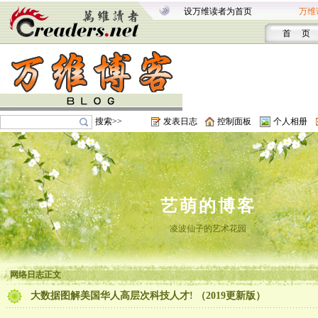
设万维读者为首页
万维
首 页
搜索>>
发表日志
控制面板
个人相册
艺萌的博客
凌波仙子的艺术花园
网络日志正文
大数据图解美国华人高层次科技人才! （2019更新版）