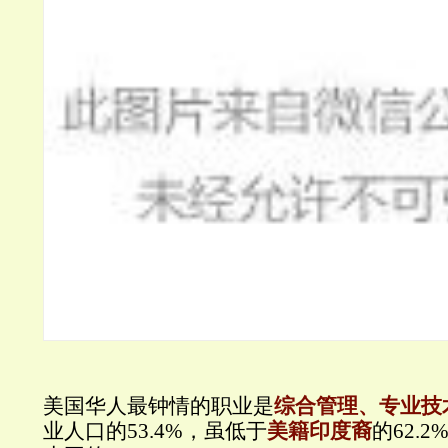
美国华人最钟情的职业是
综合管理、专业技
业人口的53.4%，虽低于
美籍印度裔
的62.