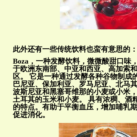
此外还有一些传统饮料也蛮有意思的
Boza，一种发酵饮料，微微酸甜口味
于欧洲东南部、中亚和西亚、高加索
区。
它是一种通过发酵各种谷物制成
巴尼亚、保加利亚、罗马尼亚、北马
波斯尼亚和黑塞哥维那的小麦或小米
土耳其的玉米和小麦。
具有浓稠、酒精
的特点。
有助于平衡血压，增加哺乳
促进消化。