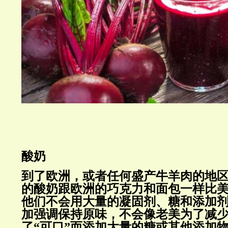
酸奶
到了欧洲，或者任何盛产牛羊肉的地
的酸奶跟欧洲的巧克力和面包一样比
他们不会用大量的凝固剂、糖和添加
加强调保持原味，不会像老美为了减
了“可口”而添加大量的糖或其他添加