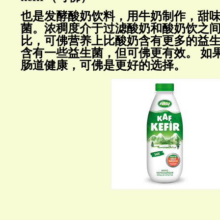
也是发酵酸奶饮料，
用牛奶制作
，甜
菌。浓稠度介于过滤酸奶和酸奶饮之
比，
可佛营养上比酸奶含有更多的益
含有一些益生菌，但可佛更有效。
如
肠道健康，可佛是更好的选择。