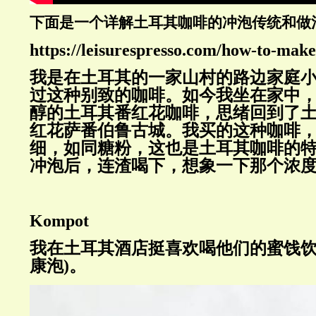
下面是一个详解土耳其咖啡的冲泡传统和做
https://leisurespresso.com/how-to-make
我是在土耳其的一家山村的路边家庭
过这种别致的咖啡。如今我坐在家中
醇的土耳其番红花咖啡，思绪回到了
红花萨番伯鲁古城。我买的这种咖啡
细，如同糖粉，这也是土耳其咖啡的
冲泡后，连渣喝下，想象一下那个浓
Kompot
我在土耳其酒店挺喜欢喝他们的蜜饯
康泡
)
。