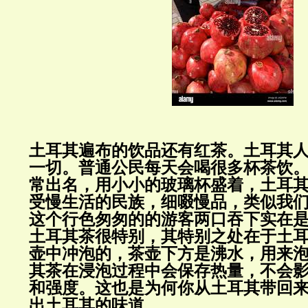
土耳其遍布的饮品还有红茶。土耳其
一切。普通公民每天会喝很多杯茶饮
常出名，用小小的玻璃杯盛着，土耳
受慢生活的民族，细啜慢品，类似我
这个行色匆匆的的游客两口吞下实在
土耳其茶很特别，其特别之处在于
土
壶中冲泡的，茶壶下方是沸水，用来
其茶在浸泡过程中会保存热量，不会
和强度。这也是为何你从土耳其带回
出土耳其的味道。