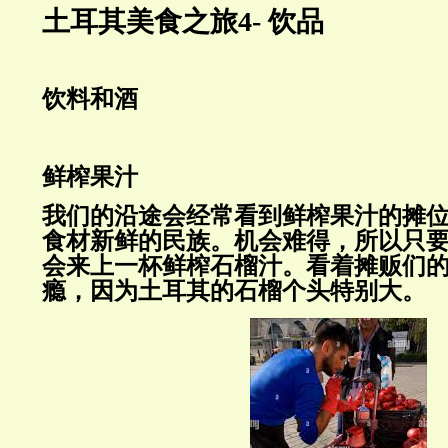
土耳其美食之旅4- 饮品
饮料和酒
鲜榨果汁
我们的沿途会经常看到鲜榨果汁的摊
食材新鲜的民族。机会难得，所以只
会来上一杯鲜榨石榴汁。看着摊贩们
瘾，因为土耳其的石榴个头特别大。