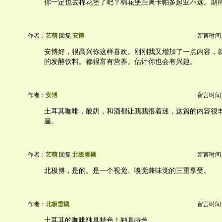
你一定也去棉花堡了吧？棉花堡距离卡帕多起亚不远。期
作者：
艺萌
回复
安博
留言时间：20
安博好，很高兴你这样喜欢。刚刚我又增加了一点内容，
的发酵饮料。都很富有营养。估计你也会有兴趣。
作者：
安博
留言时间：20
土耳其咖啡，酸奶，和酒都让我我很着迷，这篇的内容很
遍。
作者：
艺萌
回复
北极雪橇
留言时间：20
北极博，是的。是一个视觉、嗅觉兼味觉的三重享受。
作者：
北极雪橇
留言时间：20
土耳其的咖啡独具特色！独具特色