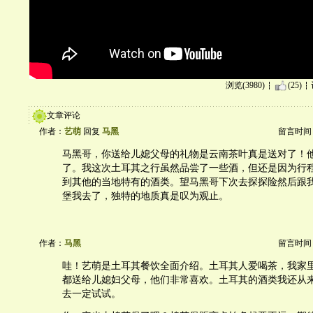
浏览(3980)
(25)
文章评论
作者：
艺萌
回复
马黑
留言时间：20
马黑哥，你送给儿媳父母的礼物是云南茶叶真是送对了！
了。我这次土耳其之行虽然品尝了一些酒，但还是因为行
到其他的当地特有的酒类。望马黑哥下次去探探险然后跟
堡我去了，独特的地质真是叹为观止。
作者：
马黑
留言时间：20
哇！艺萌是土耳其餐饮全面介绍。土耳其人爱喝茶，我家
都送给儿媳妇父母，他们非常喜欢。土耳其的酒类我还从
去一定试试。