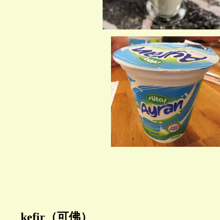
kefir
（可佛）