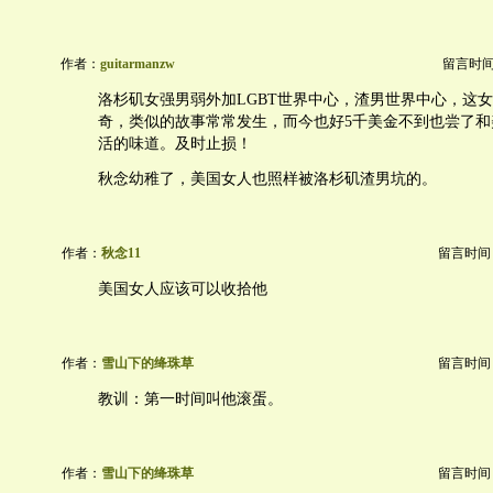
作者：
guitarmanzw
留言时间：2
洛杉矶女强男弱外加LGBT世界中心，渣男世界中心，这
奇，类似的故事常常发生，而今也好5千美金不到也尝了和
活的味道。及时止损！
秋念幼稚了，美国女人也照样被洛杉矶渣男坑的。
作者：
秋念11
留言时间：20
美国女人应该可以收拾他
作者：
雪山下的绛珠草
留言时间：20
教训：第一时间叫他滚蛋。
作者：
雪山下的绛珠草
留言时间：20