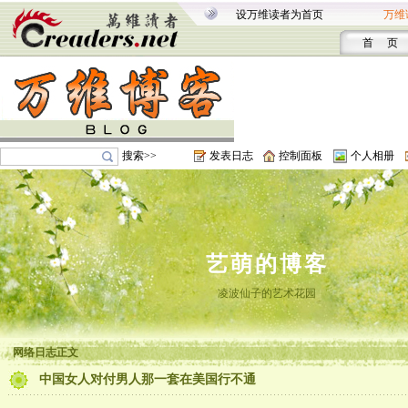
设万维读者为首页
万维
首 页
搜索>>
发表日志
控制面板
个人相册
艺萌的博客
凌波仙子的艺术花园
网络日志正文
中国女人对付男人那一套在美国行不通