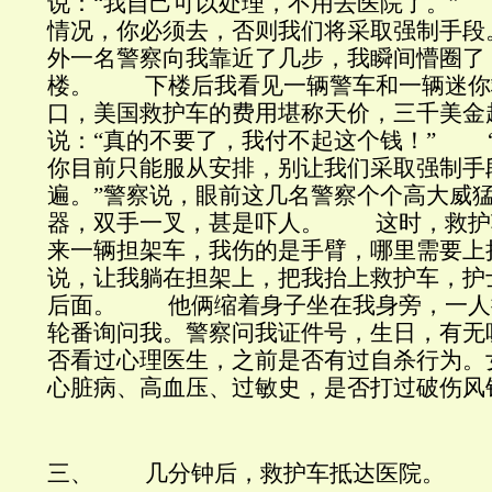
说：“我自己可以处理，不用去医院了。”
情况，你必须去，否则我们将采取强制手段
外一名警察向我靠近了几步，我瞬间懵圈了
楼。 下楼后我看见一辆警车和一辆迷你
口，美国救护车的费用堪称天价，三千美金
说：“真的不要了，我付不起这个钱！” 
你目前只能服从安排，别让我们采取强制手
遍。”警察说，眼前这几名警察个个高大威
器，双手一叉，甚是吓人。 这时，救护
来一辆担架车，我伤的是手臂，哪里需要上
说，让我躺在担架上，把我抬上救护车，护
后面。 他俩缩着身子坐在我身旁，一人
轮番询问我。警察问我证件号，生日，有无
否看过心理医生，之前是否有过自杀行为。
心脏病、高血压、过敏史，是否打过破伤风
三、 几分钟后，救护车抵达医院。