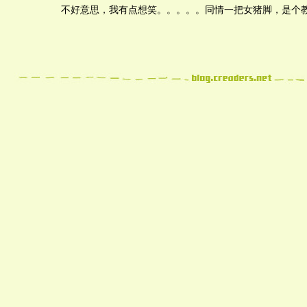
不好意思，我有点想笑。。。。。同情一把女猪脚，是个