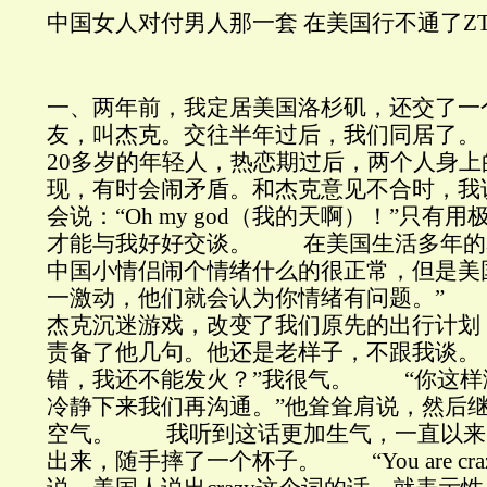
中国女人对付男人那一套 在美国行不通了ZT
一、两年前，我定居美国洛杉矶，还交了一
友，叫杰克。交往半年过后，我们同居了
20多岁的年轻人，热恋期过后，两个人身
现，有时会闹矛盾。和杰克意见不合时，我
会说：“Oh my god（我的天啊）！”只有
才能与我好好交谈。 在美国生活多年的
中国小情侣闹个情绪什么的很正常，但是美
一激动，他们就会认为你情绪有问题。” 
杰克沉迷游戏，改变了我们原先的出行计划
责备了他几句。他还是老样子，不跟我谈
错，我还不能发火？”我很气。 “你这样
冷静下来我们再沟通。”他耸耸肩说，然后
空气。 我听到这话更加生气，一直以来
出来，随手摔了一个杯子。 “You are cr