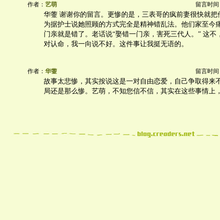
作者：
艺萌
留言时间：20
华蓥 谢谢你的留言。更惨的是，三表哥的疯前妻很快就把他
为据护士说她照顾的方式完全是精神错乱法。他们家至今
门亲就是错了。老话说“娶错一门亲，害死三代人。” 这不
对认命，我一向说不好。这件事让我挺无语的。
作者：
华蓥
留言时间：20
故事太悲惨，其实按说这是一对自由恋爱，自己争取得来
局还是那么惨。艺萌，不知您信不信，其实在这些事情上，