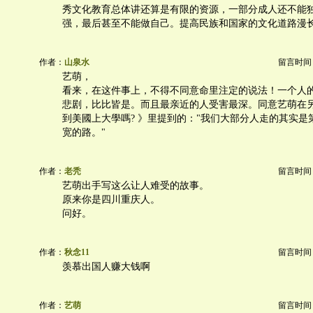
秀文化教育总体讲还算是有限的资源，一部分成人还不能
强，最后甚至不能做自己。提高民族和国家的文化道路漫
作者：
山泉水
留言时间：20
艺萌，
看来，在这件事上，不得不同意命里注定的说法！一个人
悲剧，比比皆是。而且最亲近的人受害最深。同意艺萌在另
到美國上大學嗎? 》里提到的："我们大部分人走的其实是
宽的路。"
作者：
老秃
留言时间：20
艺萌出手写这么让人难受的故事。
原来你是四川重庆人。
问好。
作者：
秋念11
留言时间：20
羡慕出国人赚大钱啊
作者：
艺萌
留言时间：20