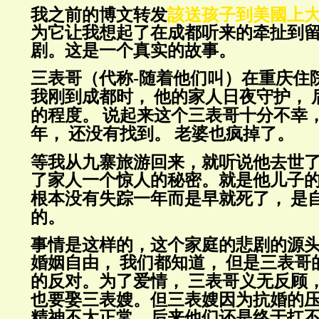
我之前的博文转发
該送孩子到美國上
为它让我想起了在成都听来的牵扯到
剧。这是一个真实的故事。
三表哥（代称-随着他们叫）在重庆住
我刚到成都时，
他的家人日夜守护，
的程度。
说起来这个三表哥十分不幸
年，
还没有找到。
老婆也疯掉了。
等我从九寨旅游回来，就听说他去世
了家人一个惊人的秘密。就是他儿子
根本没有失踪一年而是早就死了，
是
的。
事情是这样的，这个家庭的悲剧的源
婚姻自由，
我们都知道，
但是三表哥
的反对。为了爱情，
三表哥义无反顾
也要娶三表嫂。但三表嫂因为抗婚的
精神不太正常。后来他们还是终于扛