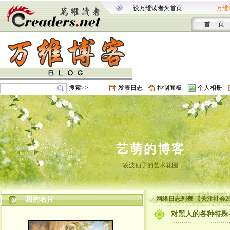
设万维读者为首页
万维
首 页
搜索>>
发表日志
控制面板
个人相册
艺萌的博客
凌波仙子的艺术花园
网络日志列表 【关注社会20
我的名片
对黑人的各种特殊