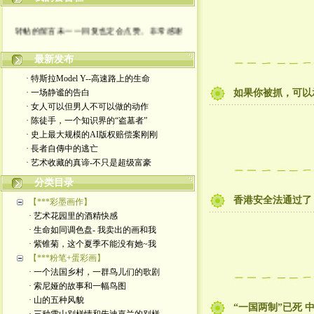
转帖的留言未一一回复也定会点赞。非常感谢
yimengling53@yahoo.com
最新发布
有意收藏者请私信我，感谢一贯支持
· 特斯拉Model Y--高速路上的生命
· 一场静谧的告白
如果你被抓，可以
政治转载不一定代表本人意见
· 女人可以但男人不可以做的动作
· 陈徒手，一个知识界的“盗墓者”
艺术博客：https://yimengl.blog
· 史上最大规模的AI版权赔偿案刚刚
· 長者自傳中的逃亡
目录中标注星号的为本人艺术原创
· 艺术收藏的真谛-不只是超级富豪
分类目录
香港安全法通过了
【***彩墨画作】
· 艺术花园里的酒精快感
· 生命如同调色盘- 我卖出的画和我
· 紫锥菊，这个夏季不能没有她~我
【***粉笔+蛋彩画】
· 一个法国乡村，一群鸟儿们的歌剧
· 索尼娅的故事和一幅鸟图
· 山的五种风貌
“一国两制”已死 