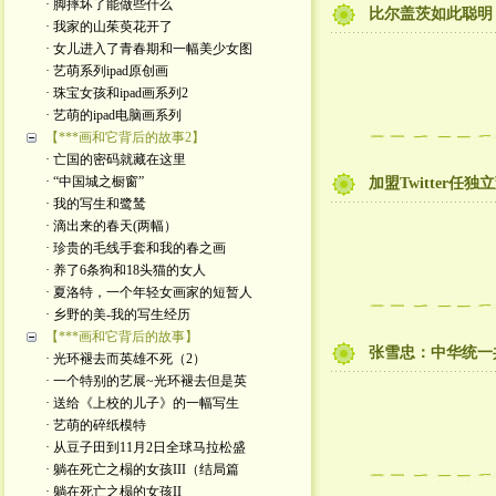
· 脚摔坏了能做些什么
比尔盖茨如此聪明
· 我家的山茱萸花开了
· 女儿进入了青春期和一幅美少女图
· 艺萌系列ipad原创画
· 珠宝女孩和ipad画系列2
· 艺萌的ipad电脑画系列
【***画和它背后的故事2】
· 亡国的密码就藏在这里
· “中国城之橱窗”
加盟Twitter
· 我的写生和鹭鸶
· 滴出来的春天(两幅）
· 珍贵的毛线手套和我的春之画
· 养了6条狗和18头猫的女人
· 夏洛特，一个年轻女画家的短暂人
· 乡野的美-我的写生经历
【***画和它背后的故事】
张雪忠：中华统一
· 光环褪去而英雄不死（2）
· 一个特别的艺展~光环褪去但是英
· 送给《上校的儿子》的一幅写生
· 艺萌的碎纸模特
· 从豆子田到11月2日全球马拉松盛
· 躺在死亡之榻的女孩III（结局篇
· 躺在死亡之榻的女孩II