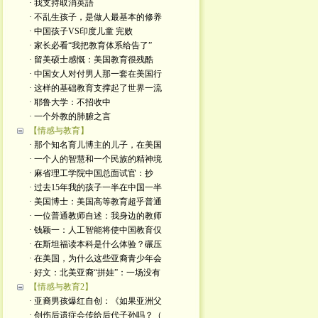
· 我支持取消英語
· 不乱生孩子，是做人最基本的修养
· 中国孩子VS印度儿童 完败
· 家长必看“我把教育体系给告了”
· 留美硕士感慨：美国教育很残酷
· 中国女人对付男人那一套在美国行
· 这样的基础教育支撑起了世界一流
· 耶鲁大学：不招收中
· 一个外教的肺腑之言
【情感与教育】
· 那个知名育儿博主的儿子，在美国
· 一个人的智慧和一个民族的精神境
· 麻省理工学院中国总面试官：抄
· 过去15年我的孩子一半在中国一半
· 美国博士：美国高等教育超乎普通
· 一位普通教师自述：我身边的教师
· 钱颖一：人工智能将使中国教育仅
· 在斯坦福读本科是什么体验？碾压
· 在美国，为什么这些亚裔青少年会
· 好文：北美亚裔“拼娃”：一场没有
【情感与教育2】
· 亚裔男孩爆红自创：《如果亚洲父
· 创伤后遗症会传给后代子孙吗？（