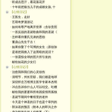
· 听成吉思汗，看花落花开
· 十年前把狼当儿子的成都女孩, 十
【心情日记】
· 王医生，走好
· 艺萌奇梦漫游记
· 如何有尊严地离开世界（含珍贵照
· 一首反战的圣诞歌曲和我的圣诞《
· 怎样看待董氏兄弟的恩怨
· 董鼎山先生千古！
· 如果你娶了个写博的女生（原创加
· 是谁把我推入了这黑暗的泥沼？
· 一张震惊全球的照片所引发的
· 献给如花的少女们
【心情日记2】
· 治愈我和我们的心灵创伤
· 清明节，州长官邸，我们都是地球
· 深切怀念万维博主医学专家本杰明
· 20点告诉你什么人可以结交。吐槽
· 献给我的婆婆和所有因疫情而孤独
· 圣诞节期间中餐馆里的老外
· 今天是个神圣的日子也是个审判的
· 郭沫若的预言（附本人的即兴之作