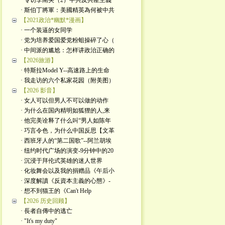
· 专访李南央（2）中共及共產主義
· 斯伯丁將軍：美國精英為何被中共
【2021政治*幽默*漫画】
· 一个装逼的女同学
· 党为培养爱国爱党粉蛆操碎了心（
· 中间派的尴尬：怎样讲政治正确的
【2026旅游】
· 特斯拉Model Y--高速路上的生命
· 我走访的六个私家花园（附美图）
【2026 影音】
· 女人可以但男人不可以做的动作
· 为什么在国内精明如狐狸的人,来
· 他完美诠释了什么叫“男人如陈年
· 巧言令色，为什么中国反思【文革
· 西班牙人的“第二国歌”--阿兰胡埃
· 纽约时代广场的演变-9分钟中的20
· 沉浸于拜伦式英雄的迷人世界
· 化妆舞会以及我的捐赠品《午后小
· 深度解讀《反資本主義的心態》-
· 想不到猫王的《Can't Help
【2026 历史回顾】
· 長者自傳中的逃亡
· "It's my duty"