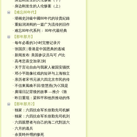
· 身边刚发生的人伦惨案（下）
· 身边刚发生的人伦惨案（上）
【难忘80年代】
· 堪稱史詩級中國80年代的珍貴紀錄
· 重贴润涛阎的一篇广为流传的旧作
· 难忘80年代系列： 80年代最经典
【那年那月】
· 每年必看的3小时完整记录片
· 张国庆 | 香港是中国恩典的逃城
· 新闻发布: 美国参议员马可 卢比
· 高考悲喜交加录2则
· 关于言论自由与我家人被国安骚扰
· 邓小平跪像社戏的短评与上海独立
· 亲历者宋书元谈六四北京市民的传
· 不信東風喚不回/曾慧燕(为巜我是
· 廣場日記背後的故事 —推介《致
· 昨日重现：梁和平和他所推动的伟
【那年那月2】
· 独家：六四抗命军长徐勤先司机解
· 独家：六四抗命军长徐勤先司机刘
· 六四親歷者与自己的海二代對談六
· 六月的逃兵
· 余英時外甥的惨死