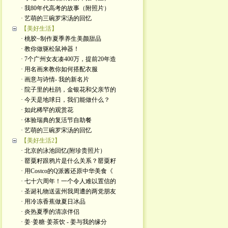
· 我80年代高考的故事（附照片）
· 艺萌的三碗罗宋汤的回忆
【美好生活】
· 桃胶~制作夏季养生美颜甜品
· 教你做驱松鼠神器！
· 7个广州女友凑400万，提前20年造
· 用名画来教你如何搭配衣服
· 画意与诗情- 我的新名片
· 院子里的杜鹃，金银花和父亲节的
· 今天是地球日，我们能做什么？
· 如此稀罕的观赏花
· 体验瑞典的复活节自助餐
· 艺萌的三碗罗宋汤的回忆
【美好生活2】
· 北京的泳池回忆(附珍贵照片）
· 罂粟籽跟鸦片是什么关系？罂粟籽
· 用Costco的Q派酱还原中华美食《
· 七十六周年！一个令人难以置信的
· 圣诞礼物送蓝州我周遭的两党朋友
· 用冷冻香蕉做夏日冰品
· 炎热夏季的清凉伴侣
· 姜·姜糖·姜茶饮 - 姜与我的缘分